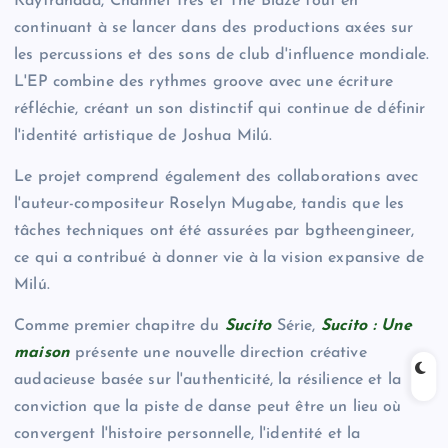
Kaytranada, Channel Tres et The Blaze tout en
continuant à se lancer dans des productions axées sur
les percussions et des sons de club d'influence mondiale.
L'EP combine des rythmes groove avec une écriture
réfléchie, créant un son distinctif qui continue de définir
l'identité artistique de Joshua Milú.
Le projet comprend également des collaborations avec
l'auteur-compositeur Roselyn Mugabe, tandis que les
tâches techniques ont été assurées par bgtheengineer,
ce qui a contribué à donner vie à la vision expansive de
Milú.
Comme premier chapitre du
Sucito
Série,
Sucito : Une
maison
présente une nouvelle direction créative
audacieuse basée sur l'authenticité, la résilience et la
conviction que la piste de danse peut être un lieu où
convergent l'histoire personnelle, l'identité et la