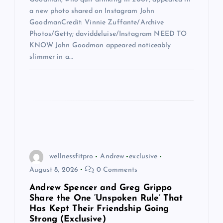
a new photo shared on Instagram John
GoodmanCredit: Vinnie Zuffante/Archive
Photos/Getty; daviddeluise/Instagram NEED TO
KNOW John Goodman appeared noticeably
slimmer in a…
wellnessfitpro
Andrew
exclusive
August 8, 2026
0 Comments
Andrew Spencer and Greg Grippo
Share the One ‘Unspoken Rule’ That
Has Kept Their Friendship Going
Strong (Exclusive)