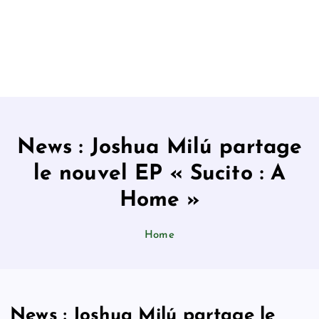
News : Joshua Milú partage
le nouvel EP « Sucito : A
Home »
Home
News : Joshua Milú partage le