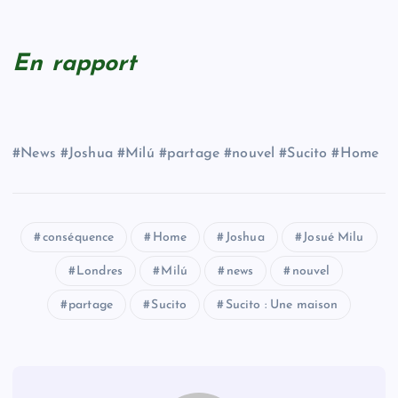
En rapport
#News #Joshua #Milú #partage #nouvel #Sucito #Home
conséquence
Home
Joshua
Josué Milu
Londres
Milú
news
nouvel
partage
Sucito
Sucito : Une maison