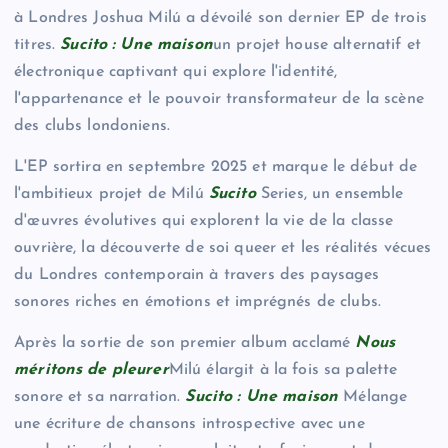
à Londres Joshua Milú a dévoilé son dernier EP de trois
titres.
Sucito : Une maison
un projet house alternatif et
électronique captivant qui explore l'identité,
l'appartenance et le pouvoir transformateur de la scène
des clubs londoniens.
L'EP sortira en septembre 2025 et marque le début de
l'ambitieux projet de Milú
Sucito
Series, un ensemble
d'œuvres évolutives qui explorent la vie de la classe
ouvrière, la découverte de soi queer et les réalités vécues
du Londres contemporain à travers des paysages
sonores riches en émotions et imprégnés de clubs.
Après la sortie de son premier album acclamé
Nous
méritons de pleurer
Milú élargit à la fois sa palette
sonore et sa narration.
Sucito : Une maison
Mélange
une écriture de chansons introspective avec une