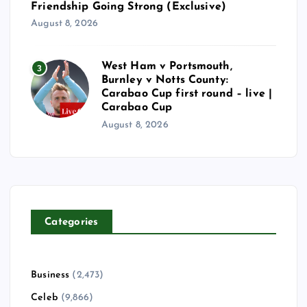
Friendship Going Strong (Exclusive)
August 8, 2026
West Ham v Portsmouth,
3
Burnley v Notts County:
Carabao Cup first round – live |
Carabao Cup
August 8, 2026
Categories
Business
(2,473)
Celeb
(9,866)