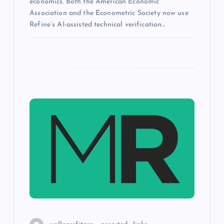
economics. Both the American Economic
Association and the Econometric Society now use
Refine’s AI-assisted technical verification…