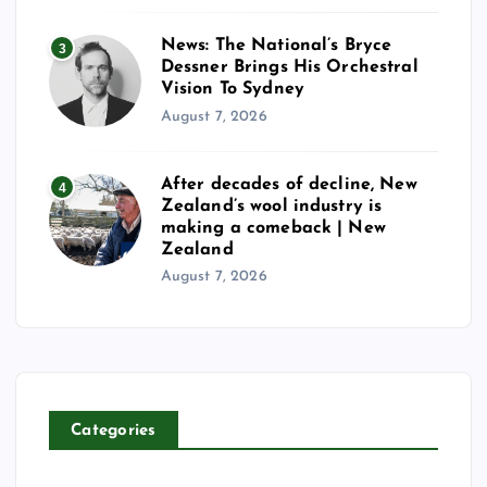
News: The National’s Bryce
3
Dessner Brings His Orchestral
Vision To Sydney
August 7, 2026
After decades of decline, New
4
Zealand’s wool industry is
making a comeback | New
Zealand
August 7, 2026
Categories