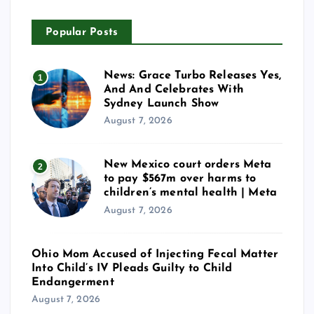
Popular Posts
News: Grace Turbo Releases Yes,
1
And And Celebrates With
Sydney Launch Show
August 7, 2026
New Mexico court orders Meta
2
to pay $567m over harms to
children’s mental health | Meta
August 7, 2026
Ohio Mom Accused of Injecting Fecal Matter
Into Child’s IV Pleads Guilty to Child
Endangerment
August 7, 2026