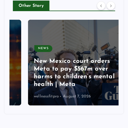
Other Story
NEWS
New Mexico court orders
Meta to pay $567m over
harms to children’s mental
health | Meta
wellnessfitpro
August 7, 2026