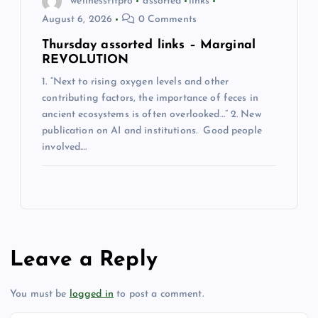
wellnessfitpro
assorted
links
August 6, 2026
0 Comments
Thursday assorted links – Marginal
REVOLUTION
1. “Next to rising oxygen levels and other
contributing factors, the importance of feces in
ancient ecosystems is often overlooked…” 2. New
publication on AI and institutions. Good people
involved.…
Leave a Reply
You must be
logged in
to post a comment.