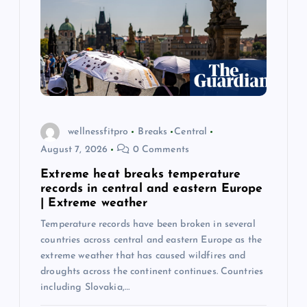
a
t
i
o
wellnessfitpro
Breaks
Central
August 7, 2026
0 Comments
n
Extreme heat breaks temperature
records in central and eastern Europe
| Extreme weather
Temperature records have been broken in several
countries across central and eastern Europe as the
extreme weather that has caused wildfires and
droughts across the continent continues. Countries
including Slovakia,…