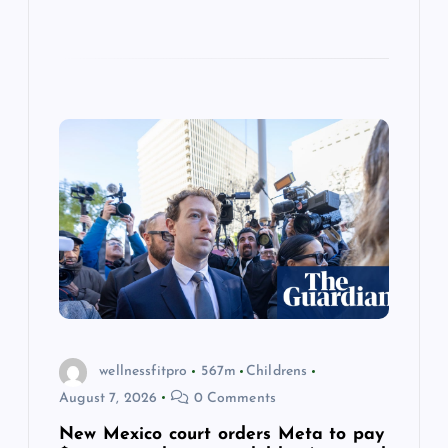
wellnessfitpro
567m
Childrens
August 7, 2026
0 Comments
New Mexico court orders Meta to pay