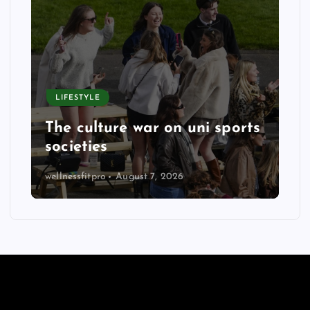
LIFESTYLE
The culture war on uni sports
societies
wellnessfitpro
August 7, 2026