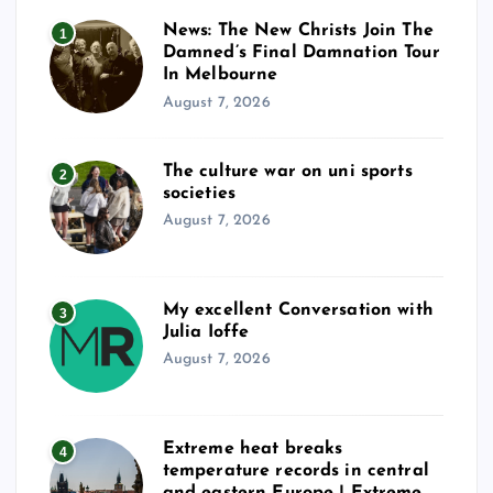
News: The New Christs Join The
1
Damned’s Final Damnation Tour
In Melbourne
August 7, 2026
The culture war on uni sports
2
societies
August 7, 2026
My excellent Conversation with
3
Julia Ioffe
August 7, 2026
Extreme heat breaks
4
temperature records in central
and eastern Europe | Extreme