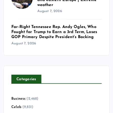
weather
August 7, 2026
Far-Right Tennessee Rep. Andy Ogles, Who
Fought for Trump to Earn a 3rd Term, Loses
GOP Primary Despite President’s Backing
August 7, 2026
Categories
Business
(2,468)
Celeb
(9,831)