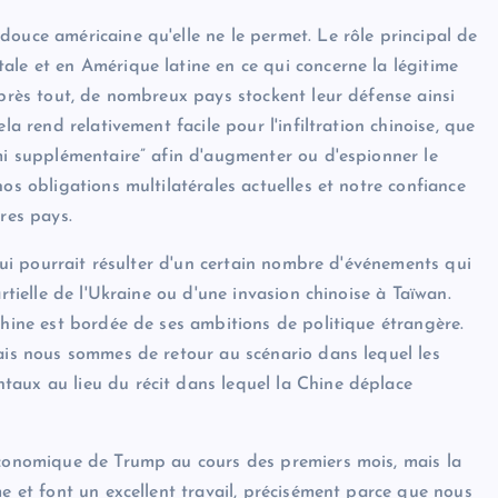
ouce américaine qu'elle ne le permet. Le rôle principal de
ale et en Amérique latine en ce qui concerne la légitime
Après tout, de nombreux pays stockent leur défense ainsi
la rend relativement facile pour l'infiltration chinoise, que
ami supplémentaire” afin d'augmenter ou d'espionner le
os obligations multilatérales actuelles et notre confiance
res pays.
 qui pourrait résulter d'un certain nombre d'événements qui
rtielle de l'Ukraine ou d'une invasion chinoise à Taïwan.
Chine est bordée de ses ambitions de politique étrangère.
mais nous sommes de retour au scénario dans lequel les
taux au lieu du récit dans lequel la Chine déplace
 économique de Trump au cours des premiers mois, mais la
me et font un excellent travail, précisément parce que nous