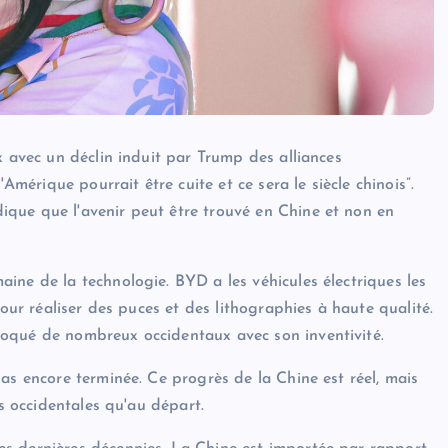
x avec un déclin induit par Trump des alliances
Amérique pourrait être cuite et ce sera le siècle chinois”.
que que l'avenir peut être trouvé en Chine et non en
ine de la technologie. BYD a les véhicules électriques les
pour réaliser des puces et des lithographies à haute qualité.
hoqué de nombreux occidentaux avec son inventivité.
as encore terminée. Ce progrès de la Chine est réel, mais
ns occidentales qu'au départ.