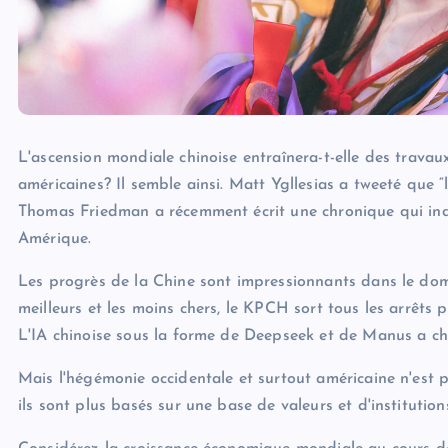
L'ascension mondiale chinoise entraînera-t-elle des travau
américaines? Il semble ainsi. Matt Ygllesias a tweeté que “l'
Thomas Friedman a récemment écrit une chronique qui indi
Amérique.
Les progrès de la Chine sont impressionnants dans le doma
meilleurs et les moins chers, le KPCH sort tous les arrêts 
L'IA chinoise sous la forme de Deepseek et de Manus a c
Mais l'hégémonie occidentale et surtout américaine n'est p
ils sont plus basés sur une base de valeurs et d'institutio