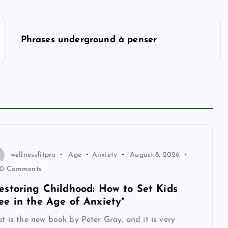
Phrases underground à penser
wellnessfitpro
Age
Anxiety
August 8, 2026
0 Comments
estoring Childhood: How to Set Kids
ee in the Age of Anxiety*
t is the new book by Peter Gray, and it is very