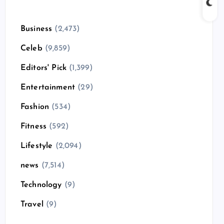
Business
(2,473)
Celeb
(9,859)
Editors' Pick
(1,399)
Entertainment
(29)
Fashion
(534)
Fitness
(592)
Lifestyle
(2,094)
news
(7,514)
Technology
(9)
Travel
(9)