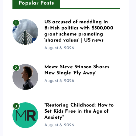
Popular Posts
US accused of meddling in
1
British politics with $500,000
grant scheme promoting
‘shared values’ | US news
August 8, 2026
Mews: Steve Stinson Shares
2
New Single ‘Fly Away’
August 8, 2026
*Restoring Childhood: How to
3
Set Kids Free in the Age of
Anxiety*
August 8, 2026