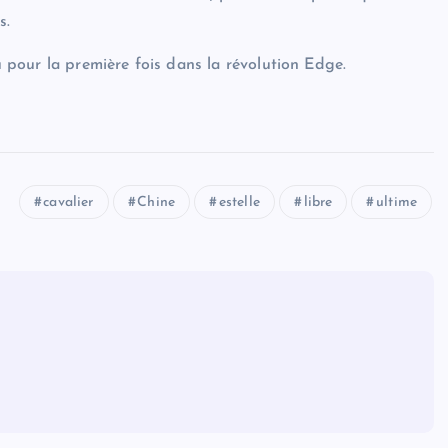
s.
ru pour la première fois dans la révolution Edge.
cavalier
Chine
estelle
libre
ultime