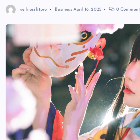
wellnessfitpro
Business
April 16, 2025
0 Comment