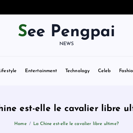
See Pengpai
NEWS
ifestyle
Entertainment
Technology
Celeb
Fashi
ine est-elle le cavalier libre u
Home
La Chine est-elle le cavalier libre ultime?