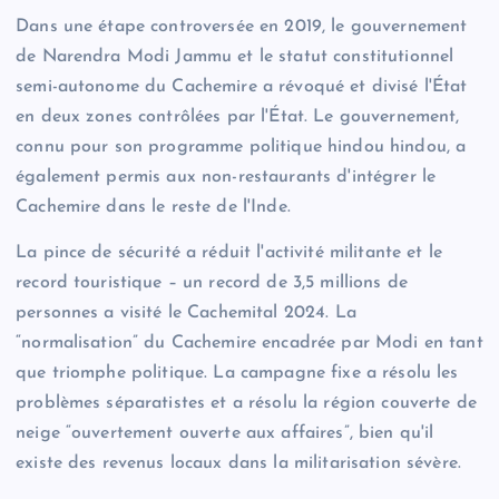
Dans une étape controversée en 2019, le gouvernement
de Narendra Modi Jammu et le statut constitutionnel
semi-autonome du Cachemire a révoqué et divisé l'État
en deux zones contrôlées par l'État. Le gouvernement,
connu pour son programme politique hindou hindou, a
également permis aux non-restaurants d'intégrer le
Cachemire dans le reste de l'Inde.
La pince de sécurité a réduit l'activité militante et le
record touristique – un record de 3,5 millions de
personnes a visité le Cachemital 2024. La
“normalisation” du Cachemire encadrée par Modi en tant
que triomphe politique. La campagne fixe a résolu les
problèmes séparatistes et a résolu la région couverte de
neige “ouvertement ouverte aux affaires”, bien qu'il
existe des revenus locaux dans la militarisation sévère.