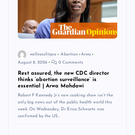
wellnessfitpro
Abortion
Arwa
August 8, 2026
0 Comments
Rest assured, the new CDC director
thinks ‘abortion surveillance’ is
essential | Arwa Mahdawi
Robert F Kennedy Jr’s new cooking show isn’t the
only big news out of the public health world this
week. On Wednesday, Dr Erica Schwartz was
confirmed by the US…