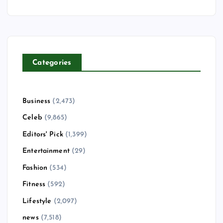
Categories
Business
(2,473)
Celeb
(9,865)
Editors' Pick
(1,399)
Entertainment
(29)
Fashion
(534)
Fitness
(592)
Lifestyle
(2,097)
news
(7,518)