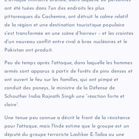
L'attaque militante brutale, dans laquelle 26 personnes
ont été tuées dans l'un des endroits les plus
pittoresques du Cachemire, ont détruit le calme relatif
de la région et une destination touristique populaire
s'est transformée en une scène d'horreur – et les craintes
d'un nouveau conflit entre rival à bras nucléaires et le
Pakistan ont produit.
Peu de temps après l'attaque, dans laquelle les hommes
armés sont apparus à partir de forêts de pins denses et
ont ouvert le feu sur les familles, qui ont pimpé et
conduit des poneys, le ministre de la Défense de
Schouther India Rajnath Singh une “réaction forte et
claire”.
Une tenue peu connue a décrit le front de la résistance
pour l'attaque, mais l'Inde estime que le groupe est un
député du groupe terroriste Lashkar E-Taiba ou une