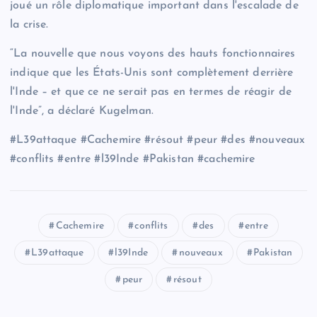
joué un rôle diplomatique important dans l'escalade de
la crise.
“La nouvelle que nous voyons des hauts fonctionnaires
indique que les États-Unis sont complètement derrière
l'Inde – et que ce ne serait pas en termes de réagir de
l'Inde”, a déclaré Kugelman.
#L39attaque #Cachemire #résout #peur #des #nouveaux
#conflits #entre #l39Inde #Pakistan #cachemire
Cachemire
conflits
des
entre
L39attaque
l39Inde
nouveaux
Pakistan
peur
résout