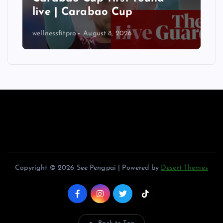
live | Carabao Cup
wellnessfitpro
August 8, 2026
Copyright © 2026 See Pengpai | Powered by
Desert Themes