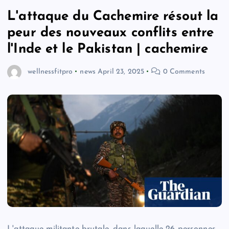
L'attaque du Cachemire résout la
peur des nouveaux conflits entre
l'Inde et le Pakistan | cachemire
wellnessfitpro
news
April 23, 2025
0 Comments