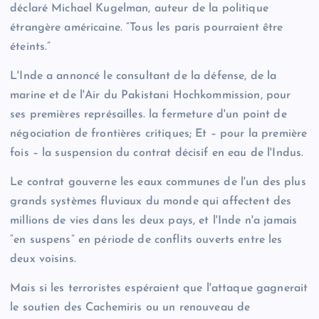
déclaré Michael Kugelman, auteur de la politique
étrangère américaine. “Tous les paris pourraient être
éteints.”
L'Inde a annoncé le consultant de la défense, de la
marine et de l'Air du Pakistani Hochkommission, pour
ses premières représailles. la fermeture d'un point de
négociation de frontières critiques; Et – pour la première
fois – la suspension du contrat décisif en eau de l'Indus.
Le contrat gouverne les eaux communes de l'un des plus
grands systèmes fluviaux du monde qui affectent des
millions de vies dans les deux pays, et l'Inde n'a jamais
“en suspens” en période de conflits ouverts entre les
deux voisins.
Mais si les terroristes espéraient que l'attaque gagnerait
le soutien des Cachemiris ou un renouveau de