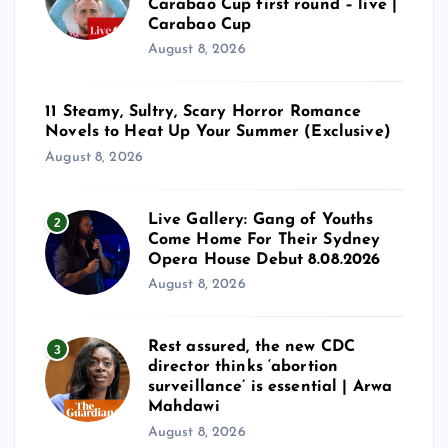
Carabao Cup first round – live |
Carabao Cup
August 8, 2026
11 Steamy, Sultry, Scary Horror Romance
Novels to Heat Up Your Summer (Exclusive)
August 8, 2026
Live Gallery: Gang of Youths
2
Come Home For Their Sydney
Opera House Debut 8.08.2026
August 8, 2026
Rest assured, the new CDC
3
director thinks ‘abortion
surveillance’ is essential | Arwa
Mahdawi
August 8, 2026