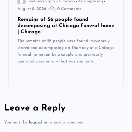
wellnessfitpro
Chicago
decomposing
August 8, 2026
0 Comments
Remains of 56 people found
decomposing at Chicago funeral home
| Chicago
The remains of 56 people were found improperly
stored and decomposing on Thursday at a Chicago
funeral home run by a couple who previously
operated a crematory that was similarly…
Leave a Reply
You must be
logged in
to post a comment.