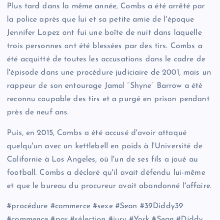
Plus tard dans la même année, Combs a été arrêté par
la police après que lui et sa petite amie de l'époque
Jennifer Lopez ont fui une boîte de nuit dans laquelle
trois personnes ont été blessées par des tirs. Combs a
été acquitté de toutes les accusations dans le cadre de
l'épisode dans une procédure judiciaire de 2001, mais un
rappeur de son entourage Jamal “Shyne” Barrow a été
reconnu coupable des tirs et a purgé en prison pendant
près de neuf ans.
Puis, en 2015, Combs a été accusé d'avoir attaqué
quelqu'un avec un kettlebell en poids à l'Université de
Californie à Los Angeles, où l'un de ses fils a joué au
football. Combs a déclaré qu'il avait défendu lui-même
et que le bureau du procureur avait abandonné l'affaire.
#procédure #commerce #sexe #Sean #39Diddy39
#commence #par #sélection #jury #York #Sean #Diddy