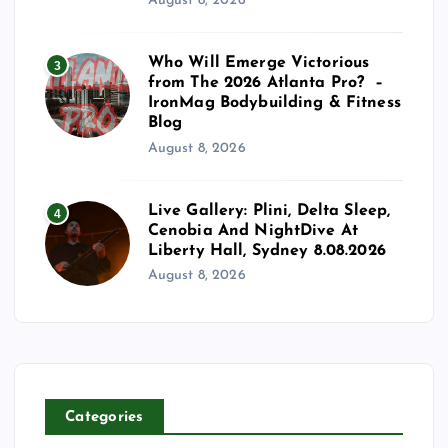
August 8, 2026
Who Will Emerge Victorious
3
from The 2026 Atlanta Pro? –
IronMag Bodybuilding & Fitness
Blog
August 8, 2026
Live Gallery: Plini, Delta Sleep,
4
Cenobia And NightDive At
Liberty Hall, Sydney 8.08.2026
August 8, 2026
Categories