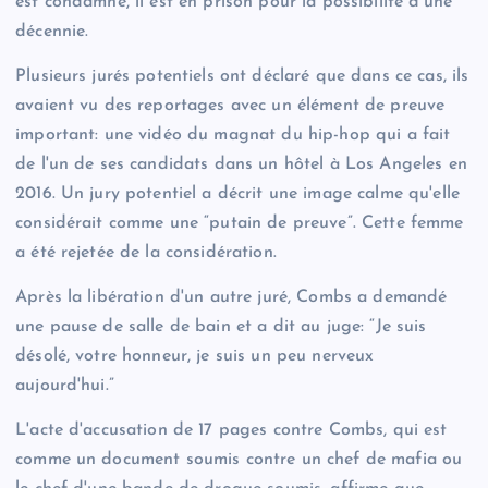
est condamné, il est en prison pour la possibilité d'une
décennie.
Plusieurs jurés potentiels ont déclaré que dans ce cas, ils
avaient vu des reportages avec un élément de preuve
important: une vidéo du magnat du hip-hop qui a fait
de l'un de ses candidats dans un hôtel à Los Angeles en
2016. Un jury potentiel a décrit une image calme qu'elle
considérait comme une “putain de preuve”. Cette femme
a été rejetée de la considération.
Après la libération d'un autre juré, Combs a demandé
une pause de salle de bain et a dit au juge: “Je suis
désolé, votre honneur, je suis un peu nerveux
aujourd'hui.”
L'acte d'accusation de 17 pages contre Combs, qui est
comme un document soumis contre un chef de mafia ou