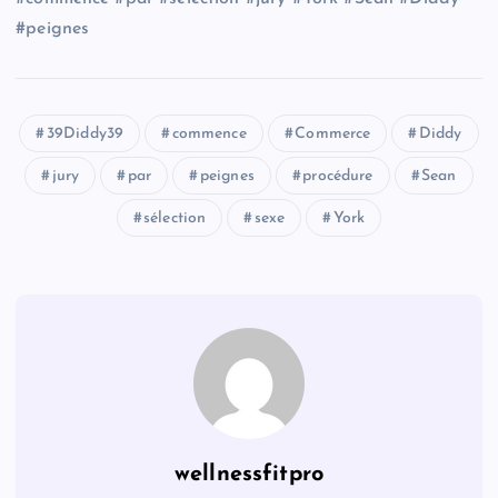
#peignes
39Diddy39
commence
Commerce
Diddy
jury
par
peignes
procédure
Sean
sélection
sexe
York
wellnessfitpro