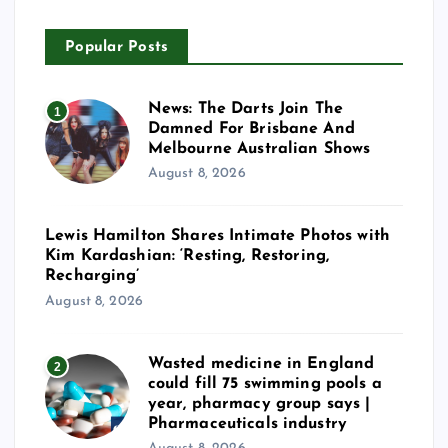
Popular Posts
News: The Darts Join The
1
Damned For Brisbane And
Melbourne Australian Shows
August 8, 2026
Lewis Hamilton Shares Intimate Photos with
Kim Kardashian: ‘Resting, Restoring,
Recharging’
August 8, 2026
Wasted medicine in England
2
could fill 75 swimming pools a
year, pharmacy group says |
Pharmaceuticals industry