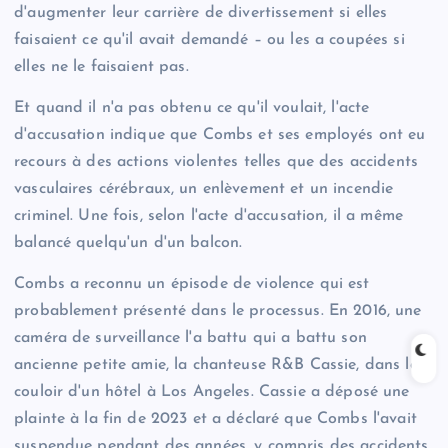
d'augmenter leur carrière de divertissement si elles
faisaient ce qu'il avait demandé – ou les a coupées si
elles ne le faisaient pas.
Et quand il n'a pas obtenu ce qu'il voulait, l'acte
d'accusation indique que Combs et ses employés ont eu
recours à des actions violentes telles que des accidents
vasculaires cérébraux, un enlèvement et un incendie
criminel. Une fois, selon l'acte d'accusation, il a même
balancé quelqu'un d'un balcon.
Combs a reconnu un épisode de violence qui est
probablement présenté dans le processus. En 2016, une
caméra de surveillance l'a battu qui a battu son
ancienne petite amie, la chanteuse R&B Cassie, dans le
couloir d'un hôtel à Los Angeles. Cassie a déposé une
plainte à la fin de 2023 et a déclaré que Combs l'avait
suspendue pendant des années, y compris des accidents