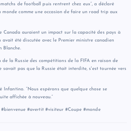
 matchs de football puis rentrent chez eux”, a déclaré
du monde comme une occasion de faire un road trip aux
le Canada auraient un impact sur la capacité des pays à
n avait été discutée avec le Premier ministre canadien
n Blanche.
ion de la Russie des compétitions de la FIFA en raison de
 savait pas que la Russie était interdite, s'est tournée vers
aré Infantino. “Nous espérons que quelque chose se
uite affichée à nouveau.”
 #bienvenue #avertit #visiteur #Coupe #monde