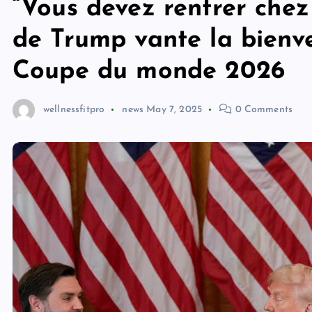
“Vous devez rentrer chez
de Trump vante la bienven
Coupe du monde 2026
wellnessfitpro
news
May 7, 2025
0 Comments