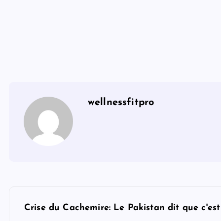
wellnessfitpro
P
Crise du Cachemire: Le Pakistan dit que c'est 