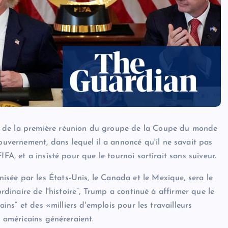
s de la première réunion du groupe de la Coupe du monde
vernement, dans lequel il a annoncé qu'il ne savait pas
FA, et a insisté pour que le tournoi sortirait sans suiveur.
sée par les États-Unis, le Canada et le Mexique, sera le
ordinaire de l'histoire”, Trump a continué à affirmer que le
ains” et des «milliers d'emplois pour les travailleurs
s américains généreraient.