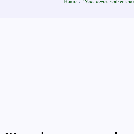
Home
“Vous devez rentrer che