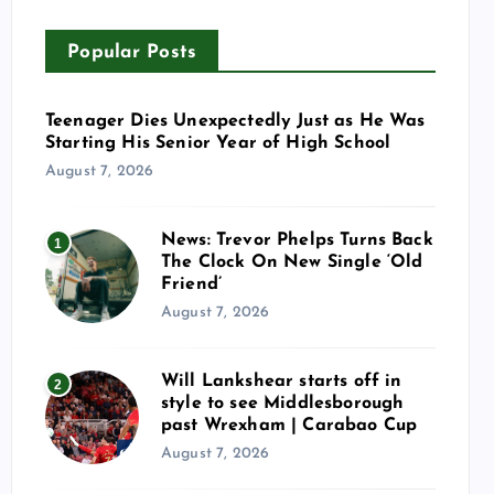
Popular Posts
Teenager Dies Unexpectedly Just as He Was
Starting His Senior Year of High School
August 7, 2026
News: Trevor Phelps Turns Back
1
The Clock On New Single ‘Old
Friend’
August 7, 2026
Will Lankshear starts off in
2
style to see Middlesborough
past Wrexham | Carabao Cup
August 7, 2026