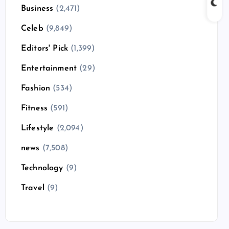
Business
(2,471)
Celeb
(9,849)
Editors' Pick
(1,399)
Entertainment
(29)
Fashion
(534)
Fitness
(591)
Lifestyle
(2,094)
news
(7,508)
Technology
(9)
Travel
(9)