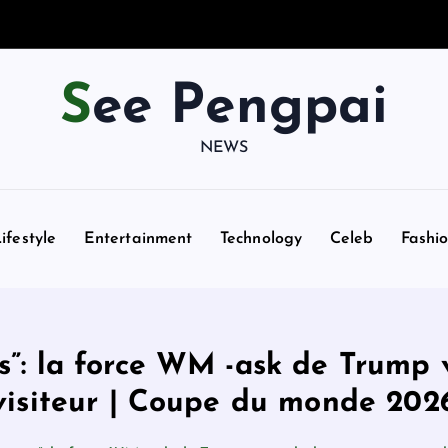
See Pengpai
NEWS
ifestyle
Entertainment
Technology
Celeb
Fashi
s”: la force WM -ask de Trump v
visiteur | Coupe du monde 202