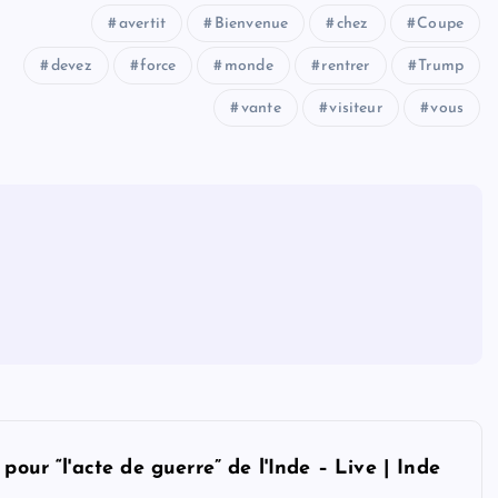
avertit
Bienvenue
chez
Coupe
devez
force
monde
rentrer
Trump
vante
visiteur
vous
pour “l'acte de guerre” de l'Inde – Live | Inde