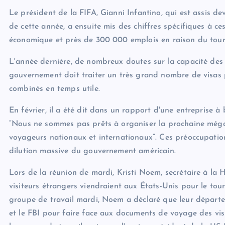
Le président de la FIFA, Gianni Infantino, qui est assis 
de cette année, a ensuite mis des chiffres spécifiques à c
économique et près de 300 000 emplois en raison du tourn
L'année dernière, de nombreux doutes sur la capacité des É
gouvernement doit traiter un très grand nombre de visas po
combinés en temps utile.
En février, il a été dit dans un rapport d'une entreprise à 
“Nous ne sommes pas prêts à organiser la prochaine méga 
voyageurs nationaux et internationaux”. Ces préoccupati
dilution massive du gouvernement américain.
Lors de la réunion de mardi, Kristi Noem, secrétaire à la 
visiteurs étrangers viendraient aux États-Unis pour le tour
groupe de travail mardi, Noem a déclaré que leur départem
et le FBI pour faire face aux documents de voyage des vis