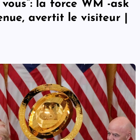
 vous”: la force WM -ask
ue, avertit le visiteur |