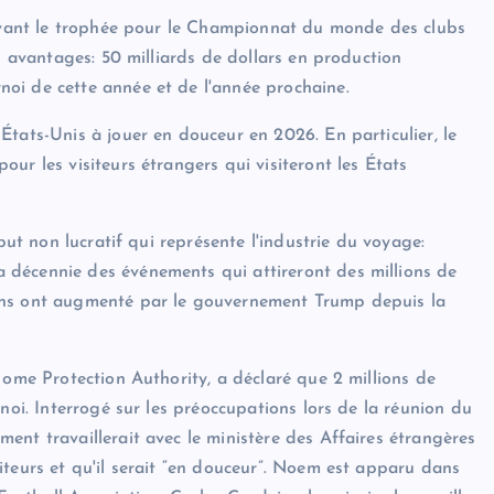
devant le trophée pour le Championnat du monde des clubs
es avantages: 50 milliards de dollars en production
oi de cette année et de l'année prochaine.
tats-Unis à jouer en douceur en 2026. En particulier, le
ur les visiteurs étrangers qui visiteront les États
but non lucratif qui représente l'industrie du voyage:
décennie des événements qui attireront des millions de
ons ont augmenté par le gouvernement Trump depuis la
Home Protection Authority, a déclaré que 2 millions de
noi. Interrogé sur les préoccupations lors de la réunion du
ent travaillerait avec le ministère des Affaires étrangères
iteurs et qu'il serait “en douceur”. Noem est apparu dans