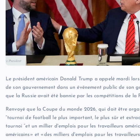
Le président américain Donald Trump a appelé mardi lor
de son gouvernement dans un événement public de son gou
que la Russie avait été bannie par les compétitions de la FI
Renvoyé que la Coupe du monde 2026, qui doit être organi
“tournoi de football le plus important, le plus sûr et extra
tournoi “et un millier d'emplois pour les travailleurs améric
américains» et «des milliers d'emplois pour les travailleur