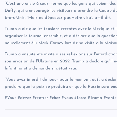
“C'est une envie à court terme que les gens qui voient des
Duffy, qui a encouragé les visiteurs à prendre la Coupe 
États-Unis. “Mais ne dépassez pas votre visa”, a-t-il dit.
Trump a nié que les tensions récentes avec le Mexique et 
organiser le tournoi ensemble, et a déclaré que la questio
nouvellement élu Mark Carney lors de sa visite à la Maiso
Trump a ensuite été invité à ses réflexions sur l'interdict
son invasion de l'Ukraine en 2022. Trump a déclaré qu'il ne
Infantino et a demandé si c'était vrai.
“Vous avez interdit de jouer pour le moment, oui”, a décl
produira que la paix se produira et que la Russie sera ens
#Vous #devez #rentrer #chez #vous #force #Trump #vante