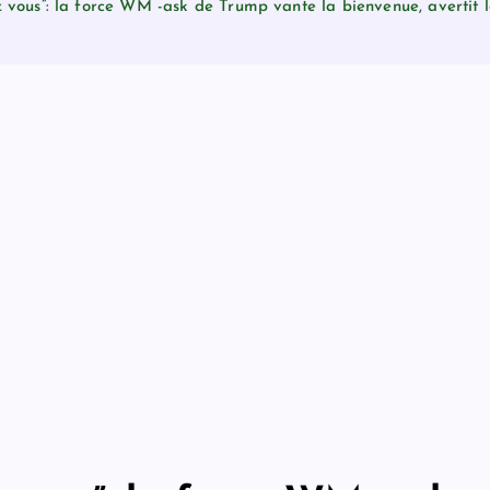
z vous”: la force WM -ask de Trump vante la bienvenue, avertit 