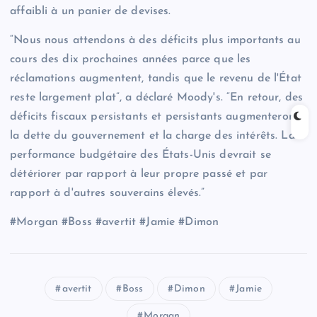
affaibli à un panier de devises.
“Nous nous attendons à des déficits plus importants au
cours des dix prochaines années parce que les
réclamations augmentent, tandis que le revenu de l'État
reste largement plat”, a déclaré Moody's. “En retour, des
déficits fiscaux persistants et persistants augmenteront
la dette du gouvernement et la charge des intérêts. La
performance budgétaire des États-Unis devrait se
détériorer par rapport à leur propre passé et par
rapport à d'autres souverains élevés.”
#Morgan #Boss #avertit #Jamie #Dimon
avertit
Boss
Dimon
Jamie
Morgan