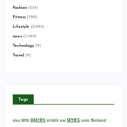
Fashion
(534)
Fitness
(590)
Lifestyle
(2,093)
news
(7,499)
Technology
(9)
Travel
(9)
Tags
avec
après
ans
arrière
aux
avoir
Backseat
alors