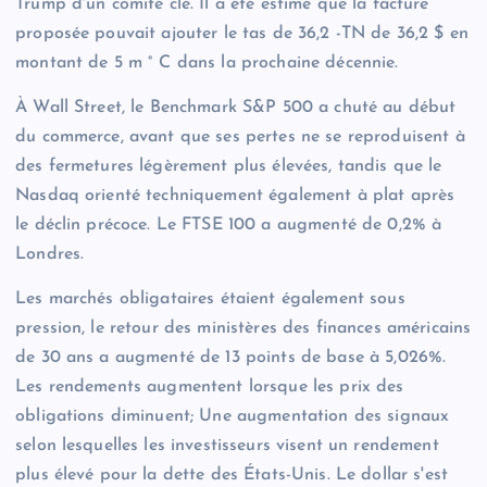
Trump d'un comité clé. Il a été estimé que la facture
proposée pouvait ajouter le tas de 36,2 -TN de 36,2 $ en
montant de 5 m ° C dans la prochaine décennie.
À Wall Street, le Benchmark S&P 500 a chuté au début
du commerce, avant que ses pertes ne se reproduisent à
des fermetures légèrement plus élevées, tandis que le
Nasdaq orienté techniquement également à plat après
le déclin précoce. Le FTSE 100 a augmenté de 0,2% à
Londres.
Les marchés obligataires étaient également sous
pression, le retour des ministères des finances américains
de 30 ans a augmenté de 13 points de base à 5,026%.
Les rendements augmentent lorsque les prix des
obligations diminuent; Une augmentation des signaux
selon lesquelles les investisseurs visent un rendement
plus élevé pour la dette des États-Unis. Le dollar s'est