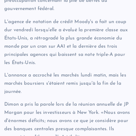
préoccupation concernant la pile de dettes du
gouvernement fédéral.
L'agence de notation de crédit Moody's a fait un coup
dur vendredi lorsqu'elle a évalué la première classe aux
États-Unis, a rétrogradé la plus grande économie du
monde par un cran sur AA1 et la dernière des trois
principales agences qui baissent sa note triple-A pour
les États-Unis.
L'annonce a accroché les marchés lundi matin, mais les
marchés boursiers s'étaient remis jusqu'à la fin de la
journée.
Dimon a pris la parole lors de la réunion annuelle de JP
Morgan pour les investisseurs à New York. «Nous avons
d'énormes déficits; nous avons ce que je considère pour
des banques centrales presque complaisantes. Ils