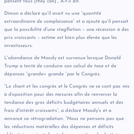
pensent tous [they can]”, A-t-il dit.
Dimon a déclaré qu'il avait vu une “quantité
extraordinaire de complaisance” et a ajouté qu'il pensait
que la possibilité d'une stagflation – une récession à des
prix croissants – estime est bien plus élevée que les
investisseurs.
L'abondance de Moody est survenue lorsque Donald
Trump a tenté de conduire son calcul de taxe et de
dépenses “grande» grande “par le Congrès.
“Le chant et les congrès et le Congrès ne se sont pas mis
à disposition pour des mesures afin de renverser la
tendance des gros déficits budgétaires annuels et des
frais d'intérêt croissants”, a déclaré Moody's et a
annoncé sa rétrogradation. “Nous ne pensons pas que
les réductions matérielles des dépenses et déficits