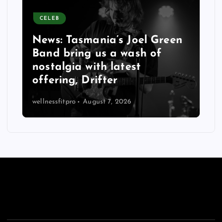
CELEB
News: Tasmania’s Joel Green
Band bring us a wash of
nostalgia with latest
offering, Drifter
wellnessfitpro
August 7, 2026