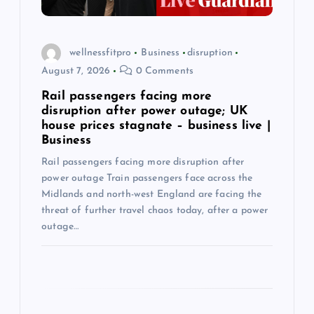
o
wellnessfitpro
Business
disruption
n
August 7, 2026
0 Comments
Rail passengers facing more
disruption after power outage; UK
house prices stagnate – business live |
Business
Rail passengers facing more disruption after
power outage Train passengers face across the
Midlands and north-west England are facing the
threat of further travel chaos today, after a power
outage…