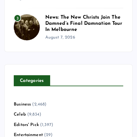
News: The New Christs Join The
3
Damned’s Final Damnation Tour
In Melbourne
August 7, 2026
Categories
Business
(2,468)
Celeb
(9,834)
Editors' Pick
(1,397)
Entertainment
(29)