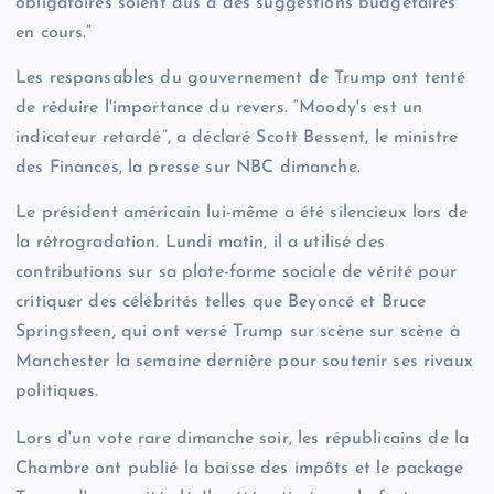
obligatoires soient dus à des suggestions budgétaires
en cours.”
Les responsables du gouvernement de Trump ont tenté
de réduire l'importance du revers. “Moody's est un
indicateur retardé”, a déclaré Scott Bessent, le ministre
des Finances, la presse sur NBC dimanche.
Le président américain lui-même a été silencieux lors de
la rétrogradation. Lundi matin, il a utilisé des
contributions sur sa plate-forme sociale de vérité pour
critiquer des célébrités telles que Beyoncé et Bruce
Springsteen, qui ont versé Trump sur scène sur scène à
Manchester la semaine dernière pour soutenir ses rivaux
politiques.
Lors d'un vote rare dimanche soir, les républicains de la
Chambre ont publié la baisse des impôts et le package