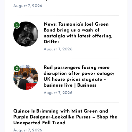
August 7, 2026
News: Tasmania’s Joel Green
1
Band bring us a wash of
nostalgia with latest offering,
Drifter
August 7, 2026
Rail passengers facing more
2
disruption after power outage;
UK house prices stagnate –
business live | Business
August 7, 2026
Quince Is Brimming with Mint Green and
Purple Designer-Lookalike Purses — Shop the
Unexpected Fall Trend
August 7, 2026