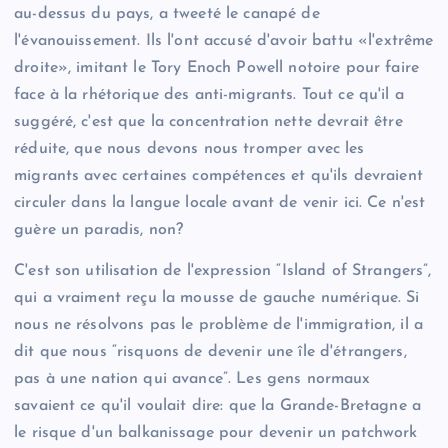
au-dessus du pays, a tweeté le canapé de
l'évanouissement. Ils l'ont accusé d'avoir battu «l'extrême
droite», imitant le Tory Enoch Powell notoire pour faire
face à la rhétorique des anti-migrants. Tout ce qu'il a
suggéré, c'est que la concentration nette devrait être
réduite, que nous devons nous tromper avec les
migrants avec certaines compétences et qu'ils devraient
circuler dans la langue locale avant de venir ici. Ce n'est
guère un paradis, non?
C'est son utilisation de l'expression “Island of Strangers”,
qui a vraiment reçu la mousse de gauche numérique. Si
nous ne résolvons pas le problème de l'immigration, il a
dit que nous “risquons de devenir une île d'étrangers,
pas à une nation qui avance”. Les gens normaux
savaient ce qu'il voulait dire: que la Grande-Bretagne a
le risque d'un balkanissage pour devenir un patchwork