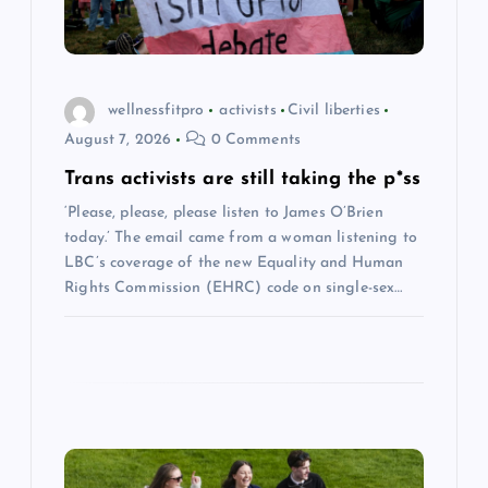
i
o
wellnessfitpro
activists
Civil liberties
August 7, 2026
0 Comments
n
Trans activists are still taking the p*ss
‘Please, please, please listen to James O’Brien
today.’ The email came from a woman listening to
LBC’s coverage of the new Equality and Human
Rights Commission (EHRC) code on single-sex…