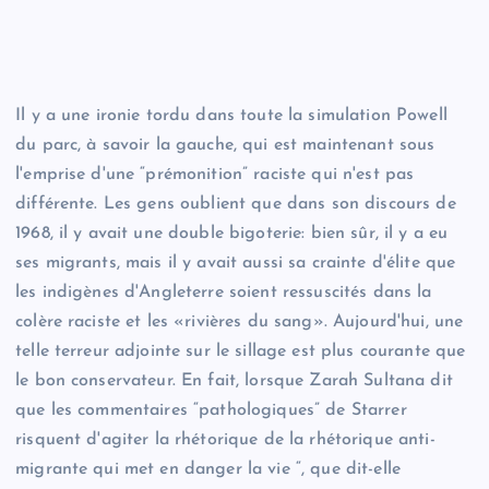
Faire un don maintenant
S'il vous plaît, attendez…
Il y a une ironie tordu dans toute la simulation Powell
du parc, à savoir la gauche, qui est maintenant sous
l'emprise d'une “prémonition” raciste qui n'est pas
différente. Les gens oublient que dans son discours de
1968, il y avait une double bigoterie: bien sûr, il y a eu
ses migrants, mais il y avait aussi sa crainte d'élite que
les indigènes d'Angleterre soient ressuscités dans la
colère raciste et les «rivières du sang». Aujourd'hui, une
telle terreur adjointe sur le sillage est plus courante que
le bon conservateur. En fait, lorsque Zarah Sultana dit
que les commentaires “pathologiques” de Starrer
risquent d'agiter la rhétorique de la rhétorique anti-
migrante qui met en danger la vie “, que dit-elle