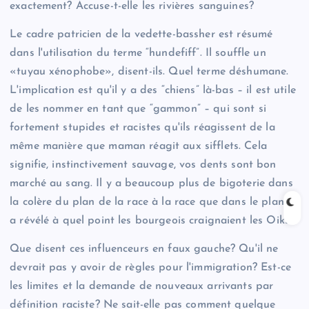
exactement? Accuse-t-elle les rivières sanguines?
Le cadre patricien de la vedette-bassher est résumé
dans l'utilisation du terme “hundefiff”. Il souffle un
«tuyau xénophobe», disent-ils. Quel terme déshumane.
L'implication est qu'il y a des “chiens” là-bas – il est utile
de les nommer en tant que “gammon” – qui sont si
fortement stupides et racistes qu'ils réagissent de la
même manière que maman réagit aux sifflets. Cela
signifie, instinctivement sauvage, vos dents sont bon
marché au sang. Il y a beaucoup plus de bigoterie dans
la colère du plan de la race à la race que dans le plan: il
a révélé à quel point les bourgeois craignaient les Oiks.
Que disent ces influenceurs en faux gauche? Qu'il ne
devrait pas y avoir de règles pour l'immigration? Est-ce
les limites et la demande de nouveaux arrivants par
définition raciste? Ne sait-elle pas comment quelque