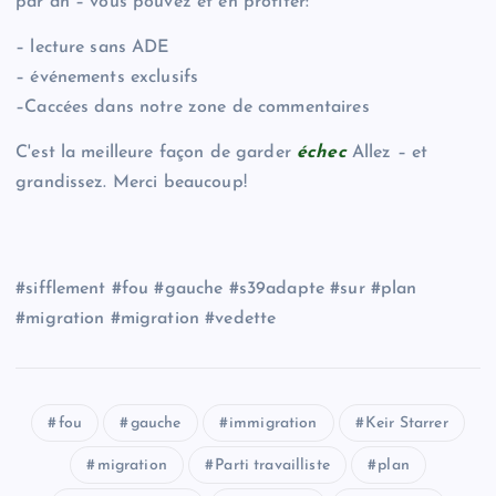
par an – vous pouvez et en profiter:
– lecture sans ADE
– événements exclusifs
–Caccées dans notre zone de commentaires
C'est la meilleure façon de garder
échec
Allez – et
grandissez. Merci beaucoup!
#sifflement #fou #gauche #s39adapte #sur #plan
#migration #migration #vedette
fou
gauche
immigration
Keir Starrer
migration
Parti travailliste
plan