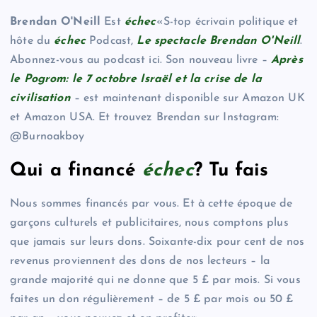
Brendan O'Neill
Est
échec
«S-top écrivain politique et
hôte du
échec
Podcast,
Le spectacle Brendan O'Neill
.
Abonnez-vous au podcast ici. Son nouveau livre –
Après
le Pogrom: le 7 octobre Israël et la crise de la
civilisation
– est maintenant disponible sur Amazon UK
et Amazon USA. Et trouvez Brendan sur Instagram:
@Burnoakboy
Qui a financé
échec
? Tu fais
Nous sommes financés par vous. Et à cette époque de
garçons culturels et publicitaires, nous comptons plus
que jamais sur leurs dons. Soixante-dix pour cent de nos
revenus proviennent des dons de nos lecteurs – la
grande majorité qui ne donne que 5 £ par mois. Si vous
faites un don régulièrement – de 5 £ par mois ou 50 £