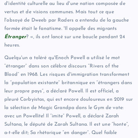
d'identité culturelle au lieu d'une nation composée de
vertus et de visions communes. Mais tout ce que
l'obsoyé de Dweeb par Raders a entendu de la gauche
formée était le fanatisme. 'Il appelle des migrants
Étranger
? «, ils ont lancé sur une boucle pendant 24
heures.
Quelqu'un a toléré qu'Enoch Powell a utilisé le mot
“étranger” dans son célèbre discours “Rivers of the
Blood” en 1968. Les risques d'immigration transforment
la “population existante” britannique en “étrangers dans
leur propre pays”, a déclaré Powell. Il est officiel, a
pleuré Corbyistas, qui est encore douloureux en 2019 sur
la sélection de Magic Grandpa dans le Gym de vote:
avec un Powellite! Il “imite” Powell, a déclaré Zarah
Sultana, le député de Zarah Sultana. Il est une “honte”,
a-t-elle dit; Sa rhétorique “en danger”. Quel faible