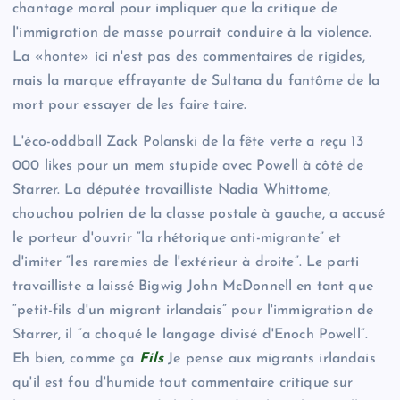
chantage moral pour impliquer que la critique de
l'immigration de masse pourrait conduire à la violence.
La «honte» ici n'est pas des commentaires de rigides,
mais la marque effrayante de Sultana du fantôme de la
mort pour essayer de les faire taire.
L'éco-oddball Zack Polanski de la fête verte a reçu 13
000 likes pour un mem stupide avec Powell à côté de
Starrer. La députée travailliste Nadia Whittome,
chouchou polrien de la classe postale à gauche, a accusé
le porteur d'ouvrir “la rhétorique anti-migrante” et
d'imiter “les raremies de l'extérieur à droite”. Le parti
travailliste a laissé Bigwig John McDonnell en tant que
“petit-fils d'un migrant irlandais” pour l'immigration de
Starrer, il “a choqué le langage divisé d'Enoch Powell”.
Eh bien, comme ça
Fils
Je pense aux migrants irlandais
qu'il est fou d'humide tout commentaire critique sur