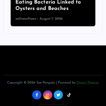
Eating Bacteria Linked to
Oysters and Beaches
wellnessfitpro
August 7, 2026
Copyright © 2026 See Pengpai | Powered by
Desert Themes