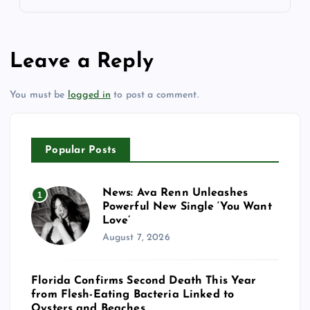
Leave a Reply
You must be
logged in
to post a comment.
Popular Posts
News: Ava Renn Unleashes
1
Powerful New Single ‘You Want
Love’
August 7, 2026
Florida Confirms Second Death This Year
from Flesh-Eating Bacteria Linked to
Oysters and Beaches