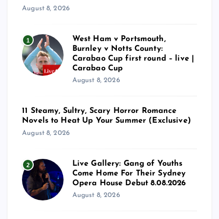
August 8, 2026
West Ham v Portsmouth,
1
Burnley v Notts County:
Carabao Cup first round – live |
Carabao Cup
August 8, 2026
11 Steamy, Sultry, Scary Horror Romance
Novels to Heat Up Your Summer (Exclusive)
August 8, 2026
Live Gallery: Gang of Youths
2
Come Home For Their Sydney
Opera House Debut 8.08.2026
August 8, 2026