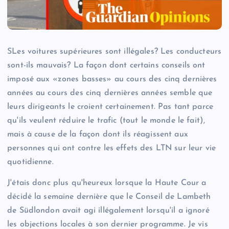
S
Les voitures supérieures sont illégales? Les conducteurs
sont-ils mauvais? La façon dont certains conseils ont
imposé aux «zones basses» au cours des cinq dernières
années au cours des cinq dernières années semble que
leurs dirigeants le croient certainement. Pas tant parce
qu'ils veulent réduire le trafic (tout le monde le fait),
mais à cause de la façon dont ils réagissent aux
personnes qui ont contre les effets des LTN sur leur vie
quotidienne.
J'étais donc plus qu'heureux lorsque la Haute Cour a
décidé la semaine dernière que le Conseil de Lambeth
de Südlondon avait agi illégalement lorsqu'il a ignoré
les objections locales à son dernier programme. Je vis