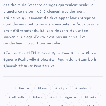
des droits de l'essence enragés qui veulent brûler la
planète: ce ne sont généralement que des gens
ordinaires qui essaient de développer leur entreprise
quotidienne dont la vie a été mécontente. Vous avez le
droit d'être entendu. Et les dirigeants doivent se
souvenir: le siège d'auto n'est pas un crime. Les
conducteurs ne sont pas en colère.
#Contre #les #LTN #n39est #pas #une #brique #banc
#guerre #culturelle #Jetez #œil #qui #dans #Lambeth
#Joseph #Harker #est #arrivé
arrivé
banc
brique
contre
culturelle
dans
est
guerre
Harker