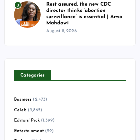
Rest assured, the new CDC
3
director thinks ‘abortion
surveillance’ is essential | Arwa
Mahdawi
August 8, 2026
Categories
Business
(2,473)
Celeb
(9,865)
Editors' Pick
(1,399)
Entertainment
(29)