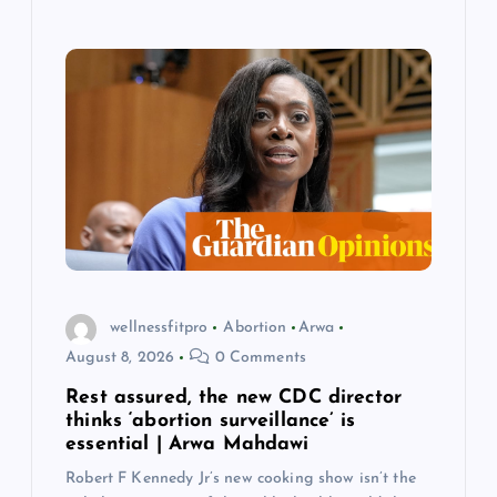
wellnessfitpro
Abortion
Arwa
August 8, 2026
0 Comments
Rest assured, the new CDC director
thinks ‘abortion surveillance’ is
essential | Arwa Mahdawi
Robert F Kennedy Jr’s new cooking show isn’t the