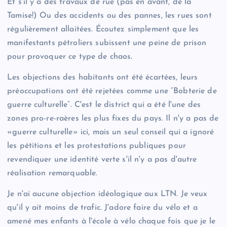
Et s'il y a des travaux de rue (pas en avant, de la
Tamise!) Ou des accidents ou des pannes, les rues sont
régulièrement allaitées. Écoutez simplement que les
manifestants pétroliers subissent une peine de prison
pour provoquer ce type de chaos.
Les objections des habitants ont été écartées, leurs
préoccupations ont été rejetées comme une “Bobterie de
guerre culturelle”. C'est le district qui a été l'une des
zones pro-re-raères les plus fixes du pays. Il n'y a pas de
«guerre culturelle» ici, mais un seul conseil qui a ignoré
les pétitions et les protestations publiques pour
revendiquer une identité verte s'il n'y a pas d'autre
réalisation remarquable.
Je n'ai aucune objection idéologique aux LTN. Je veux
qu'il y ait moins de trafic. J'adore faire du vélo et a
amené mes enfants à l'école à vélo chaque fois que je le