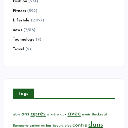
Fashion
(534)
Fitness
(592)
Lifestyle
(2,097)
news
(7,518)
Technology
(9)
Travel
(9)
Tags
avec
après
ans
arrière
aux
avoir
Backseat
alors
dans
contre
Banquette arrière en bas
beauty
blog