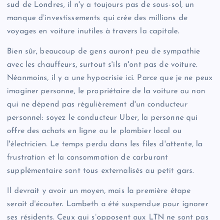
sud de Londres, il n'y a toujours pas de sous-sol, un
manque d'investissements qui crée des millions de
voyages en voiture inutiles à travers la capitale.
Bien sûr, beaucoup de gens auront peu de sympathie
avec les chauffeurs, surtout s'ils n'ont pas de voiture.
Néanmoins, il y a une hypocrisie ici. Parce que je ne peux
imaginer personne, le propriétaire de la voiture ou non
qui ne dépend pas régulièrement d'un conducteur
personnel: soyez le conducteur Uber, la personne qui
offre des achats en ligne ou le plombier local ou
l'électricien. Le temps perdu dans les files d'attente, la
frustration et la consommation de carburant
supplémentaire sont tous externalisés au petit gars.
Il devrait y avoir un moyen, mais la première étape
serait d'écouter. Lambeth a été suspendue pour ignorer
ses résidents. Ceux qui s'opposent aux LTN ne sont pas