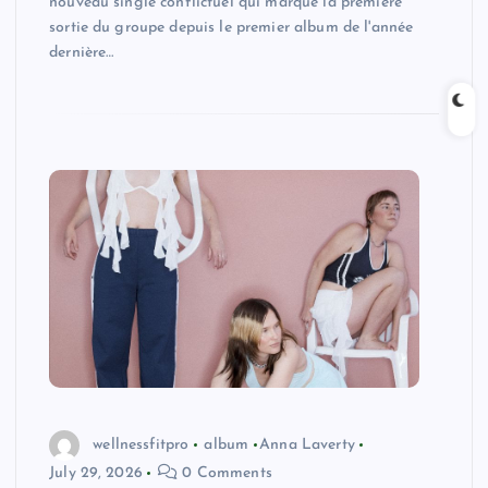
nouveau single conflictuel qui marque la première
sortie du groupe depuis le premier album de l'année
dernière…
wellnessfitpro
album
Anna Laverty
July 29, 2026
0 Comments