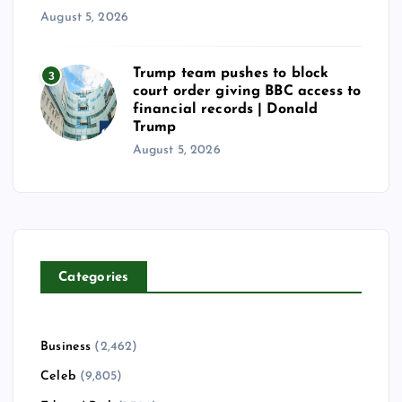
August 5, 2026
o
n
Trump team pushes to block
3
court order giving BBC access to
financial records | Donald
Trump
August 5, 2026
Categories
Business
(2,462)
Celeb
(9,805)