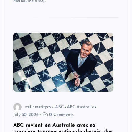
Melbourne SRU,…
wellnessfitpro
ABC
ABC Australie
July 30, 2026
0 Comments
ABC revient en Australie avec sa
première tournée nationale depuis plus