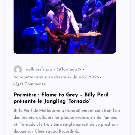
wellnessfitpro
39Tornado39
banquette arrière en dessous
July 27, 2026
0 Comments
Première : Flame to Grey – Billy Peril
présente le Jangling 'Tornado'
Billy Peril de Melbourne a tranquillement construit l'un
des premiers albums les plus convaincants de l'année,
et “Tornado”, le troisième single extrait de ce prochain
disque sur Cheersquad Records &…