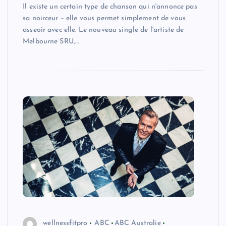
Il existe un certain type de chanson qui n'annonce pas
sa noirceur – elle vous permet simplement de vous
asseoir avec elle. Le nouveau single de l'artiste de
Melbourne SRU,…
wellnessfitpro
ABC
ABC Australie