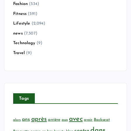
Fashion
(534)
Fitness
(591)
Lifestyle
(2,094)
news
(7,507)
Technology
(9)
Travel
(9)
Tags
avec
après
ans
arrière
aux
avoir
Backseat
alors
dans
contre