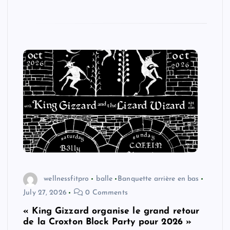
wellnessfitpro
balle
Banquette arrière en bas
July 27, 2026
0 Comments
« King Gizzard organise le grand retour
de la Croxton Block Party pour 2026 »