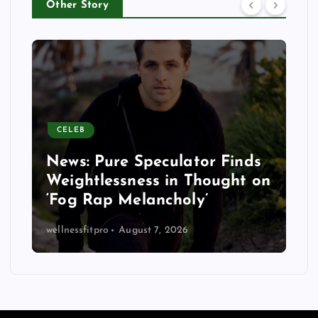
Other Story
CELEB
News: Pure Speculator Finds
Weightlessness in Thought on
‘Fog Rap Melancholy’
wellnessfitpro
August 7, 2026