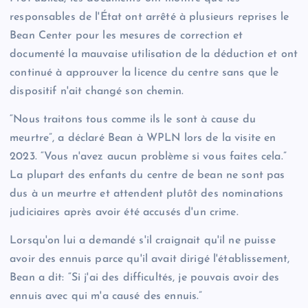
responsables de l'État ont arrêté à plusieurs reprises le
Bean Center pour les mesures de correction et
documenté la mauvaise utilisation de la déduction et ont
continué à approuver la licence du centre sans que le
dispositif n'ait changé son chemin.
“Nous traitons tous comme ils le sont à cause du
meurtre”, a déclaré Bean à WPLN lors de la visite en
2023. “Vous n'avez aucun problème si vous faites cela.”
La plupart des enfants du centre de bean ne sont pas
dus à un meurtre et attendent plutôt des nominations
judiciaires après avoir été accusés d'un crime.
Lorsqu'on lui a demandé s'il craignait qu'il ne puisse
avoir des ennuis parce qu'il avait dirigé l'établissement,
Bean a dit: “Si j'ai des difficultés, je pouvais avoir des
ennuis avec qui m'a causé des ennuis.”