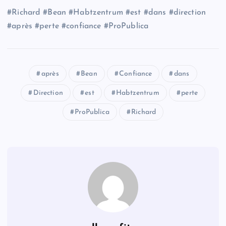
#Richard #Bean #Habtzentrum #est #dans #direction
#après #perte #confiance #ProPublica
après
Bean
Confiance
dans
Direction
est
Habtzentrum
perte
ProPublica
Richard