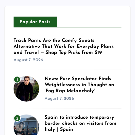
Popular Posts
Track Pants Are the Comfy Sweats
Alternative That Work for Everyday Plans
and Travel — Shop Top Picks from $19
August 7, 2026
News: Pure Speculator Finds
1
Weightlessness in Thought on
‘Fog Rap Melancholy’
August 7, 2026
Spain to introduce temporary
2
border checks on visitors from
Italy | Spain