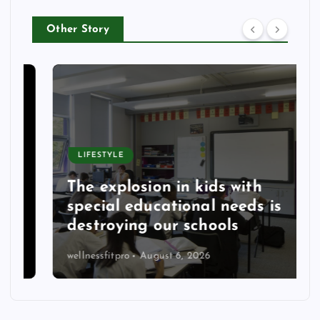
Other Story
LIFESTYLE
The explosion in kids with
special educational needs is
destroying our schools
wellnessfitpro
August 6, 2026