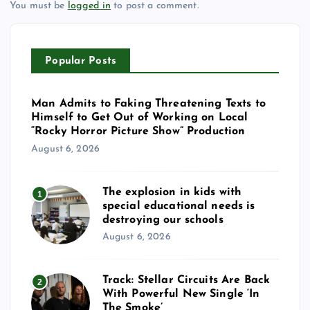
You must be
logged in
to post a comment.
Popular Posts
Man Admits to Faking Threatening Texts to
Himself to Get Out of Working on Local
“Rocky Horror Picture Show” Production
August 6, 2026
The explosion in kids with
1
special educational needs is
destroying our schools
August 6, 2026
Track: Stellar Circuits Are Back
2
With Powerful New Single ‘In
The Smoke’