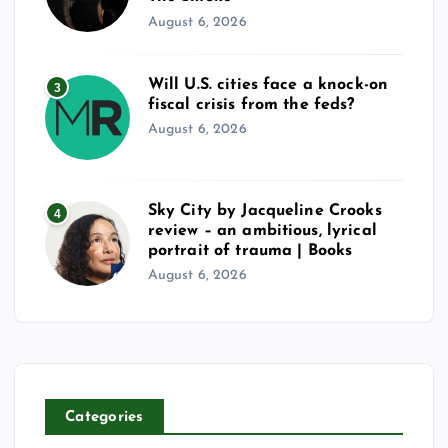
August 6, 2026
Will U.S. cities face a knock-on
3
fiscal crisis from the feds?
August 6, 2026
Sky City by Jacqueline Crooks
4
review – an ambitious, lyrical
portrait of trauma | Books
August 6, 2026
Categories