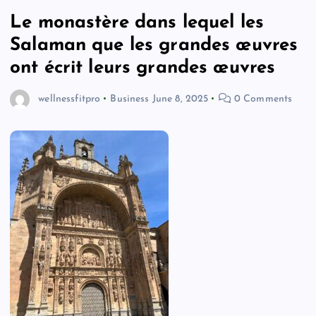
Le monastère dans lequel les
Salaman que les grandes œuvres
ont écrit leurs grandes œuvres
wellnessfitpro
Business
June 8, 2025
0 Comments