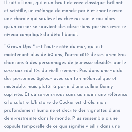
Il suit «Tina», qui a un bruit de cave classique: brillant
et scintille, un mélange de monde parlé et chante avec
une chorale qui soulève les cheveux sur le cou alors
qu'un cocker se souvient des obsessions passées avec ce
niveau compliqué du détail banal.
“ Grown Ups '' est l'autre côté du mur, qui est
maintenant plus de 60 ans, l'autre côté de ses premières
chansons à des personnages de jeunesse obsédés par le
sexe aux réalités du vieillissement. Pas dans une «aide
des personnes âgées» avec son ton mélancolique et
misérable, mais plutôt à partir d'une colline Benny
captivée. Et où serions-nous sans au moins une référence
à la culotte. L'histoire de Cocker est drôle, mais
profondément humaine et décrite des vignettes d'une
demi-restreinte dans le monde. Plus ressemble à une
capsule temporelle de ce que signifie vieillir dans une