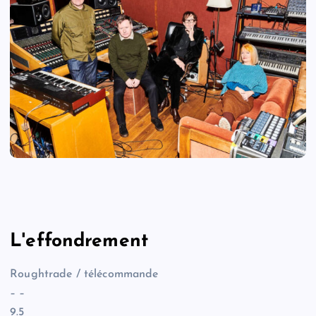
L'effondrement
Roughtrade / télécommande
– –
9.5