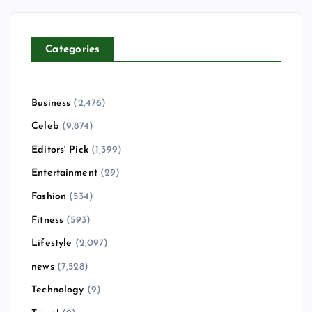
Categories
Business
(2,476)
Celeb
(9,874)
Editors' Pick
(1,399)
Entertainment
(29)
Fashion
(534)
Fitness
(593)
Lifestyle
(2,097)
news
(7,528)
Technology
(9)