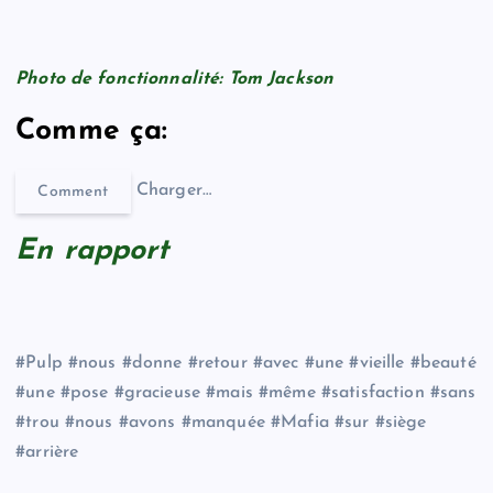
Photo de fonctionnalité: Tom Jackson
Comme ça:
Charger…
Comment
En rapport
#Pulp #nous #donne #retour #avec #une #vieille #beauté
#une #pose #gracieuse #mais #même #satisfaction #sans
#trou #nous #avons #manquée #Mafia #sur #siège
#arrière