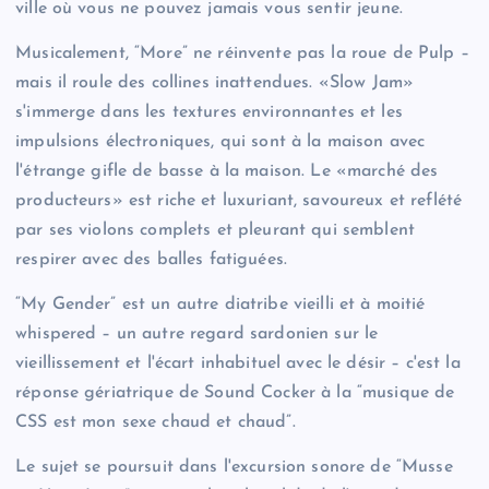
ville où vous ne pouvez jamais vous sentir jeune.
Musicalement, “More” ne réinvente pas la roue de Pulp –
mais il roule des collines inattendues. «Slow Jam»
s'immerge dans les textures environnantes et les
impulsions électroniques, qui sont à la maison avec
l'étrange gifle de basse à la maison. Le «marché des
producteurs» est riche et luxuriant, savoureux et reflété
par ses violons complets et pleurant qui semblent
respirer avec des balles fatiguées.
“My Gender” est un autre diatribe vieilli et à moitié
whispered – un autre regard sardonien sur le
vieillissement et l'écart inhabituel avec le désir – c'est la
réponse gériatrique de Sound Cocker à la “musique de
CSS est mon sexe chaud et chaud”.
Le sujet se poursuit dans l'excursion sonore de “Musse