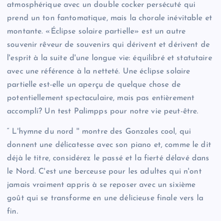
atmosphérique avec un double cocker persécuté qui
prend un ton fantomatique, mais la chorale inévitable et
montante. «Éclipse solaire partielle» est un autre
souvenir rêveur de souvenirs qui dérivent et dérivent de
l'esprit à la suite d'une longue vie: équilibré et statutaire
avec une référence à la netteté. Une éclipse solaire
partielle est-elle un aperçu de quelque chose de
potentiellement spectaculaire, mais pas entièrement
accompli? Un test Palimpps pour notre vie peut-être.
“ L'hymne du nord '' montre des Gonzales cool, qui
donnent une délicatesse avec son piano et, comme le dit
déjà le titre, considérez le passé et la fierté délavé dans
le Nord. C'est une berceuse pour les adultes qui n'ont
jamais vraiment appris à se reposer avec un sixième
goût qui se transforme en une délicieuse finale vers la
fin.