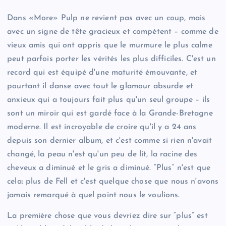
Dans «More» Pulp ne revient pas avec un coup, mais
avec un signe de tête gracieux et compétent – comme de
vieux amis qui ont appris que le murmure le plus calme
peut parfois porter les vérités les plus difficiles. C'est un
record qui est équipé d'une maturité émouvante, et
pourtant il danse avec tout le glamour absurde et
anxieux qui a toujours fait plus qu'un seul groupe – ils
sont un miroir qui est gardé face à la Grande-Bretagne
moderne. Il est incroyable de croire qu'il y a 24 ans
depuis son dernier album, et c'est comme si rien n'avait
changé, la peau n'est qu'un peu de lit, la racine des
cheveux a diminué et le gris a diminué. “Plus” n'est que
cela: plus de Fell et c'est quelque chose que nous n'avons
jamais remarqué à quel point nous le voulions.
La première chose que vous devriez dire sur “plus” est