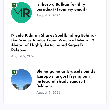
Is there a Balkan fertility
2
paradox? (from my email)
August 9, 2026
Nicole Kidman Shares Spellbinding Behind-
the-Scenes Photos from “Practical Magic ”2
Ahead of Highly Anticipated Sequel’s
Release
August 9, 2026
Blame game as Brussels builds
3
‘Europe’s largest frying pan’
instead of shady square |
Belgium
August 9, 2026