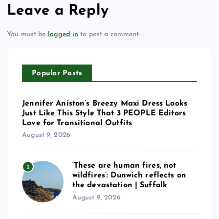
Leave a Reply
You must be
logged in
to post a comment.
Popular Posts
Jennifer Aniston’s Breezy Maxi Dress Looks
Just Like This Style That 3 PEOPLE Editors
Love for Transitional Outfits
August 9, 2026
‘These are human fires, not
1
wildfires’: Dunwich reflects on
the devastation | Suffolk
August 9, 2026