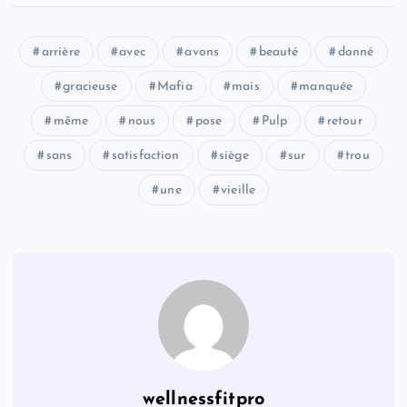
arrière
avec
avons
beauté
donné
gracieuse
Mafia
mais
manquée
même
nous
pose
Pulp
retour
sans
satisfaction
siège
sur
trou
une
vieille
wellnessfitpro