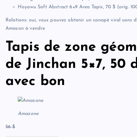
Hoyawu Soft Abstract 6×9 Area Tapis, 70 $ (orig. 10
Relations: oui, vous pouvez obtenir un canapé viral sans dé
Amazon à vendre
Tapis de zone géom
de Jinchan 5×7, 50 
avec bon
Amazone
56 $