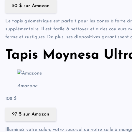
50 $ sur Amazon
Le tapis géométrique est parfait pour les zones à forte ci
supplémentaire. Il est facile à nettoyer et a des couleurs
ferme et rustiques. De plus, ses diapositives garantissent q
Tapis Moynesa Ultr
Amazone
108 $
97 $ sur Amazon
Illuminez votre salon, votre sous-sol ou votre salle à man