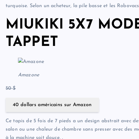
turquoise. Selon un acheteur, la pile basse et les Robovacs
MIUKIKI 5X7 MO
TAPPET
Amazone
50 $
40 dollars américains sur Amazon
Ce tapis de 5 fois de 7 pieds a un design abstrait avec d
salon ou une chaleur de chambre sans presser avec des me
à la machine soit douce. .