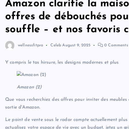
Amazon clarifie la mais
offres de débouchés pour
souffle – et nos favoris
wellnessfitpro
Celeb
August 9, 2025
0 Comments
Y compris le tas hirsure, les designs modernes et plus
Amazon (2)
Que vous recherchiez des offres pour inviter des meubles ou
sortie d'Amazon.
Le point de vente sous le radar compte actuellement plus d
actualisez votre espace de vie avec un budget, jetez un œ