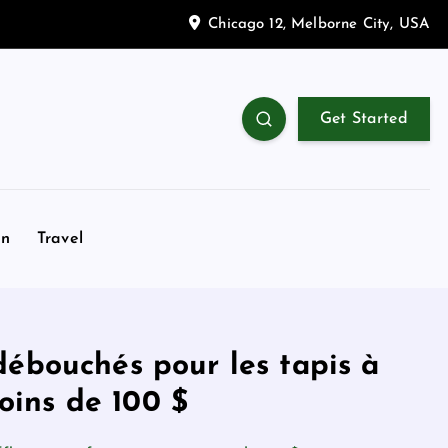
Chicago 12, Melborne City, USA
Get Started
on
Travel
débouchés pour les tapis à
moins de 100 $