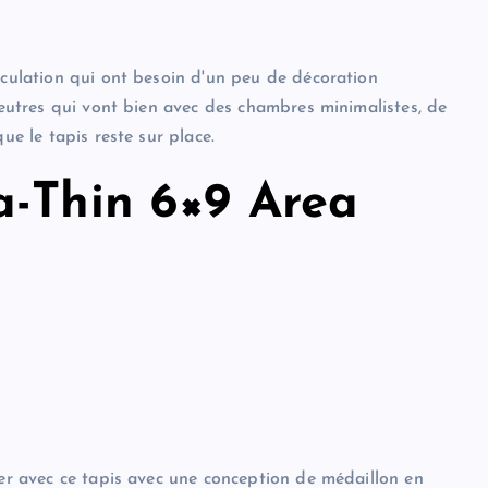
rculation qui ont besoin d'un peu de décoration
 neutres qui vont bien avec des chambres minimalistes, de
ue le tapis reste sur place.
a-Thin 6×9 Area
ger avec ce tapis avec une conception de médaillon en