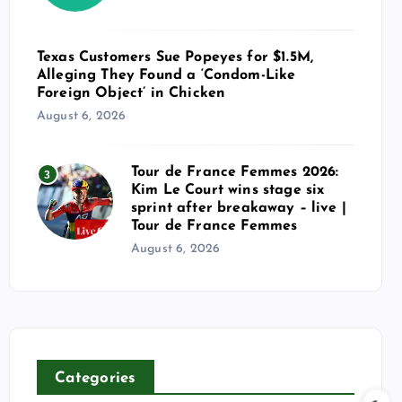
Texas Customers Sue Popeyes for $1.5M,
Alleging They Found a ‘Condom-Like
Foreign Object’ in Chicken
August 6, 2026
Tour de France Femmes 2026:
3
Kim Le Court wins stage six
sprint after breakaway – live |
Tour de France Femmes
August 6, 2026
Categories