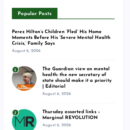
Popular Posts
Perez Hilton’s Children ‘Fled’ His Home
Moments Before His ‘Severe Mental Health
Crisis,’ Family Says
August 6, 2026
The Guardian view on mental
1
health: the new secretary of
state should make it a priority
| Editorial
August 6, 2026
Thursday assorted links –
2
Marginal REVOLUTION
August 6, 2026