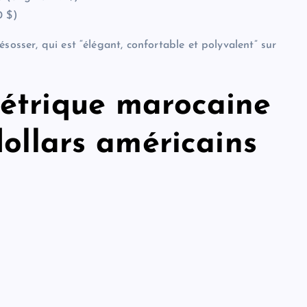
0 $)
sosser, qui est “élégant, confortable et polyvalent” sur
étrique marocaine
dollars américains