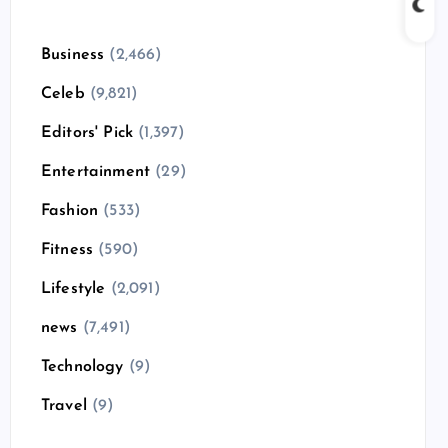
Business
(2,466)
Celeb
(9,821)
Editors' Pick
(1,397)
Entertainment
(29)
Fashion
(533)
Fitness
(590)
Lifestyle
(2,091)
news
(7,491)
Technology
(9)
Travel
(9)