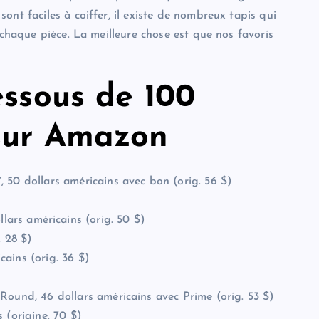
ont faciles à coiffer, il existe de nombreux tapis qui
 chaque pièce. La meilleure chose est que nos favoris
essous de 100
 sur Amazon
 50 dollars américains avec bon (orig. 56 $)
 américains (orig. 50 $)
. 28 $)
ains (orig. 36 $)
ound, 46 dollars américains avec Prime (orig. 53 $)
 (origine. 70 $)