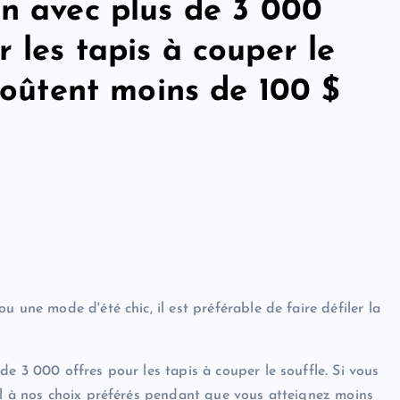
on avec plus de 3 000
 les tapis à couper le
 coûtent moins de 100 $
 une mode d'été chic, il est préférable de faire défiler la
e 3 000 offres pour les tapis à couper le souffle. Si vous
il à nos choix préférés pendant que vous atteignez moins