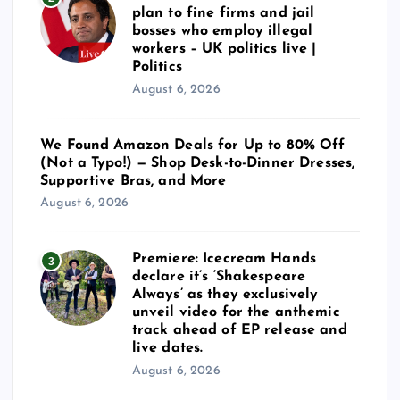
plan to fine firms and jail
bosses who employ illegal
workers – UK politics live |
Politics
August 6, 2026
We Found Amazon Deals for Up to 80% Off
(Not a Typo!) — Shop Desk-to-Dinner Dresses,
Supportive Bras, and More
August 6, 2026
Premiere: Icecream Hands
3
declare it’s ‘Shakespeare
Always’ as they exclusively
unveil video for the anthemic
track ahead of EP release and
live dates.
August 6, 2026