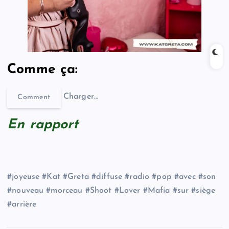
Comme ça:
Charger…
Comment
En rapport
#joyeuse #Kat #Greta #diffuse #radio #pop #avec #son
#nouveau #morceau #Shoot #Lover #Mafia #sur #siège
#arrière