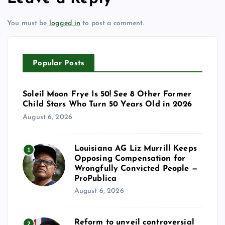
You must be
logged in
to post a comment.
Popular Posts
Soleil Moon Frye Is 50! See 8 Other Former
Child Stars Who Turn 50 Years Old in 2026
August 6, 2026
Louisiana AG Liz Murrill Keeps
1
Opposing Compensation for
Wrongfully Convicted People —
ProPublica
August 6, 2026
Reform to unveil controversial
2