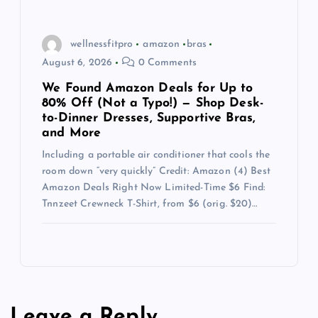
wellnessfitpro
amazon
bras
August 6, 2026
0 Comments
We Found Amazon Deals for Up to
80% Off (Not a Typo!) — Shop Desk-
to-Dinner Dresses, Supportive Bras,
and More
Including a portable air conditioner that cools the
room down “very quickly” Credit: Amazon (4) Best
Amazon Deals Right Now Limited-Time $6 Find:
Tnnzeet Crewneck T-Shirt, from $6 (orig. $20)…
Leave a Reply