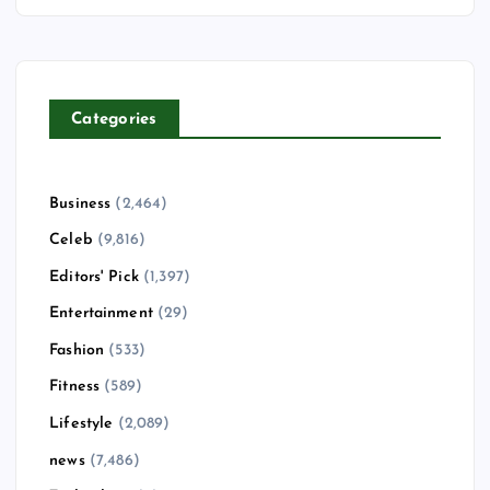
Categories
Business
(2,464)
Celeb
(9,816)
Editors' Pick
(1,397)
Entertainment
(29)
Fashion
(533)
Fitness
(589)
Lifestyle
(2,089)
news
(7,486)