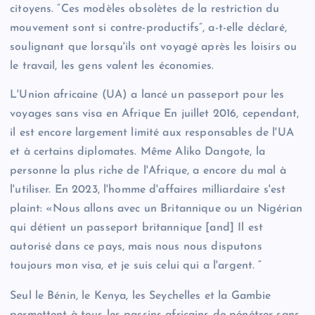
citoyens. “Ces modèles obsolètes de la restriction du
mouvement sont si contre-productifs”, a-t-elle déclaré,
soulignant que lorsqu'ils ont voyagé après les loisirs ou
le travail, les gens valent les économies.
L'Union africaine (UA) a lancé un passeport pour les
voyages sans visa en Afrique
En juillet 2016, cependant,
il est encore largement limité aux responsables de l'UA
et à certains diplomates. Même Aliko Dangote, la
personne la plus riche de l'Afrique, a encore du mal à
l'utiliser. En 2023, l'homme d'affaires milliardaire s'est
plaint: «Nous allons avec un Britannique ou un Nigérian
qui détient un passeport britannique [and] Il est
autorisé dans ce pays, mais nous nous disputons
toujours mon visa, et je suis celui qui a l'argent. “
Seul le Bénin, le Kenya, les Seychelles et la Gambie
permettent à tous les passins africains de pénétrer sans