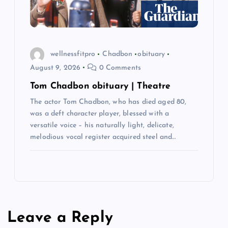
wellnessfitpro
Chadbon
obituary
August 9, 2026
0 Comments
Tom Chadbon obituary | Theatre
The actor Tom Chadbon, who has died aged 80,
was a deft character player, blessed with a
versatile voice – his naturally light, delicate,
melodious vocal register acquired steel and…
Leave a Reply