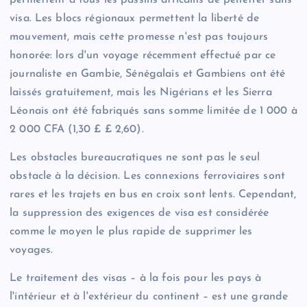
visa. Les blocs régionaux permettent la liberté de
mouvement, mais cette promesse n'est pas toujours
honorée: lors d'un voyage récemment effectué par ce
journaliste en Gambie, Sénégalais et Gambiens ont été
laissés gratuitement, mais les Nigérians et les Sierra
Léonais ont été fabriqués sans somme limitée de 1 000 à
2 000 CFA (1,30 £ £ 2,60).
Les obstacles bureaucratiques ne sont pas le seul
obstacle à la décision. Les connexions ferroviaires sont
rares et les trajets en bus en croix sont lents. Cependant,
la suppression des exigences de visa est considérée
comme le moyen le plus rapide de supprimer les
voyages.
Le traitement des visas – à la fois pour les pays à
l'intérieur et à l'extérieur du continent – est une grande