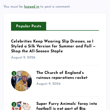
You must be
logged in
to post a comment.
Popular Posts
Celebrities Keep Wearing Slip Dresses, so I
Styled a Silk Version for Summer and Fall —
Shop the All-Season Staple
August 9, 2026
The Church of England’s
1
ruinous reparations racket
August 9, 2026
Super Furry Animals’ foray into
2
football is not part of Big