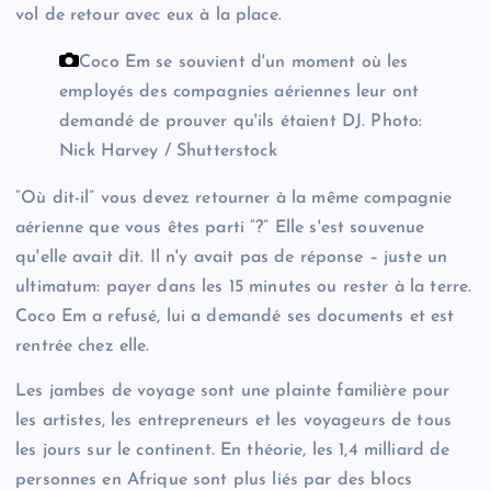
vol de retour avec eux à la place.
Coco Em se souvient d'un moment où les
employés des compagnies aériennes leur ont
demandé de prouver qu'ils étaient DJ.
Photo:
Nick Harvey / Shutterstock
“Où dit-il” vous devez retourner à la même compagnie
aérienne que vous êtes parti “?” Elle s'est souvenue
qu'elle avait dit. Il n'y avait pas de réponse – juste un
ultimatum: payer dans les 15 minutes ou rester à la terre.
Coco Em a refusé, lui a demandé ses documents et est
rentrée chez elle.
Les jambes de voyage sont une plainte familière pour
les artistes, les entrepreneurs et les voyageurs de tous
les jours sur le continent. En théorie, les 1,4 milliard de
personnes en Afrique sont plus liés par des blocs