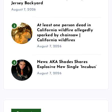
Jersey Backyard
August 7, 2026
At least one person dead in
3
California wildfire allegedly
sparked by chainsaw |
California wildfires
August 7, 2026
News: AKA Shades Shares
4
Explosive New Single ‘Incubus’
August 7, 2026