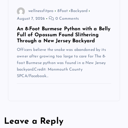
wellnessfitpro
8Foot
Backyard
August 7, 2026
0 Comments
An 8-Foot Burmese Python with a Belly
Full of Opossum Found Slithering
Through a New Jersey Backyard
Officers believe the snake was abandoned by its
owner after growing too large to care for The 8-
foot Burmese python was found in a New Jersey
backyard.Credit: Monmouth County
SPCA/Facebook…
Leave a Reply