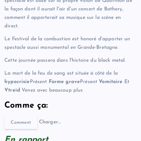
spectacle est basé sur la propre vision de Quorthon de
la façon dont il aurait l'air d'un concert de Bathory,
comment il apporterait sa musique sur la scène en
direct.
Le Festival de la combustion est honoré d'apporter un
spectacle aussi monumental en Grande-Bretagne.
Cette journée passera dans l'histoire du black metal.
La mort de la feu de sang est située à côté de la
hypocrisie
Présent
Forme grave
Présent
Vomitoire
Et
Vtreid
Venez avec beaucoup plus
Comme ça:
Charger…
Comment
En rapport