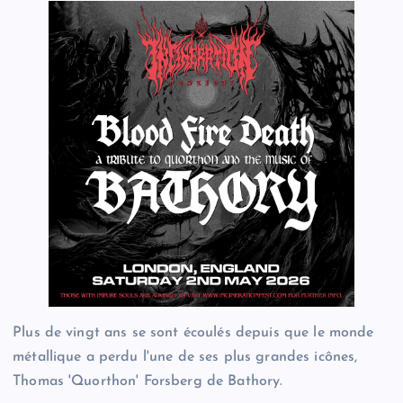
Plus de vingt ans se sont écoulés depuis que le monde
métallique a perdu l'une de ses plus grandes icônes,
Thomas 'Quorthon' Forsberg de Bathory.