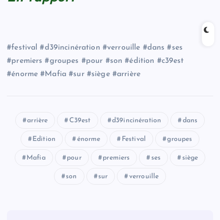
#festival #d39incinération #verrouille #dans #ses
#premiers #groupes #pour #son #édition #c39est
#énorme #Mafia #sur #siège #arrière
arrière
C39est
d39incinération
dans
Edition
énorme
Festival
groupes
Mafia
pour
premiers
ses
siège
son
sur
verrouille