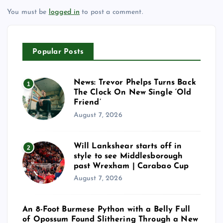
You must be
logged in
to post a comment.
Popular Posts
News: Trevor Phelps Turns Back
1
The Clock On New Single ‘Old
Friend’
August 7, 2026
Will Lankshear starts off in
2
style to see Middlesborough
past Wrexham | Carabao Cup
August 7, 2026
An 8-Foot Burmese Python with a Belly Full
of Opossum Found Slithering Through a New