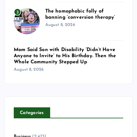
The homophobic folly of
3
banning ‘conversion therapy’
August 8, 2026
Mom Said Son with Disability ‘Didn’t Have
Anyone to Invite’ to His Birthday. Then the
Whole Community Stepped Up
August 8, 2026
Categories
Business
(2,473)