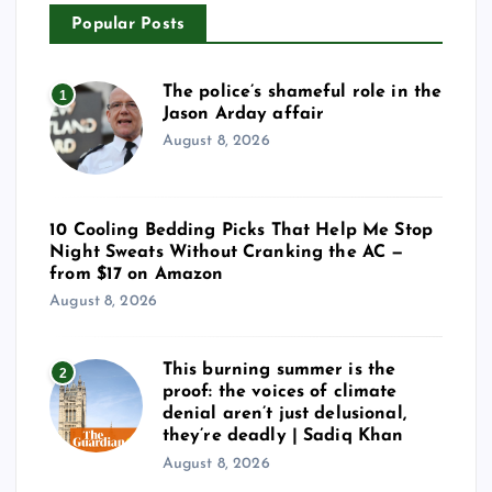
Popular Posts
The police’s shameful role in the
1
Jason Arday affair
August 8, 2026
10 Cooling Bedding Picks That Help Me Stop
Night Sweats Without Cranking the AC —
from $17 on Amazon
August 8, 2026
This burning summer is the
2
proof: the voices of climate
denial aren’t just delusional,
they’re deadly | Sadiq Khan
August 8, 2026