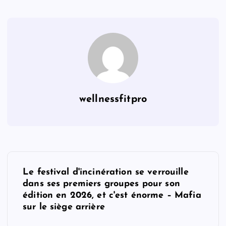
wellnessfitpro
P
Le festival d'incinération se verrouille
o
dans ses premiers groupes pour son
édition en 2026, et c'est énorme – Mafia
s
sur le siège arrière