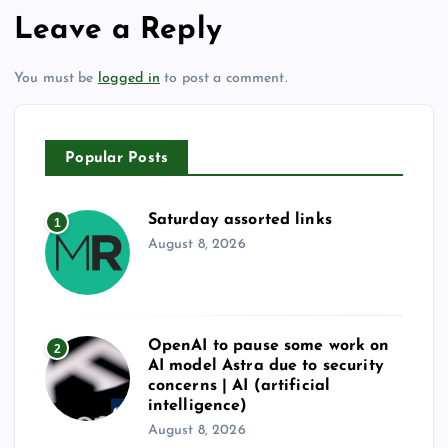
Leave a Reply
You must be
logged in
to post a comment.
Popular Posts
Saturday assorted links
1
August 8, 2026
OpenAI to pause some work on
2
AI model Astra due to security
concerns | AI (artificial
intelligence)
August 8, 2026