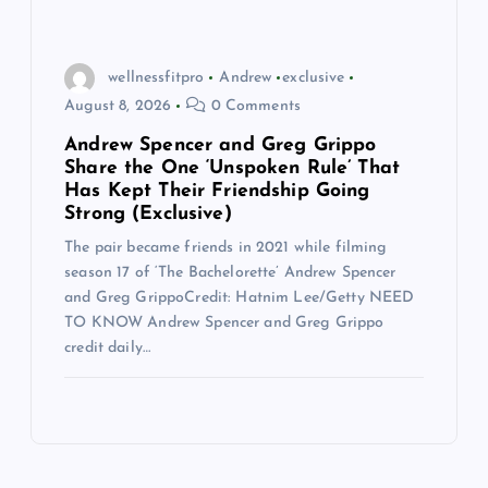
wellnessfitpro
Andrew
exclusive
August 8, 2026
0 Comments
Andrew Spencer and Greg Grippo
Share the One ‘Unspoken Rule’ That
Has Kept Their Friendship Going
Strong (Exclusive)
The pair became friends in 2021 while filming
season 17 of ‘The Bachelorette’ Andrew Spencer
and Greg GrippoCredit: Hatnim Lee/Getty NEED
TO KNOW Andrew Spencer and Greg Grippo
credit daily…