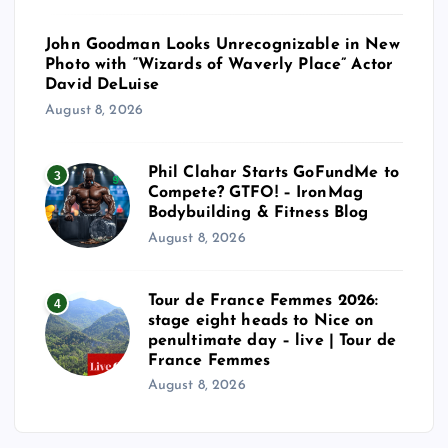
John Goodman Looks Unrecognizable in New
Photo with “Wizards of Waverly Place” Actor
David DeLuise
August 8, 2026
Phil Clahar Starts GoFundMe to
3
Compete? GTFO! – IronMag
Bodybuilding & Fitness Blog
August 8, 2026
Tour de France Femmes 2026:
4
stage eight heads to Nice on
penultimate day – live | Tour de
France Femmes
August 8, 2026