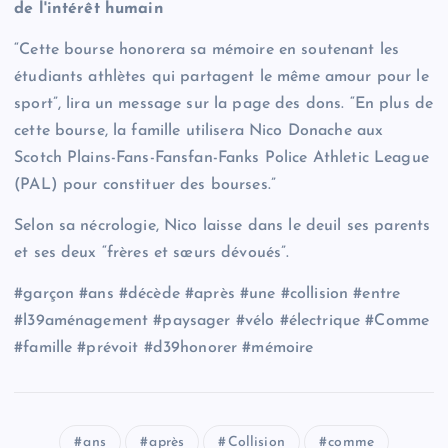
de l'intérêt humain
“Cette bourse honorera sa mémoire en soutenant les
étudiants athlètes qui partagent le même amour pour le
sport”, lira un message sur la page des dons. “En plus de
cette bourse, la famille utilisera Nico Donache aux
Scotch Plains-Fans-Fansfan-Fanks Police Athletic League
(PAL) pour constituer des bourses.”
Selon sa nécrologie, Nico laisse dans le deuil ses parents
et ses deux “frères et sœurs dévoués”.
#garçon #ans #décède #après #une #collision #entre
#l39aménagement #paysager #vélo #électrique #Comme
#famille #prévoit #d39honorer #mémoire
ans
après
Collision
comme