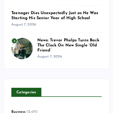
Teenager Dies Unexpectedly Just as He Was
Starting His Senior Year of High School
August 7, 2026
News: Trevor Phelps Turns Back
3
The Clock On New Single ‘Old
Friend’
August 7, 2026
Categories
Business
(2,471)