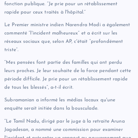
fonction publique. “Je prie pour un rétablissement
rapide pour ceux traités à l'hôpital.”
Le Premier ministre indien Narendra Modi a également
commenté “l'incident malheureux” et a écrit sur les
réseaux sociaux que, selon AP, c'était “profondément
triste”.
“Mes pensées font partie des familles qui ont perdu
leurs proches. Je leur souhaite de la force pendant cette
période difficile. Je prie pour un rétablissement rapide
de tous les blessés”, a-t-il écrit.
Subramanian a informé les médias locaux qu'une
enquête serait initiée dans la bousculade.
“Le Tamil Nadu, dirigé par le juge à la retraite Aruna
Jagadesan, a nommé une commission pour examiner
l'incident et présenter un rapport au gouvernement que