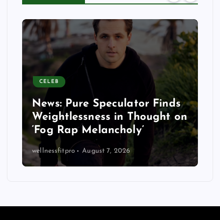
CELEB
News: Pure Speculator Finds
Weightlessness in Thought on
‘Fog Rap Melancholy’
wellnessfitpro
August 7, 2026