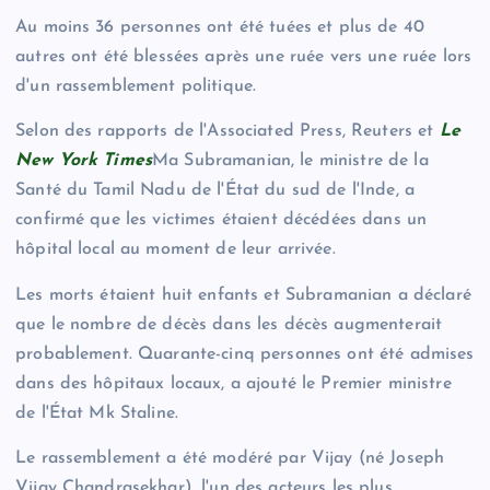
Au moins 36 personnes ont été tuées et plus de 40
autres ont été blessées après une ruée vers une ruée lors
d'un rassemblement politique.
Selon des rapports de l'Associated Press, Reuters et
Le
New York Times
Ma Subramanian, le ministre de la
Santé du Tamil Nadu de l'État du sud de l'Inde, a
confirmé que les victimes étaient décédées dans un
hôpital local au moment de leur arrivée.
Les morts étaient huit enfants et Subramanian a déclaré
que le nombre de décès dans les décès augmenterait
probablement. Quarante-cinq personnes ont été admises
dans des hôpitaux locaux, a ajouté le Premier ministre
de l'État Mk Staline.
Le rassemblement a été modéré par Vijay (né Joseph
Vijay Chandrasekhar), l'un des acteurs les plus