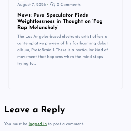
August 7, 2026
0 Comments
News: Pure Speculator Finds
Weightlessness in Thought on ‘Fog
Rap Melancholy’
The Los Angeles-based electronic artist offers a
contemplative preview of his forthcoming debut
album, ProtoBrain I. There is a particular kind of
movement that happens when the mind stops
trying to…
Leave a Reply
You must be
logged in
to post a comment.