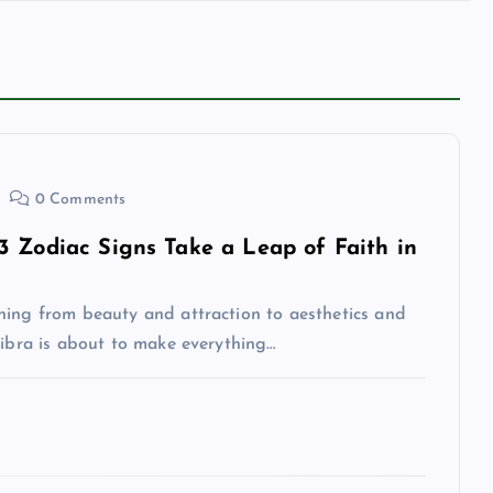
0 Comments
3 Zodiac Signs Take a Leap of Faith in
hing from beauty and attraction to aesthetics and
Libra is about to make everything…