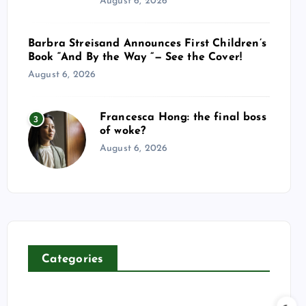
August 6, 2026
Barbra Streisand Announces First Children’s
Book “And By the Way ”— See the Cover!
August 6, 2026
Francesca Hong: the final boss
3
of woke?
August 6, 2026
Categories