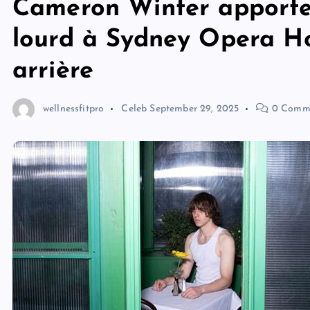
Cameron Winter apporte 
lourd à Sydney Opera Ho
arrière
wellnessfitpro
Celeb
September 29, 2025
0 Comm