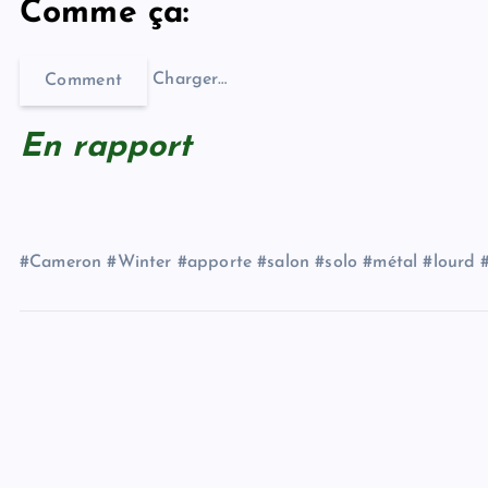
Comme ça:
Charger…
Comment
En rapport
#Cameron #Winter #apporte #salon #solo #métal #lourd 