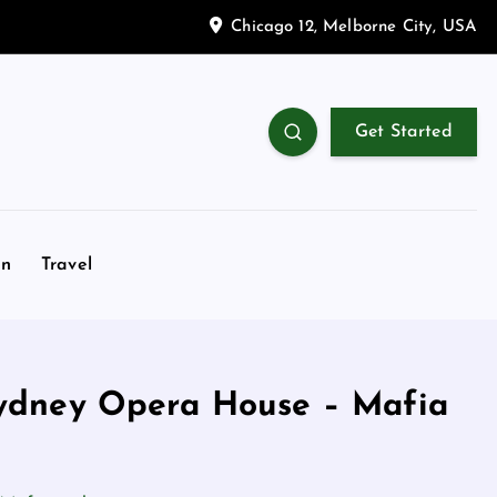
Chicago 12, Melborne City, USA
Get Started
on
Travel
Sydney Opera House – Mafia