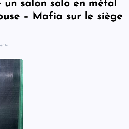
un salon solo en métal
use – Mafia sur le siège
ents