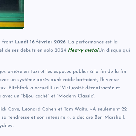
e front
Lundi 16 février 2026
. La performance est la
iel de ses débuts en solo 2024
Heavy metal
Un disque qui
es arrière en taxi et les espaces publics à la fin de la fin
s avec un système après-punk raide battaient, l'hiver se
x. Pitchfork a accueilli sa “Virtuosité décontractée et
 avec un “bijou caché” et “Modern Classic”.
Nick Cave, Leonard Cohen et Tom Waits. «À seulement 22
c sa tendresse et son intensité », a déclaré Ben Marshall,
ydney.