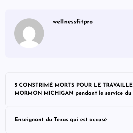
wellnessfitpro
P
5 CONSTRIMÉ MORTS POUR LE TRAVAILLE 
o
MORMON MICHIGAN pendant le service du
s
Enseignant du Texas qui est accusé
t