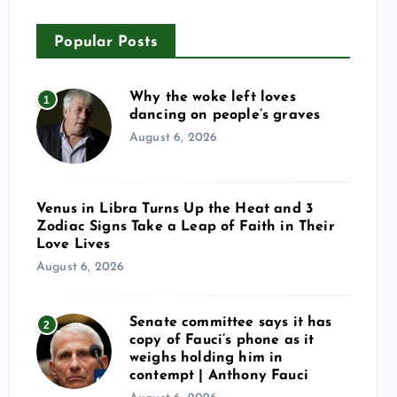
Popular Posts
Why the woke left loves
1
dancing on people’s graves
August 6, 2026
Venus in Libra Turns Up the Heat and 3
Zodiac Signs Take a Leap of Faith in Their
Love Lives
August 6, 2026
Senate committee says it has
2
copy of Fauci’s phone as it
weighs holding him in
contempt | Anthony Fauci