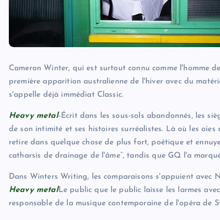
Cameron Winter, qui est surtout connu comme l'homme d
première apparition australienne de l'hiver avec du matér
s'appelle déjà immédiat Classic.
Heavy metal
-Écrit dans les sous-sols abandonnés, les sièg
de son intimité et ses histoires surréalistes. Là où les oie
retire dans quelque chose de plus fort, poétique et ennuyeu
catharsis de drainage de l'âme”, tandis que GQ l'a marqué
Dans Winters Writing, les comparaisons s'appuient avec 
Heavy metal
Le public que le public laisse les larmes ave
responsable de la musique contemporaine de l'opéra de S