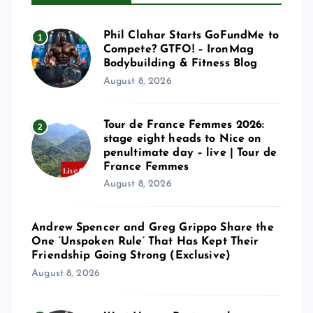
Phil Clahar Starts GoFundMe to
1
Compete? GTFO! – IronMag
Bodybuilding & Fitness Blog
August 8, 2026
Tour de France Femmes 2026:
2
stage eight heads to Nice on
penultimate day – live | Tour de
France Femmes
August 8, 2026
Andrew Spencer and Greg Grippo Share the
One ‘Unspoken Rule’ That Has Kept Their
Friendship Going Strong (Exclusive)
August 8, 2026