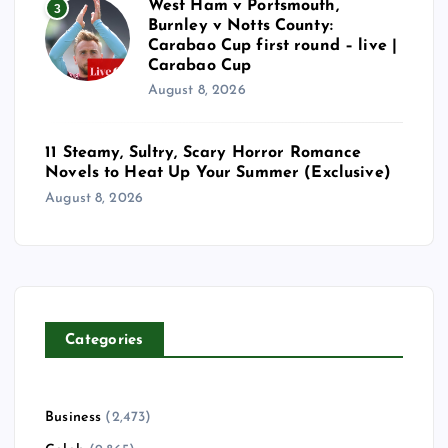
West Ham v Portsmouth,
3
Burnley v Notts County:
Carabao Cup first round – live |
Carabao Cup
August 8, 2026
11 Steamy, Sultry, Scary Horror Romance
Novels to Heat Up Your Summer (Exclusive)
August 8, 2026
Categories
Business
(2,473)