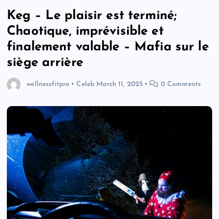
Keg – Le plaisir est terminé;
Chaotique, imprévisible et
finalement valable – Mafia sur le
siège arrière
wellnessfitpro
Celeb
March 11, 2025
0 Comments