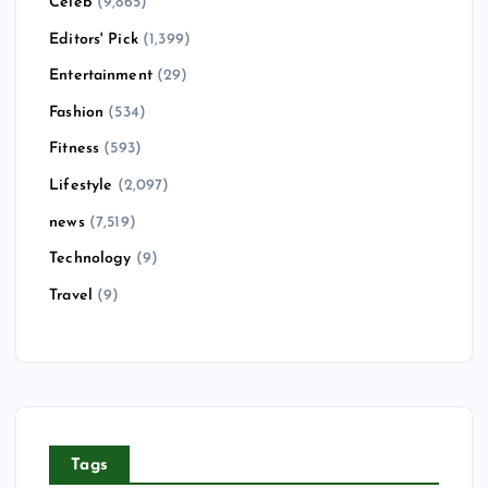
Celeb
(9,865)
Editors' Pick
(1,399)
Entertainment
(29)
Fashion
(534)
Fitness
(593)
Lifestyle
(2,097)
news
(7,519)
Technology
(9)
Travel
(9)
Tags