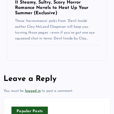
11 Steamy, Sultry, Scary Horror
Romance Novels to Heat Up Your
Summer (Exclusive)
These ‘horrormance’ picks from ‘Devil Inside’
author Clay McLeod Chapman will keep you
turning those pages —even if you’ve got one eye
squeezed shut in terror Devil Inside by Clay…
Leave a Reply
You must be
logged in
to post a comment.
Popular Posts