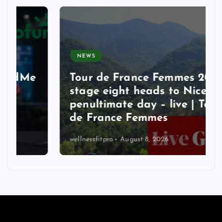
NEWS
Tour de France Femmes 2026:
stage eight heads to Nice on
penultimate day – live | Tour
de France Femmes
wellnessfitpro
August 8, 2026