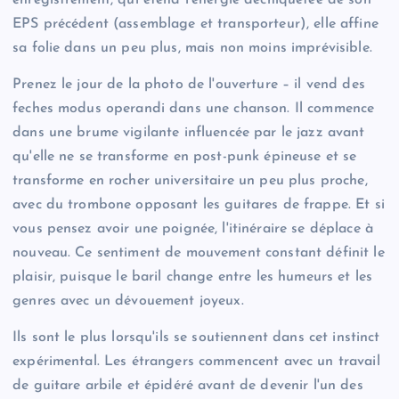
EPS précédent (assemblage et transporteur), elle affine
sa folie dans un peu plus, mais non moins imprévisible.
Prenez le jour de la photo de l'ouverture – il vend des
feches modus operandi dans une chanson. Il commence
dans une brume vigilante influencée par le jazz avant
qu'elle ne se transforme en post-punk épineuse et se
transforme en rocher universitaire un peu plus proche,
avec du trombone opposant les guitares de frappe. Et si
vous pensez avoir une poignée, l'itinéraire se déplace à
nouveau. Ce sentiment de mouvement constant définit le
plaisir, puisque le baril change entre les humeurs et les
genres avec un dévouement joyeux.
Ils sont le plus lorsqu'ils se soutiennent dans cet instinct
expérimental. Les étrangers commencent avec un travail
de guitare arbile et épidéré avant de devenir l'un des