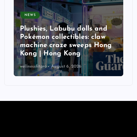
NEWS
d
Plushies, Labubu dolls and
Pokémon collectibles: claw
machine craze sweeps Hong
Kong | Hong Kong
wellnessfitpro
August 6, 2026