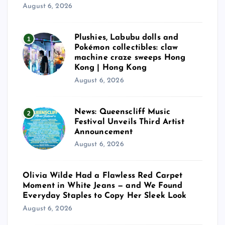
August 6, 2026
Plushies, Labubu dolls and
1
Pokémon collectibles: claw
machine craze sweeps Hong
Kong | Hong Kong
August 6, 2026
News: Queenscliff Music
2
Festival Unveils Third Artist
Announcement
August 6, 2026
Olivia Wilde Had a Flawless Red Carpet
Moment in White Jeans — and We Found
Everyday Staples to Copy Her Sleek Look
August 6, 2026