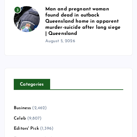
Man and pregnant woman
3
found dead in outback
Queensland home in apparent
murder-suicide after long siege
| Queensland
August 5, 2026
Categories
Business
(2,462)
Celeb
(9,807)
Editors' Pick
(1,396)