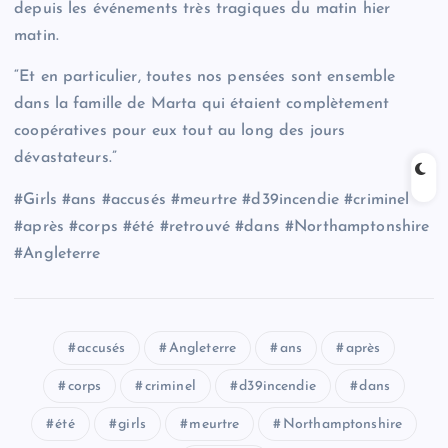
depuis les événements très tragiques du matin hier
matin.
“Et en particulier, toutes nos pensées sont ensemble
dans la famille de Marta qui étaient complètement
coopératives pour eux tout au long des jours
dévastateurs.”
#Girls #ans #accusés #meurtre #d39incendie #criminel
#après #corps #été #retrouvé #dans #Northamptonshire
#Angleterre
accusés
Angleterre
ans
après
corps
criminel
d39incendie
dans
été
girls
meurtre
Northamptonshire