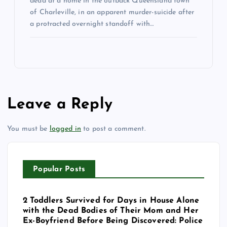
dead at a home in the outback Queensland town
of Charleville, in an apparent murder-suicide after
a protracted overnight standoff with…
Leave a Reply
You must be
logged in
to post a comment.
Popular Posts
2 Toddlers Survived for Days in House Alone
with the Dead Bodies of Their Mom and Her
Ex-Boyfriend Before Being Discovered: Police