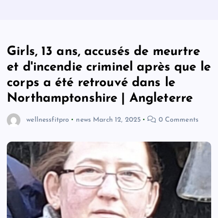
Girls, 13 ans, accusés de meurtre
et d'incendie criminel après que le
corps a été retrouvé dans le
Northamptonshire | Angleterre
wellnessfitpro
news
March 12, 2025
0 Comments