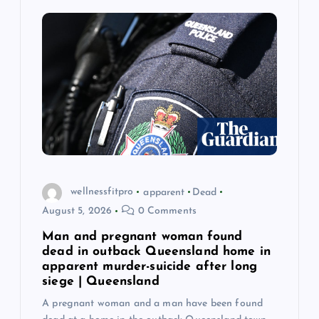
wellnessfitpro
apparent
Dead
August 5, 2026
0 Comments
Man and pregnant woman found
dead in outback Queensland home in
apparent murder-suicide after long
siege | Queensland
A pregnant woman and a man have been found