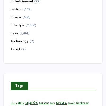
Entertainment
(29)
Fashion
(532)
Fitness
(588)
Lifestyle
(2,088)
news
(7,481)
Technology
(9)
Travel
(9)
Tags
avec
après
ans
arrière
aux
avoir
Backseat
alors