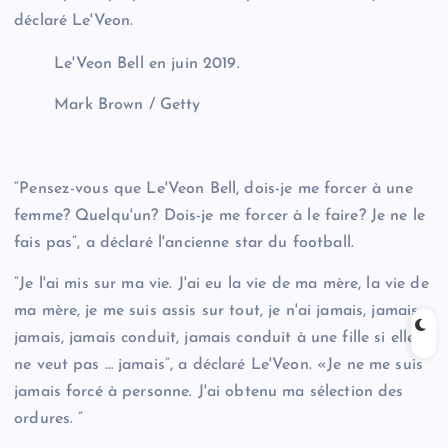
déclaré Le'Veon.
Le'Veon Bell en juin 2019.
Mark Brown / Getty
“Pensez-vous que Le'Veon Bell, dois-je me forcer à une
femme? Quelqu'un? Dois-je me forcer à le faire? Je ne le
fais pas”, a déclaré l'ancienne star du football.
“Je l'ai mis sur ma vie. J'ai eu la vie de ma mère, la vie de
ma mère, je me suis assis sur tout, je n'ai jamais, jamais,
jamais, jamais conduit, jamais conduit à une fille si elle
ne veut pas … jamais”, a déclaré Le'Veon. «Je ne me suis
jamais forcé à personne. J'ai obtenu ma sélection des
ordures. ”