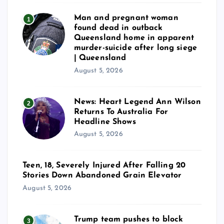
Man and pregnant woman
1
found dead in outback
Queensland home in apparent
murder-suicide after long siege
| Queensland
August 5, 2026
News: Heart Legend Ann Wilson
2
Returns To Australia For
Headline Shows
August 5, 2026
Teen, 18, Severely Injured After Falling 20
Stories Down Abandoned Grain Elevator
August 5, 2026
Trump team pushes to block
3