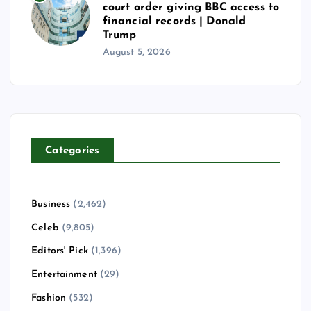
court order giving BBC access to
financial records | Donald
Trump
August 5, 2026
Categories
Business
(2,462)
Celeb
(9,805)
Editors' Pick
(1,396)
Entertainment
(29)
Fashion
(532)