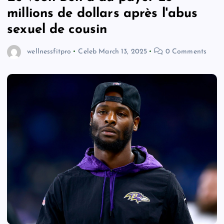
millions de dollars après l'abus
sexuel de cousin
wellnessfitpro
Celeb
March 13, 2025
0 Comments