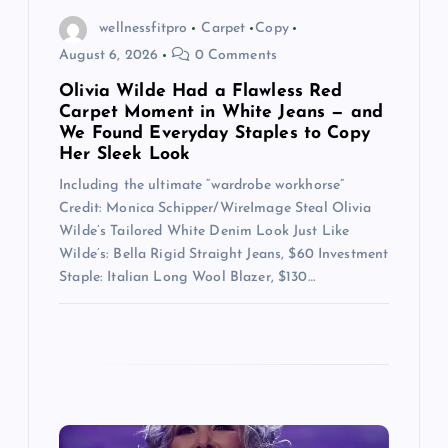
a
wellnessfitpro
Carpet
Copy
t
August 6, 2026
0 Comments
Olivia Wilde Had a Flawless Red
i
Carpet Moment in White Jeans — and
We Found Everyday Staples to Copy
o
Her Sleek Look
Including the ultimate “wardrobe workhorse”
n
Credit: Monica Schipper/WireImage Steal Olivia
Wilde’s Tailored White Denim Look Just Like
Wilde’s: Bella Rigid Straight Jeans, $60 Investment
Staple: Italian Long Wool Blazer, $130…