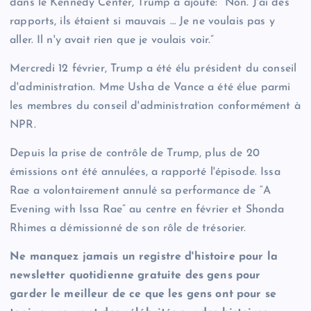
dans le Kennedy Center, Trump a ajouté: “Non. J'ai des
rapports, ils étaient si mauvais … Je ne voulais pas y
aller. Il n'y avait rien que je voulais voir.”
Mercredi 12 février, Trump a été élu président du conseil
d'administration. Mme Usha de Vance a été élue parmi
les membres du conseil d'administration conformément à
NPR.
Depuis la prise de contrôle de Trump, plus de 20
émissions ont été annulées, a rapporté l'épisode. Issa
Rae a volontairement annulé sa performance de “A
Evening with Issa Rae” au centre en février et Shonda
Rhimes a démissionné de son rôle de trésorier.
Ne manquez jamais un registre d'histoire pour la
newsletter quotidienne gratuite des gens pour
garder le meilleur de ce que les gens ont pour se