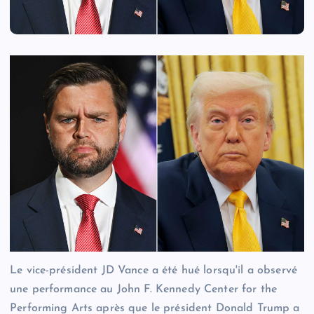
Le vice-président JD Vance a été hué lorsqu'il a observé
une performance au John F. Kennedy Center for the
Performing Arts après que le président Donald Trump a