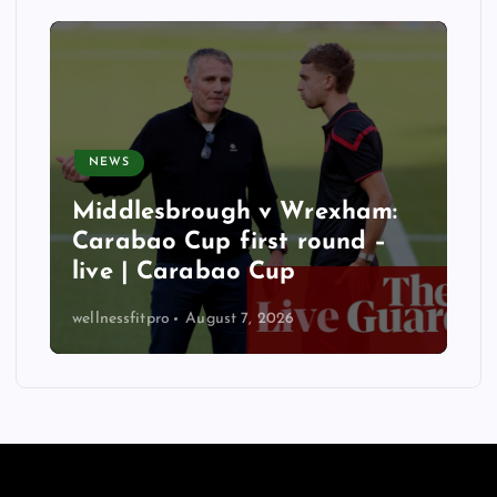
NEWS
Middlesbrough v Wrexham:
Carabao Cup first round –
live | Carabao Cup
wellnessfitpro
August 7, 2026