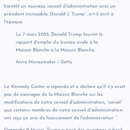
bientôt un nouveau conseil d'administration avec un
président incroyable, Donald J. Trump”, a-t-il écrit à
l'époque.
Le 7 mars 2025, Donald Trump fournit le
rapport d'emploi du bureau ovale à la
Maison Blanche à la Maison Blanche.
Anna Moneymaker / Getty
Le Kennedy Center a répondu et a déclaré qu'il n'y avait
pas de messages de la Maison Blanche sur les
modifications de notre conseil d'administration, “savait”
que certains membres de notre conseil d'administration
ont reçu un avis de licenciement de l'administration “.
Dimanche 9 février, Trump a posé des questions à bord