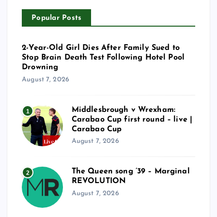
Popular Posts
2-Year-Old Girl Dies After Family Sued to
Stop Brain Death Test Following Hotel Pool
Drowning
August 7, 2026
Middlesbrough v Wrexham:
1
Carabao Cup first round – live |
Carabao Cup
August 7, 2026
The Queen song ’39 – Marginal
2
REVOLUTION
August 7, 2026