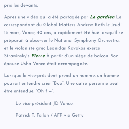
pris les devants.
Après une vidéo qui a été partagée par
Le gardien
Le
correspondant du Global Matters Andrew Roth le jeudi
13 mars, Vance, 40 ans, a rapidement été hué lorsqu'il se
préparait à observer le National Symphony Orchestra,
et le violoniste grec Leonidas Kavakos exerce
Strawinsky's
Pierre
À partir d'un siège de balcon. Son
épouse Usha Vance était accompagnée.
Lorsque le vice-président prend un homme, un homme
pouvait entendre crier “Boo”. Une autre personne peut
être entendue: “Oh f —“.
Le vice-président JD Vance.
Patrick T. Fallon / AFP via Getty