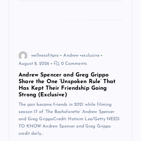
wellnessfitpro
Andrew
exclusive
August 8, 2026
0 Comments
Andrew Spencer and Greg Grippo
Share the One ‘Unspoken Rule’ That
Has Kept Their Friendship Going
Strong (Exclusive)
The pair became friends in 2021 while filming
season 17 of ‘The Bachelorette’ Andrew Spencer
and Greg GrippoCredit: Hatnim Lee/Getty NEED
TO KNOW Andrew Spencer and Greg Grippo
credit daily…