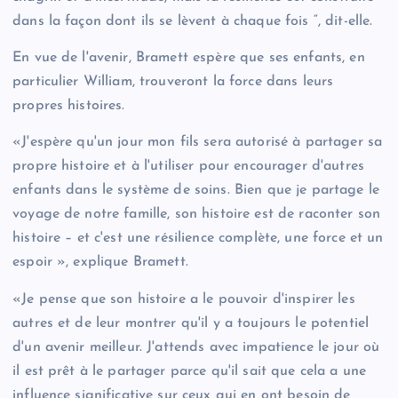
dans la façon dont ils se lèvent à chaque fois “, dit-elle.
En vue de l'avenir, Bramett espère que ses enfants, en
particulier William, trouveront la force dans leurs
propres histoires.
«J'espère qu'un jour mon fils sera autorisé à partager sa
propre histoire et à l'utiliser pour encourager d'autres
enfants dans le système de soins. Bien que je partage le
voyage de notre famille, son histoire est de raconter son
histoire – et c'est une résilience complète, une force et un
espoir », explique Bramett.
«Je pense que son histoire a le pouvoir d'inspirer les
autres et de leur montrer qu'il y a toujours le potentiel
d'un avenir meilleur. J'attends avec impatience le jour où
il est prêt à le partager parce qu'il sait que cela a une
influence significative sur ceux qui en ont besoin de