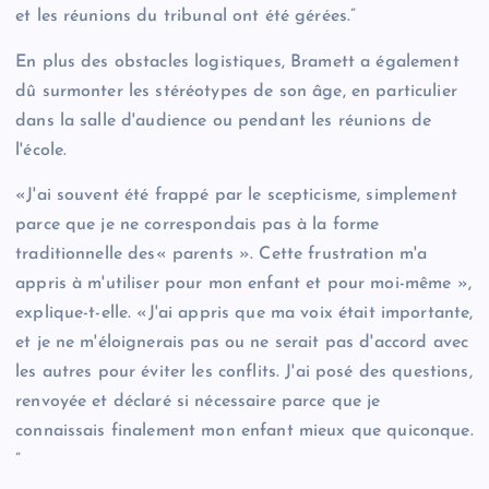
et les réunions du tribunal ont été gérées.”
En plus des obstacles logistiques, Bramett a également
dû surmonter les stéréotypes de son âge, en particulier
dans la salle d'audience ou pendant les réunions de
l'école.
«J'ai souvent été frappé par le scepticisme, simplement
parce que je ne correspondais pas à la forme
traditionnelle des« parents ». Cette frustration m'a
appris à m'utiliser pour mon enfant et pour moi-même »,
explique-t-elle. «J'ai appris que ma voix était importante,
et je ne m'éloignerais pas ou ne serait pas d'accord avec
les autres pour éviter les conflits. J'ai posé des questions,
renvoyée et déclaré si nécessaire parce que je
connaissais finalement mon enfant mieux que quiconque.
”