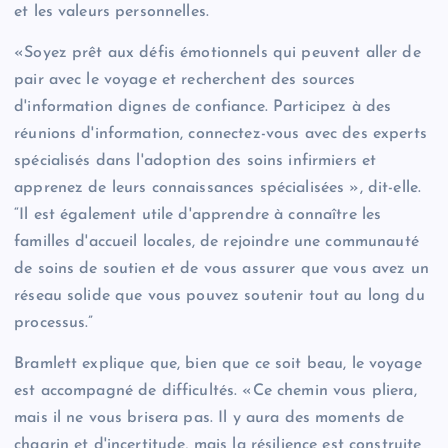
et les valeurs personnelles.
«Soyez prêt aux défis émotionnels qui peuvent aller de
pair avec le voyage et recherchent des sources
d'information dignes de confiance. Participez à des
réunions d'information, connectez-vous avec des experts
spécialisés dans l'adoption des soins infirmiers et
apprenez de leurs connaissances spécialisées », dit-elle.
“Il est également utile d'apprendre à connaître les
familles d'accueil locales, de rejoindre une communauté
de soins de soutien et de vous assurer que vous avez un
réseau solide que vous pouvez soutenir tout au long du
processus.”
Bramlett explique que, bien que ce soit beau, le voyage
est accompagné de difficultés. «Ce chemin vous pliera,
mais il ne vous brisera pas. Il y aura des moments de
chagrin et d'incertitude, mais la résilience est construite