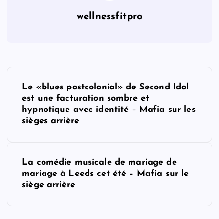
wellnessfitpro
P
Le «blues postcolonial» de Second Idol
o
est une facturation sombre et
hypnotique avec identité – Mafia sur les
s
sièges arrière
t
La comédie musicale de mariage de
n
mariage à Leeds cet été – Mafia sur le
siège arrière
a