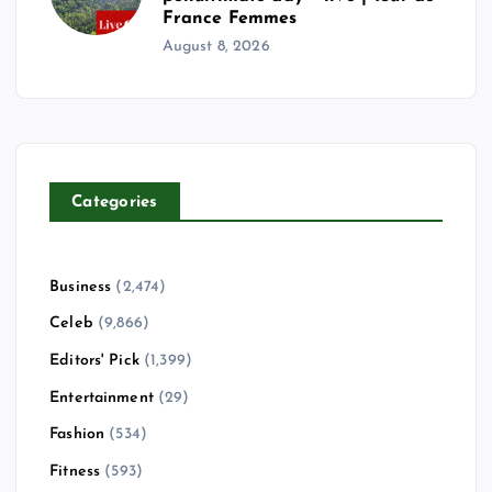
France Femmes
August 8, 2026
Categories
Business
(2,474)
Celeb
(9,866)
Editors' Pick
(1,399)
Entertainment
(29)
Fashion
(534)
Fitness
(593)