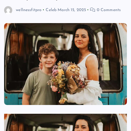
wellnessfitpro
Celeb
March 15, 2025
0 Comments