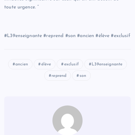
toute urgence. “
#L39enseignante #reprend #son #ancien #élève #exclusif
ancien
élève
exclusif
L39enseignante
reprend
son