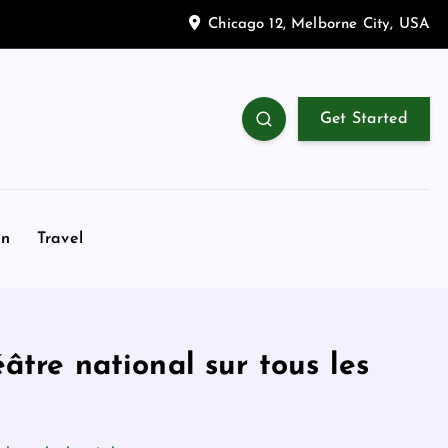
Chicago 12, Melborne City, USA
Get Started
on
Travel
âtre national sur tous les