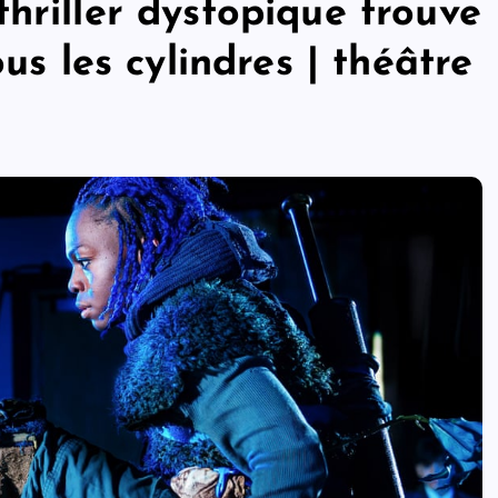
hriller dystopique trouve
us les cylindres | théâtre