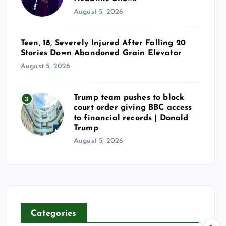
August 5, 2026
Teen, 18, Severely Injured After Falling 20
Stories Down Abandoned Grain Elevator
August 5, 2026
Trump team pushes to block
3
court order giving BBC access
to financial records | Donald
Trump
August 5, 2026
Categories