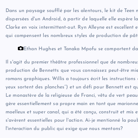
Dans un paysage soufflé par les alentours, le kit de Teen 
dispersées d'un Android, à partir de laquelle elle espère 
Clarke en voix intermittent-out. Ryn Alleyne est excellent e
qui compensent les nombreux styles de production de pâte. 
Ethan Hughes et Tanaka Mpofu se comportent dan
Il s'agit du premier théâtre professionnel que de nombreu
production de Bennetts que vous connaissez peut-être mieux
romans graphiques. Willis a toujours écrit les instructio
yeux sortent des planches”) et un défi pour Bennett est q
Le monastère de la religieuse de Franci, vêtu de vert peau
gère essentiellement sa propre main en tant que marionnett
moelleux et super canal, qui a été conçu, construit et mis
s'avèrent essentielles pour l'action. Ai-je mentionné la 
l'interaction du public qui exige que nous mentons?