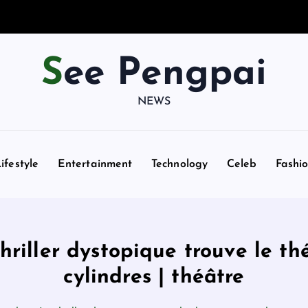
See Pengpai
NEWS
ifestyle
Entertainment
Technology
Celeb
Fashi
riller dystopique trouve le thé
cylindres | théâtre