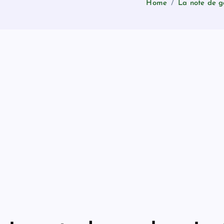
Home
La note de ga