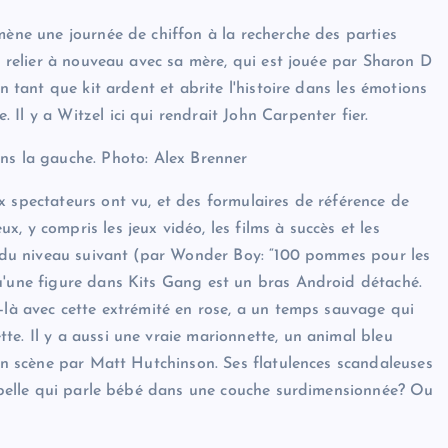
mène une journée de chiffon à la recherche des parties
la relier à nouveau avec sa mère, qui est jouée par Sharon D
n tant que kit ardent et abrite l'histoire dans les émotions
Il y a Witzel ici qui rendrait John Carpenter fier.
s la gauche.
Photo: Alex Brenner
x spectateurs ont vu, et des formulaires de référence de
, y compris les jeux vidéo, les films à succès et les
ns du niveau suivant (par Wonder Boy: “100 pommes pour les
u'une figure dans Kits Gang est un bras Android détaché.
-là avec cette extrémité en rose, a un temps sauvage qui
e. Il y a aussi une vraie marionnette, un animal bleu
 en scène par Matt Hutchinson. Ses flatulences scandaleuses
poubelle qui parle bébé dans une couche surdimensionnée? Ou