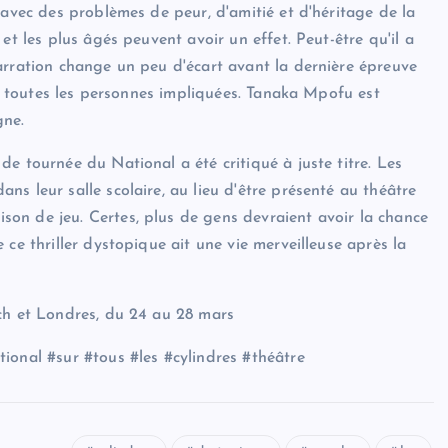
 avec des problèmes de peur, d'amitié et d'héritage de la
et les plus âgés peuvent avoir un effet. Peut-être qu'il a
arration change un peu d'écart avant la dernière épreuve
 de toutes les personnes impliquées. Tanaka Mpofu est
gne.
e tournée du National a été critiqué à juste titre. Les
s leur salle scolaire, au lieu d'être présenté au théâtre
on de jeu. Certes, plus de gens devraient avoir la chance
ce thriller dystopique ait une vie merveilleuse après la
rch et Londres, du 24 au 28 mars
ional #sur #tous #les #cylindres #théâtre