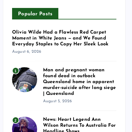
Popular Posts
Olivia Wilde Had a Flawless Red Carpet
Moment in White Jeans — and We Found
Everyday Staples to Copy Her Sleek Look
August 6, 2026
Man and pregnant woman
1
found dead in outback
Queensland home in apparent
murder-suicide after long siege
| Queensland
August 5, 2026
News: Heart Legend Ann
2
Wilson Returns To Australia For
Headline Shows