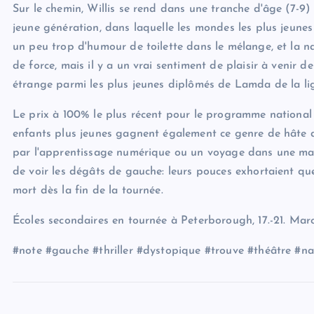
Sur le chemin, Willis se rend dans une tranche d'âge (7-9)
jeune génération, dans laquelle les mondes les plus jeunes 
un peu trop d'humour de toilette dans le mélange, et la n
de force, mais il y a un vrai sentiment de plaisir à venir
étrange parmi les plus jeunes diplômés de Lamda de la li
Le prix à 100% le plus récent pour le programme national d
enfants plus jeunes gagnent également ce genre de hâte dan
par l'apprentissage numérique ou un voyage dans une mais
de voir les dégâts de gauche: leurs pouces exhortaient que 
mort dès la fin de la tournée.
Écoles secondaires en tournée à Peterborough, 17.-21. Ma
#note #gauche #thriller #dystopique #trouve #théâtre #nat