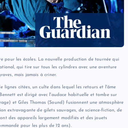
e pour les écoles. La nouvelle production de tournée qui
tional, qui tire sur tous les cylindres avec une aventure
graves, mais jamais à criner.
 lignes citées, un culte dans lequel les retours et l'âme
nnett est dirigé avec l'audace habituelle et tombe sur
lairage) et Giles Thomas (Sound) fusionnent une atmosphère
n extravagante de gilets sauvages, de science-fiction, de
sont des appareils largement modifiés et des jouets
commandé pour les plus de 12 ans).