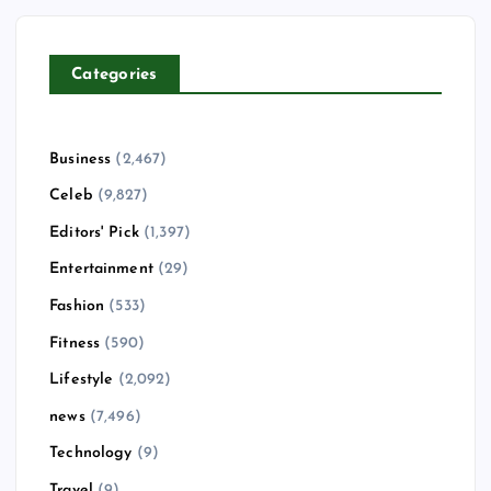
Categories
Business
(2,467)
Celeb
(9,827)
Editors' Pick
(1,397)
Entertainment
(29)
Fashion
(533)
Fitness
(590)
Lifestyle
(2,092)
news
(7,496)
Technology
(9)
Travel
(9)