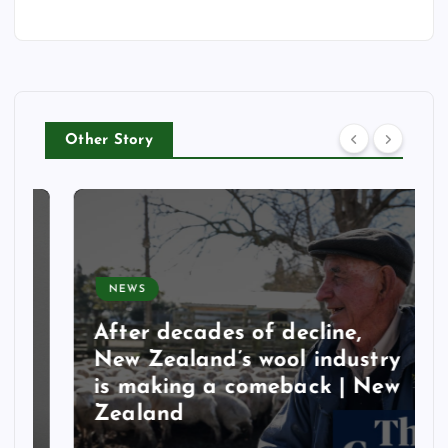
Other Story
NEWS
After decades of decline,
New Zealand’s wool industry
is making a comeback | New
Zealand