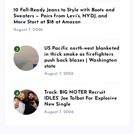
10 Fall-Ready Jeans to Style with Boots and
Sweaters — Pairs from Levi’s, NYDJ, and
More Start at $18 at Amazon
August 7, 2026
US Pacific north-west blanketed
3
in thick smoke as firefighters
push back blazes | Washington
state
August 7, 2026
Track: BIG NOTER Recruit
4
IDLES’ Joe Talbot For Explosive
New Single
August 7, 2026