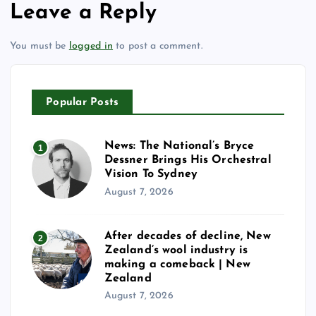
Leave a Reply
You must be
logged in
to post a comment.
Popular Posts
News: The National’s Bryce
1
Dessner Brings His Orchestral
Vision To Sydney
August 7, 2026
After decades of decline, New
2
Zealand’s wool industry is
making a comeback | New
Zealand
August 7, 2026