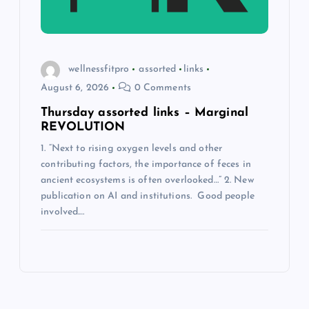
wellnessfitpro
assorted
links
August 6, 2026
0 Comments
Thursday assorted links – Marginal
REVOLUTION
1. “Next to rising oxygen levels and other
contributing factors, the importance of feces in
ancient ecosystems is often overlooked…” 2. New
publication on AI and institutions. Good people
involved.…