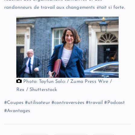
randonneurs de travail aux changements était si forte.
Photo: Tayfun Salcı / Zuma Press Wire /
Rex / Shutterstock
#Coupes #utilisateur #controversées #travail #Podcast
#Avantages