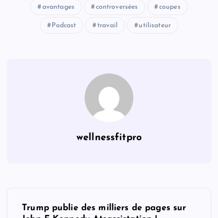
avantages
controversées
coupes
Podcast
travail
utilisateur
wellnessfitpro
P
Trump publie des milliers de pages sur