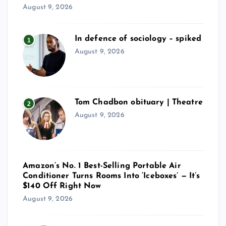
August 9, 2026
In defence of sociology – spiked
1
August 9, 2026
Tom Chadbon obituary | Theatre
2
August 9, 2026
Amazon’s No. 1 Best-Selling Portable Air
Conditioner Turns Rooms Into ‘Iceboxes’ — It’s
$140 Off Right Now
August 9, 2026