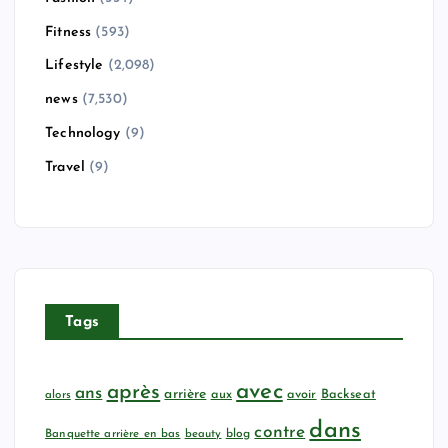
Fitness
(593)
Lifestyle
(2,098)
news
(7,530)
Technology
(9)
Travel
(9)
Tags
avec
après
ans
arrière
aux
avoir
Backseat
alors
dans
contre
Banquette arrière en bas
beauty
blog