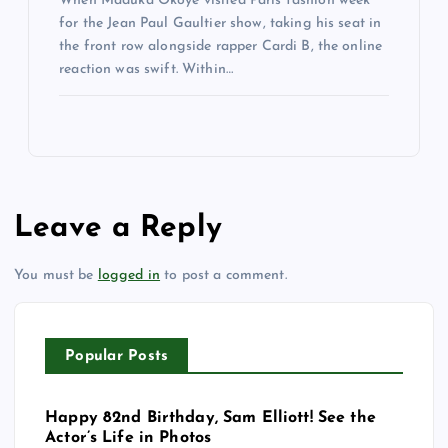
When Maduka Okoye visited Paris fashion week
for the Jean Paul Gaultier show, taking his seat in
the front row alongside rapper Cardi B, the online
reaction was swift. Within…
Leave a Reply
You must be
logged in
to post a comment.
Popular Posts
Happy 82nd Birthday, Sam Elliott! See the
Actor’s Life in Photos