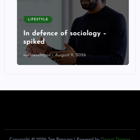
LIFESTYLE
In defence of sociology –
spiked
wellnessfitpro
August 9, 2026
Copyright © 2026 See Pengpai | Powered by
Desert Themes