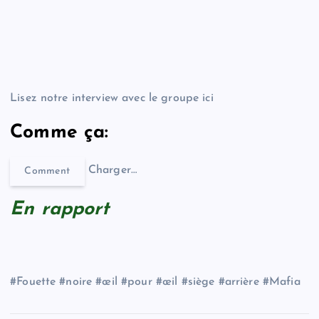
Lisez notre interview avec le groupe ici
Comme ça:
Charger…
Comment
En rapport
#Fouette #noire #œil #pour #œil #siège #arrière #Mafia