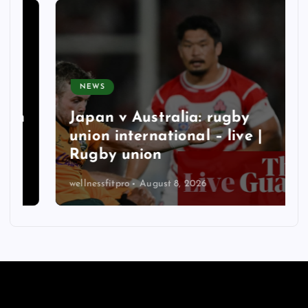
NEWS
n
Japan v Australia: rugby
union international – live |
Rugby union
wellnessfitpro
August 8, 2026