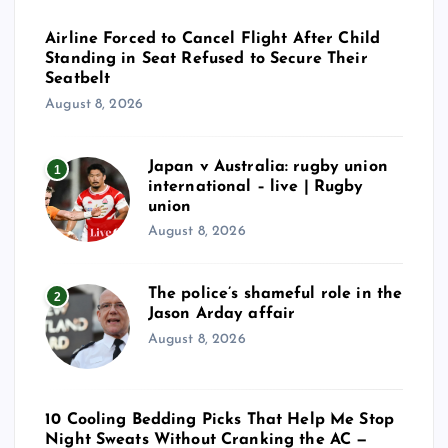
Airline Forced to Cancel Flight After Child
Standing in Seat Refused to Secure Their
Seatbelt
August 8, 2026
Japan v Australia: rugby union
1
international – live | Rugby
union
August 8, 2026
The police’s shameful role in the
2
Jason Arday affair
August 8, 2026
10 Cooling Bedding Picks That Help Me Stop
Night Sweats Without Cranking the AC —