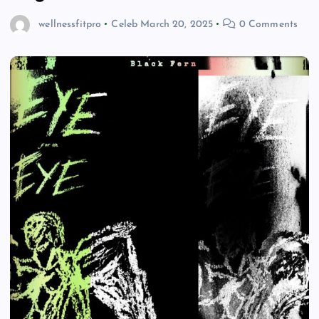
wellnessfitpro
Celeb
March 20, 2025
0 Comments