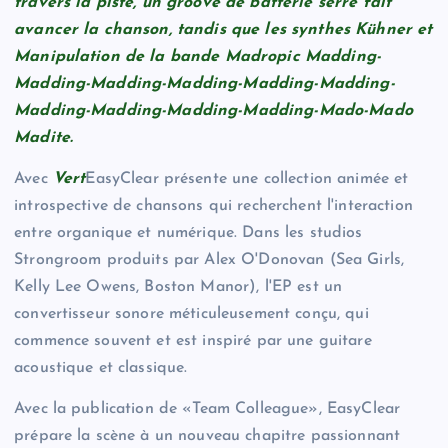
travers la piste, un groove de batterie serré fait
avancer la chanson, tandis que les synthes Kühner et
Manipulation de la bande Madropic Madding-
Madding-Madding-Madding-Madding-Madding-
Madding-Madding-Madding-Madding-Mado-Mado
Madite.
Avec
Vert
EasyClear présente une collection animée et
introspective de chansons qui recherchent l'interaction
entre organique et numérique. Dans les studios
Strongroom produits par Alex O'Donovan (Sea Girls,
Kelly Lee Owens, Boston Manor), l'EP est un
convertisseur sonore méticuleusement conçu, qui
commence souvent et est inspiré par une guitare
acoustique et classique.
Avec la publication de «Team Colleague», EasyClear
prépare la scène à un nouveau chapitre passionnant