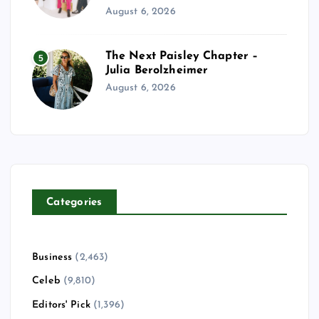
August 6, 2026
The Next Paisley Chapter –
5
Julia Berolzheimer
August 6, 2026
Categories
Business
(2,463)
Celeb
(9,810)
Editors' Pick
(1,396)