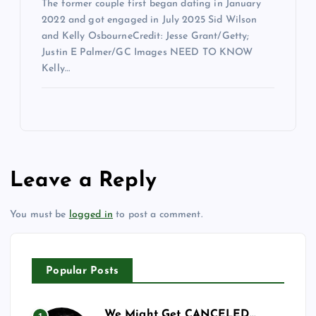
The former couple first began dating in January
2022 and got engaged in July 2025 Sid Wilson
and Kelly OsbourneCredit: Jesse Grant/Getty;
Justin E Palmer/GC Images NEED TO KNOW
Kelly…
Leave a Reply
You must be
logged in
to post a comment.
Popular Posts
We Might Get CANCELED…