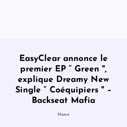
EasyClear annonce le
premier EP “ Green '',
explique Dreamy New
Single “ Coéquipiers '' –
Backseat Mafia
Home