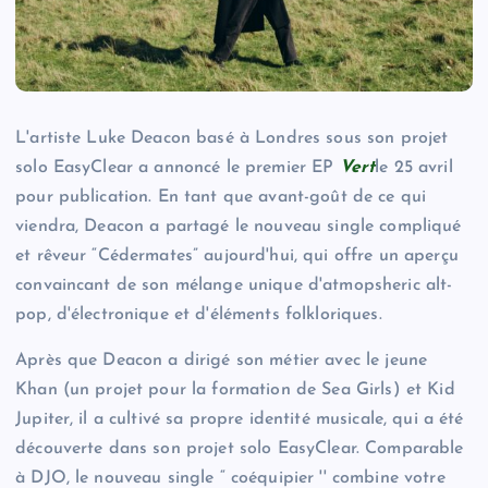
L'artiste Luke Deacon basé à Londres sous son projet
solo EasyClear a annoncé le premier EP
Vert
le 25 avril
pour publication. En tant que avant-goût de ce qui
viendra, Deacon a partagé le nouveau single compliqué
et rêveur “Cédermates” aujourd'hui, qui offre un aperçu
convaincant de son mélange unique d'atmopsheric alt-
pop, d'électronique et d'éléments folkloriques.
Après que Deacon a dirigé son métier avec le jeune
Khan (un projet pour la formation de Sea Girls) et Kid
Jupiter, il a cultivé sa propre identité musicale, qui a été
découverte dans son projet solo EasyClear. Comparable
à DJO, le nouveau single “ coéquipier '' combine votre