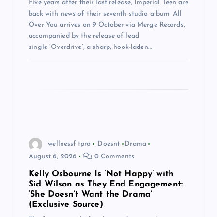
Five years after their last release, Imperial Teen are
back with news of their seventh studio album. All
Over You arrives on 9 October via Merge Records,
accompanied by the release of lead
single ‘Overdrive’, a sharp, hook-laden…
wellnessfitpro
Doesnt
Drama
August 6, 2026
0 Comments
Kelly Osbourne Is ‘Not Happy’ with
Sid Wilson as They End Engagement:
‘She Doesn’t Want the Drama’
(Exclusive Source)