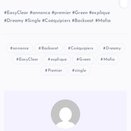
#EasyClear #annonce #premier #Green #explique
#Dreamy #Single #Coéquipiers #Backseat #Mafia
annonce
Backseat
Coéquipiers
Dreamy
EasyClear
explique
Green
Mafia
Premier
single