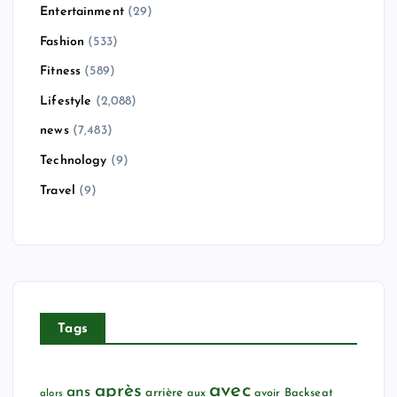
Entertainment
(29)
Fashion
(533)
Fitness
(589)
Lifestyle
(2,088)
news
(7,483)
Technology
(9)
Travel
(9)
Tags
avec
après
ans
arrière
aux
avoir
Backseat
alors