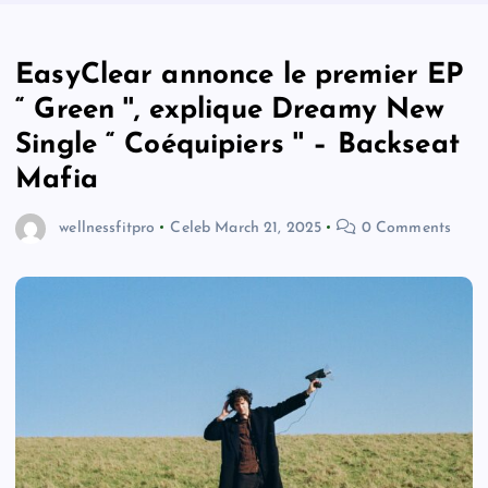
EasyClear annonce le premier EP
“ Green '', explique Dreamy New
Single “ Coéquipiers '' – Backseat
Mafia
wellnessfitpro
Celeb
March 21, 2025
0 Comments