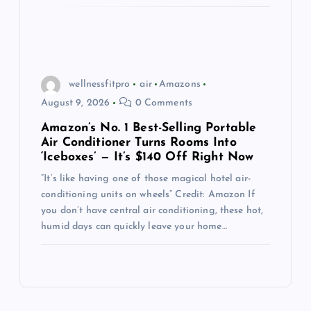
wellnessfitpro
air
Amazons
August 9, 2026
0 Comments
Amazon’s No. 1 Best-Selling Portable
Air Conditioner Turns Rooms Into
‘Iceboxes’ — It’s $140 Off Right Now
“It’s like having one of those magical hotel air-
conditioning units on wheels” Credit: Amazon If
you don’t have central air conditioning, these hot,
humid days can quickly leave your home…