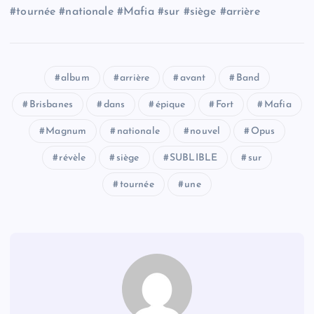
#tournée #nationale #Mafia #sur #siège #arrière
album
arrière
avant
Band
Brisbanes
dans
épique
Fort
Mafia
Magnum
nationale
nouvel
Opus
révèle
siège
SUBLIBLE
sur
tournée
une