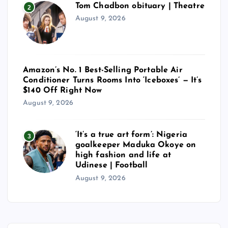
Tom Chadbon obituary | Theatre
2
August 9, 2026
Amazon’s No. 1 Best-Selling Portable Air
Conditioner Turns Rooms Into ‘Iceboxes’ — It’s
$140 Off Right Now
August 9, 2026
‘It’s a true art form’: Nigeria
3
goalkeeper Maduka Okoye on
high fashion and life at
Udinese | Football
August 9, 2026