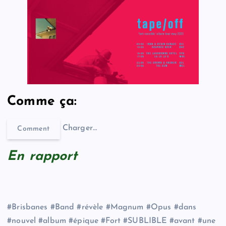
Comme ça:
Charger…
Comment
En rapport
#Brisbanes #Band #révèle #Magnum #Opus #dans
#nouvel #album #épique #Fort #SUBLIBLE #avant #une