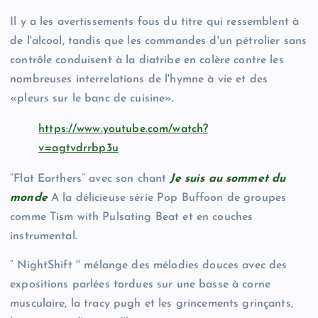
Il y a les avertissements fous du titre qui ressemblent à
de l'alcool, tandis que les commandes d'un pétrolier sans
contrôle conduisent à la diatribe en colère contre les
nombreuses interrelations de l'hymne à vie et des
«pleurs sur le banc de cuisine».
https://www.youtube.com/watch?
v=agtvdrrbp3u
“Flat Earthers” avec son chant
Je suis au sommet du
monde
A la délicieuse série Pop Buffoon de groupes
comme Tism with Pulsating Beat et en couches
instrumental.
“ NightShift '' mélange des mélodies douces avec des
expositions parlées tordues sur une basse à corne
musculaire, la tracy pugh et les grincements grinçants,