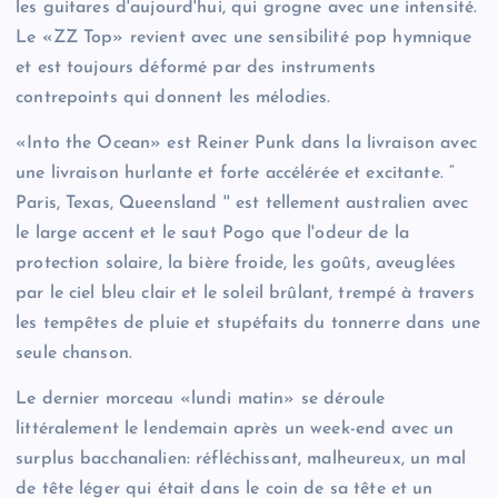
les guitares d'aujourd'hui, qui grogne avec une intensité.
Le «ZZ Top» revient avec une sensibilité pop hymnique
et est toujours déformé par des instruments
contrepoints qui donnent les mélodies.
«Into the Ocean» est Reiner Punk dans la livraison avec
une livraison hurlante et forte accélérée et excitante. “
Paris, Texas, Queensland '' est tellement australien avec
le large accent et le saut Pogo que l'odeur de la
protection solaire, la bière froide, les goûts, aveuglées
par le ciel bleu clair et le soleil brûlant, trempé à travers
les tempêtes de pluie et stupéfaits du tonnerre dans une
seule chanson.
Le dernier morceau «lundi matin» se déroule
littéralement le lendemain après un week-end avec un
surplus bacchanalien: réfléchissant, malheureux, un mal
de tête léger qui était dans le coin de sa tête et un