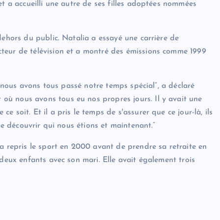
et a accueilli une autre de ses filles adoptées nommées
dehors du public. Natalia a essayé une carrière de
teur de télévision et a montré des émissions comme 1999
ue nous avons tous passé notre temps spécial”, a déclaré
ù nous avons tous eu nos propres jours. Il y avait une
 soit. Et il a pris le temps de s'assurer que ce jour-là, ils
 de découvrir qui nous étions et maintenant.”
a repris le sport en 2000 avant de prendre sa retraite en
 deux enfants avec son mari. Elle avait également trois