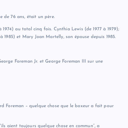
e de 76 ans, était un père.
 1974) au total cinq fois. Cynthia Lewis (de 1977 à 1979);
à 1985) et Mary Joan Martelly, son épouse depuis 1985.
eorge Foreman Jr. et George Foreman III sur une
rd Foreman – quelque chose que le boxeur a fait pour
ils aient toujours quelque chose en commun”, a