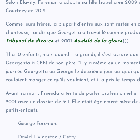
Selon Blavity, Foreman a adopté sa fille Isabella en 2009 
Courtney en 2012.
Comme leurs frères, la plupart d'entre eux sont restés en 
chanteuse, tandis que Georgetta a travaillé comme produc
Tribunal de divorce
et 2001
Au-delà de la gloire
)))
.
“Il a 10 enfants, mais quand il a grandi, il s'est assuré q
Georgenta à CBN de son père. “Il y a même eu un moment o
journée Georgetta ou George le deuxième jour ou quoi que ce
voulaient manger ce qu'ils voulaient, et il a pris le temps
Avant sa mort, Freeeda a tenté de parler professionnel et 
2001 avec un dossier de 5: 1. Elle était également mère de
petits-enfants.
George Foreman.
David Livingston / Getty