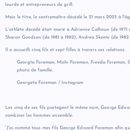
lourde et entrepreneurs de grill.
Mais le titre, le contremaître décédé le 21 mars 2025 à l'âg
L'athlète décédé était marié à Adrienne Calhoun (de 1971 à
Sharon Goodson (de 1981 à 1982); Andrea Skeete (de 1982 
Il a accueilli cinq fils et sept filles à travers ses relations.
Georgta Foreman, Michi Foreman, Freeda Foreman, G
photo de famille.
Georgeta Foreman / Instagram
Les cinq de ses fils partagent le même nom, George Edwa
combiner les hommes ensemble.
“J'ai nommé tous mes fils George Edward Foreman afin qu'