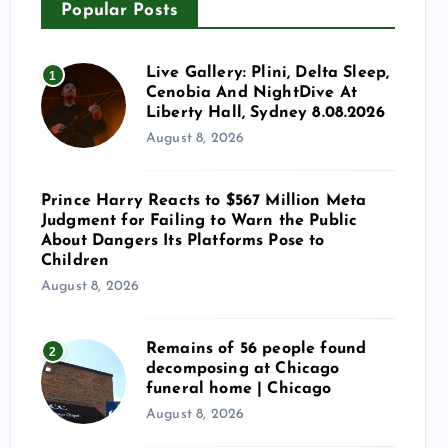
Popular Posts
Live Gallery: Plini, Delta Sleep,
1
Cenobia And NightDive At
Liberty Hall, Sydney 8.08.2026
August 8, 2026
Prince Harry Reacts to $567 Million Meta
Judgment for Failing to Warn the Public
About Dangers Its Platforms Pose to
Children
August 8, 2026
Remains of 56 people found
2
decomposing at Chicago
funeral home | Chicago
August 8, 2026