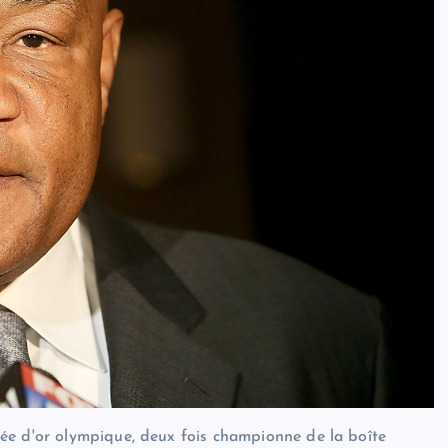
ée d'or olympique, deux fois championne de la boîte