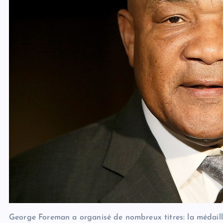
George Foreman a organisé de nombreux titres: la médaill