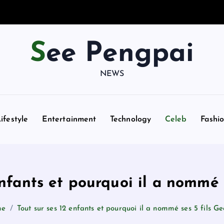
See Pengpai
NEWS
ifestyle
Entertainment
Technology
Celeb
Fashi
enfants et pourquoi il a nommé 
me
Tout sur ses 12 enfants et pourquoi il a nommé ses 5 fils G