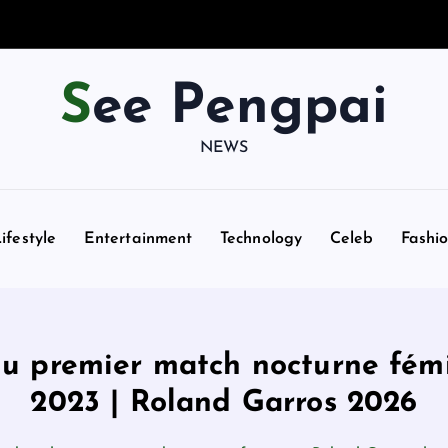
See Pengpai
NEWS
ifestyle
Entertainment
Technology
Celeb
Fashi
u premier match nocturne fém
2023 | Roland Garros 2026