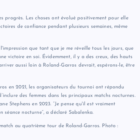
s progrès. Les choses ont évolué positivement pour elle
victoires de confiance pendant plusieurs semaines, même
 l'impression que tant que je me réveille tous les jours, que
une victoire en soi. Évidemment, il y a des creux, des hauts
river aussi loin à Roland-Garros devrait, espérons-le, être
ros en 2021, les organisateurs du tournoi ont répondu
 d’inclure des femmes dans les principaux matchs nocturnes.
ane Stephens en 2023. “Je pense qu'il est vraiment
n séance nocturne”, a déclaré Sabalenka.
 match au quatrième tour de Roland-Garros.
Photo :