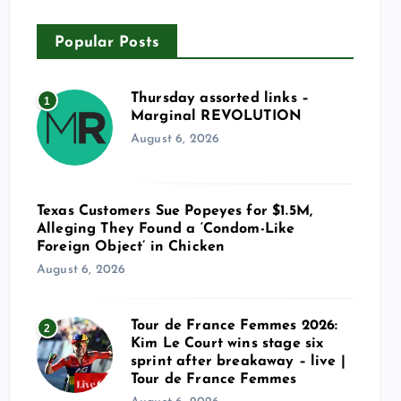
Popular Posts
Thursday assorted links –
1
Marginal REVOLUTION
August 6, 2026
Texas Customers Sue Popeyes for $1.5M,
Alleging They Found a ‘Condom-Like
Foreign Object’ in Chicken
August 6, 2026
Tour de France Femmes 2026:
2
Kim Le Court wins stage six
sprint after breakaway – live |
Tour de France Femmes