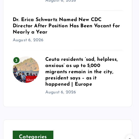
August 6, 2026
Dr. Erica Schwartz Named New CDC
Director After Position Has Been Vacant for
Nearly a Year
August 6, 2026
Ceuta residents ‘sad, helpless,
3
anxious’ as up to 5,000
migrants remain in the city,
president says – as it
happened | Europe
August 6, 2026
Categories