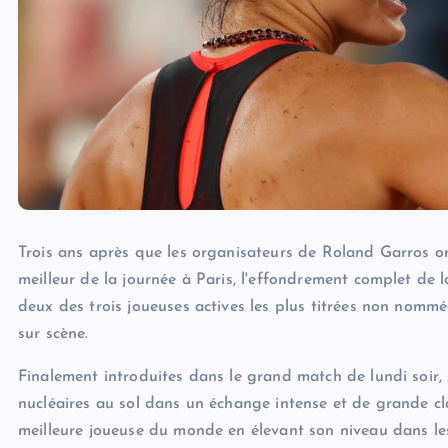
Trois ans après que les organisateurs de Roland Garros on
meilleur de la journée à Paris, l'effondrement complet de 
deux des trois joueuses actives les plus titrées non nomm
sur scène.
Finalement introduites dans le grand match de lundi soi
nucléaires au sol dans un échange intense et de grande c
meilleure joueuse du monde en élevant son niveau dans les