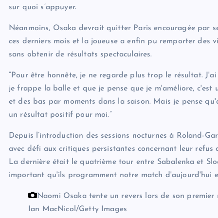
sur quoi s’appuyer.
Néanmoins, Osaka devrait quitter Paris encouragée par se
ces derniers mois et la joueuse a enfin pu remporter des 
sans obtenir de résultats spectaculaires.
“Pour être honnête, je ne regarde plus trop le résultat. J'ai
je frappe la balle et que je pense que je m'améliore, c'est 
et des bas par moments dans la saison. Mais je pense qu'ar
un résultat positif pour moi.”
Depuis l’introduction des sessions nocturnes à Roland-Gar
avec défi aux critiques persistantes concernant leur refus
La dernière était le quatrième tour entre Sabalenka et Slo
important qu'ils programment notre match d'aujourd'hui e
Naomi Osaka tente un revers lors de son premier
Ian MacNicol/Getty Images