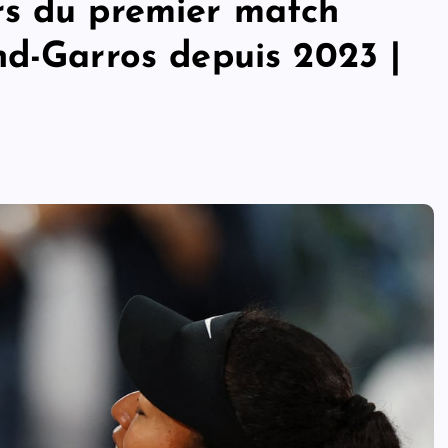
rs du premier match
nd-Garros depuis 2023 |