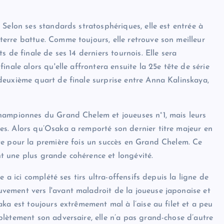
Selon ses standards stratosphériques, elle est entrée à
erre battue. Comme toujours, elle retrouve son meilleur
 de finale de ses 14 derniers tournois. Elle sera
nale alors qu'elle affrontera ensuite la 25e tête de série
deuxième quart de finale surprise entre Anna Kalinskaya,
hampionnes du Grand Chelem et joueuses n°1, mais leurs
s. Alors qu’Osaka a remporté son dernier titre majeur en
te pour la première fois un succès en Grand Chelem. Ce
 une plus grande cohérence et longévité.
 a ici complété ses tirs ultra-offensifs depuis la ligne de
ement vers l'avant maladroit de la joueuse japonaise et
ka est toujours extrêmement mal à l’aise au filet et a peu
lètement son adversaire, elle n’a pas grand-chose d’autre