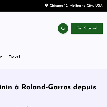
Chicago 12, Melborne City, USA
Get Started
on
Travel
inin à Roland-Garros depuis