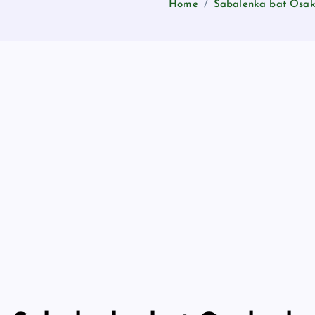
Home
Sabalenka bat Osaka