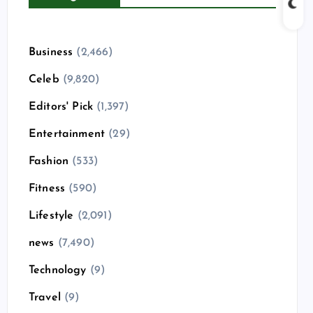
Business
(2,466)
Celeb
(9,820)
Editors' Pick
(1,397)
Entertainment
(29)
Fashion
(533)
Fitness
(590)
Lifestyle
(2,091)
news
(7,490)
Technology
(9)
Travel
(9)