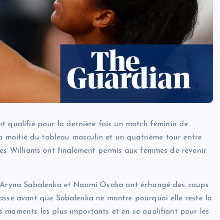
t qualifié pour la dernière fois un match féminin de
la moitié du tableau masculin et un quatrième tour entre
ées Williams ont finalement permis aux femmes de revenir
r, Aryna Sabalenka et Naomi Osaka ont échangé des coups
lasse avant que Sabalenka ne montre pourquoi elle reste la
 moments les plus importants et en se qualifiant pour les