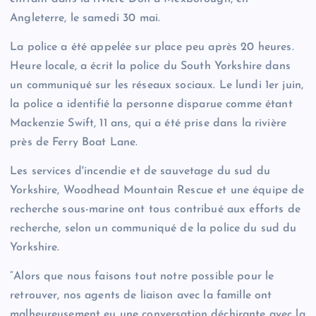
Angleterre, le samedi 30 mai.
La police a été appelée sur place peu après 20 heures.
Heure locale, a écrit la police du South Yorkshire dans
un communiqué sur les réseaux sociaux. Le lundi 1er juin,
la police a identifié la personne disparue comme étant
Mackenzie Swift, 11 ans, qui a été prise dans la rivière
près de Ferry Boat Lane.
Les services d'incendie et de sauvetage du sud du
Yorkshire, Woodhead Mountain Rescue et une équipe de
recherche sous-marine ont tous contribué aux efforts de
recherche, selon un communiqué de la police du sud du
Yorkshire.
“Alors que nous faisons tout notre possible pour le
retrouver, nos agents de liaison avec la famille ont
malheureusement eu une conversation déchirante avec la