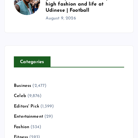
high fashion and life at
Udinese | Football
August 9, 2026
Categories
Business
(2,477)
Celeb
(9,876)
Editors' Pick
(1,399)
Entertainment
(29)
Fashion
(534)
Fitness
(593)