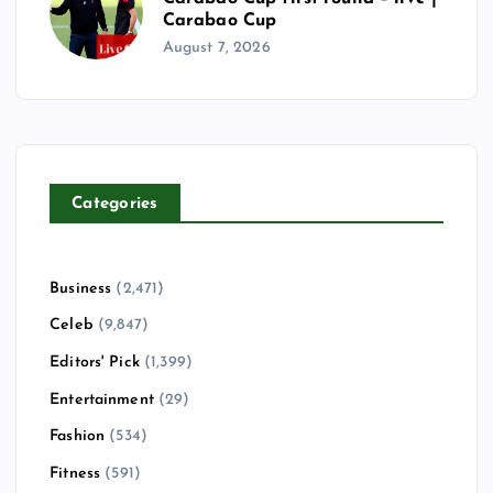
Carabao Cup
August 7, 2026
Categories
Business
(2,471)
Celeb
(9,847)
Editors' Pick
(1,399)
Entertainment
(29)
Fashion
(534)
Fitness
(591)