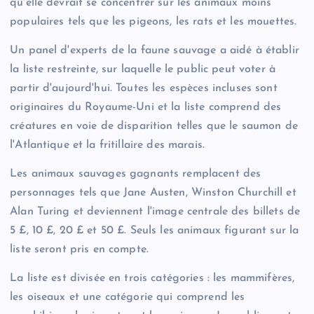
qu'elle devrait se concentrer sur les animaux moins
populaires tels que les pigeons, les rats et les mouettes.
Un panel d'experts de la faune sauvage a aidé à établir
la liste restreinte, sur laquelle le public peut voter à
partir d'aujourd'hui. Toutes les espèces incluses sont
originaires du Royaume-Uni et la liste comprend des
créatures en voie de disparition telles que le saumon de
l'Atlantique et la fritillaire des marais.
Les animaux sauvages gagnants remplacent des
personnages tels que Jane Austen, Winston Churchill et
Alan Turing et deviennent l'image centrale des billets de
5 £, 10 £, 20 £ et 50 £. Seuls les animaux figurant sur la
liste seront pris en compte.
La liste est divisée en trois catégories : les mammifères,
les oiseaux et une catégorie qui comprend les