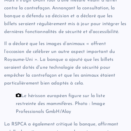
Mais il s’agit avant tout d’une mesure visant à lutter
contre la contrefaçon. Annonçant la consultation, la
banque a défendu sa décision et a déclaré que les
billets seraient régulièrement mis à jour pour intégrer les
dernières fonctionnalités de sécurité et d'accessibilité.
Il a déclaré que les images d’animaux « offrent
l’occasion de célébrer un autre aspect important du
Royaume-Uni ». La banque a ajouté que les billets
seraient dotés d'une technologie de sécurité pour
empêcher la contrefaçon et que les animaux étaient
particulièrement bien adaptés à cela.
Le hérisson européen figure sur la liste
restreinte des mammifères.
Photo : Image
Professionals GmbH/Alay
La RSPCA a également critiqué la banque, affirmant