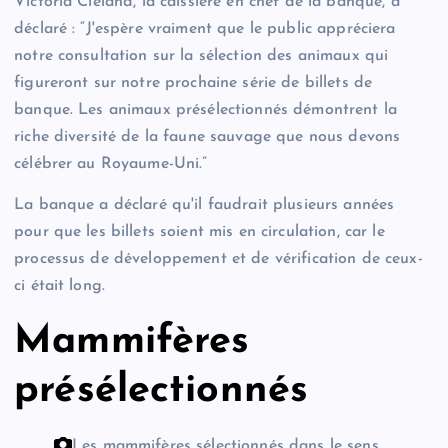
Victoria Cleland, la caissière en chef de la banque, a
déclaré : “J'espère vraiment que le public appréciera
notre consultation sur la sélection des animaux qui
figureront sur notre prochaine série de billets de
banque. Les animaux présélectionnés démontrent la
riche diversité de la faune sauvage que nous devons
célébrer au Royaume-Uni.”
La banque a déclaré qu'il faudrait plusieurs années
pour que les billets soient mis en circulation, car le
processus de développement et de vérification de ceux-
ci était long.
Mammifères
présélectionnés
Les mammifères sélectionnés dans le sens