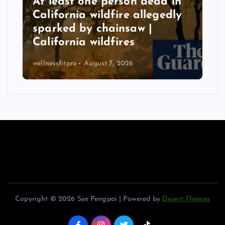
At least one person dead in
California wildfire allegedly
sparked by chainsaw |
California wildfires
wellnessfitpro
August 7, 2026
Copyright © 2026 See Pengpai | Powered by
Desert Themes