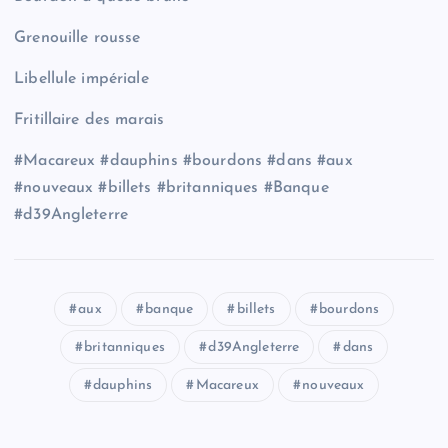
Grenouille rousse
Libellule impériale
Fritillaire des marais
#Macareux #dauphins #bourdons #dans #aux
#nouveaux #billets #britanniques #Banque
#d39Angleterre
aux
banque
billets
bourdons
britanniques
d39Angleterre
dans
dauphins
Macareux
nouveaux