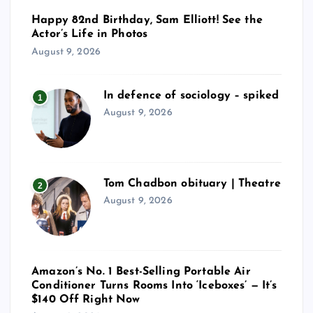
Happy 82nd Birthday, Sam Elliott! See the
Actor’s Life in Photos
August 9, 2026
In defence of sociology – spiked
1
August 9, 2026
Tom Chadbon obituary | Theatre
2
August 9, 2026
Amazon’s No. 1 Best-Selling Portable Air
Conditioner Turns Rooms Into ‘Iceboxes’ — It’s
$140 Off Right Now