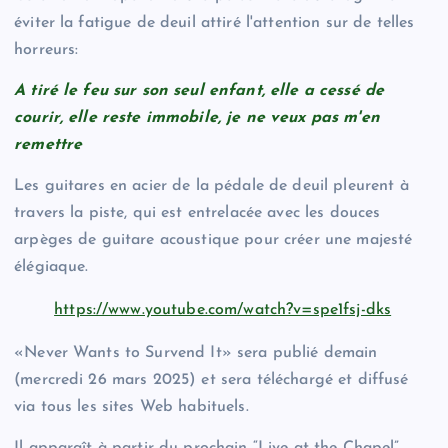
éviter la fatigue de deuil attiré l'attention sur de telles
horreurs:
A tiré le feu sur son seul enfant, elle a cessé de
courir, elle reste immobile, je ne veux pas m'en
remettre
Les guitares en acier de la pédale de deuil pleurent à
travers la piste, qui est entrelacée avec les douces
arpèges de guitare acoustique pour créer une majesté
élégiaque.
https://www.youtube.com/watch?v=spe1fsj-dks
«Never Wants to Survend It» sera publié demain
(mercredi 26 mars 2025) et sera téléchargé et diffusé
via tous les sites Web habituels.