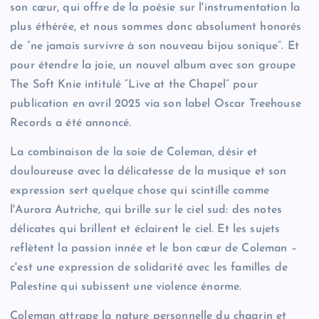
son cœur, qui offre de la poésie sur l'instrumentation la
plus éthérée, et nous sommes donc absolument honorés
de “ne jamais survivre à son nouveau bijou sonique”. Et
pour étendre la joie, un nouvel album avec son groupe
The Soft Knie intitulé “Live at the Chapel” pour
publication en avril 2025 via son label Oscar Treehouse
Records a été annoncé.
La combinaison de la soie de Coleman, désir et
douloureuse avec la délicatesse de la musique et son
expression sert quelque chose qui scintille comme
l'Aurora Autriche, qui brille sur le ciel sud: des notes
délicates qui brillent et éclairent le ciel. Et les sujets
reflètent la passion innée et le bon cœur de Coleman –
c'est une expression de solidarité avec les familles de
Palestine qui subissent une violence énorme.
Coleman attrape la nature personnelle du chagrin et