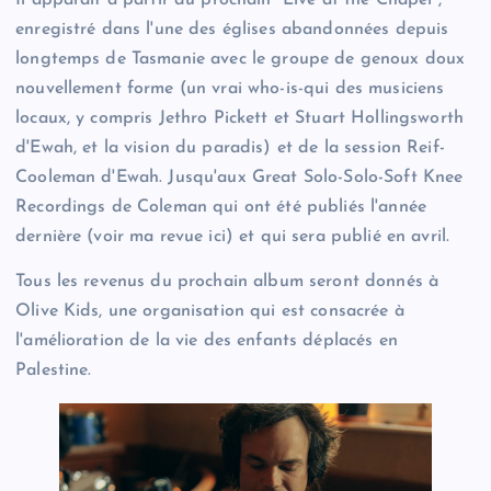
Il apparaît à partir du prochain “Live at the Chapel”,
enregistré dans l'une des églises abandonnées depuis
longtemps de Tasmanie avec le groupe de genoux doux
nouvellement forme (un vrai who-is-qui des musiciens
locaux, y compris Jethro Pickett et Stuart Hollingsworth
d'Ewah, et la vision du paradis) et de la session Reif-
Cooleman d'Ewah. Jusqu'aux Great Solo-Solo-Soft Knee
Recordings de Coleman qui ont été publiés l'année
dernière (voir ma revue ici) et qui sera publié en avril.
Tous les revenus du prochain album seront donnés à
Olive Kids, une organisation qui est consacrée à
l'amélioration de la vie des enfants déplacés en
Palestine.