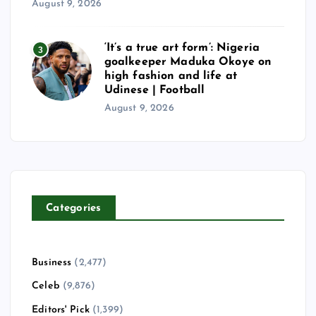
August 9, 2026
‘It’s a true art form’: Nigeria
3
goalkeeper Maduka Okoye on
high fashion and life at
Udinese | Football
August 9, 2026
Categories
Business
(2,477)
Celeb
(9,876)
Editors' Pick
(1,399)