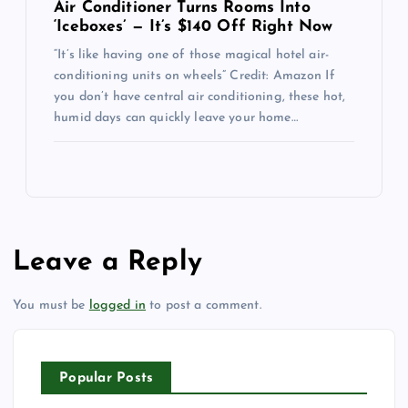
Air Conditioner Turns Rooms Into
‘Iceboxes’ — It’s $140 Off Right Now
“It’s like having one of those magical hotel air-
conditioning units on wheels” Credit: Amazon If
you don’t have central air conditioning, these hot,
humid days can quickly leave your home…
Leave a Reply
You must be
logged in
to post a comment.
Popular Posts