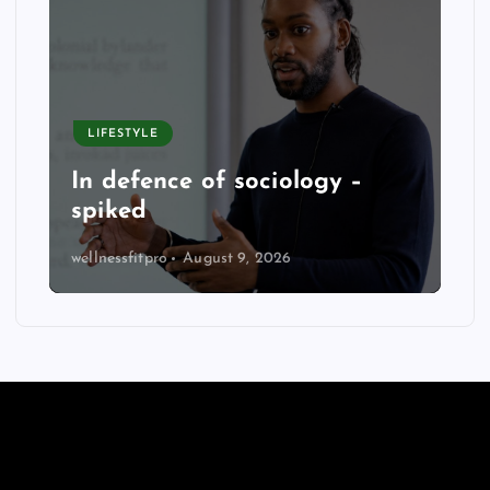
LIFESTYLE
In defence of sociology –
spiked
wellnessfitpro
August 9, 2026