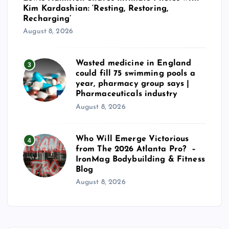
Kim Kardashian: ‘Resting, Restoring,
Recharging’
August 8, 2026
Wasted medicine in England
3
could fill 75 swimming pools a
year, pharmacy group says |
Pharmaceuticals industry
August 8, 2026
Who Will Emerge Victorious
4
from The 2026 Atlanta Pro? –
IronMag Bodybuilding & Fitness
Blog
August 8, 2026