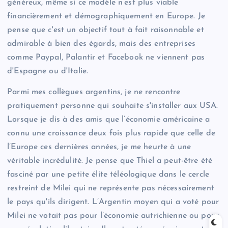
généreux, même si ce modèle n’est plus viable
financièrement et démographiquement en Europe. Je
pense que c'est un objectif tout à fait raisonnable et
admirable à bien des égards, mais des entreprises
comme Paypal, Palantir et Facebook ne viennent pas
d'Espagne ou d'Italie.
Parmi mes collègues argentins, je ne rencontre
pratiquement personne qui souhaite s'installer aux USA.
Lorsque je dis à des amis que l’économie américaine a
connu une croissance deux fois plus rapide que celle de
l’Europe ces dernières années, je me heurte à une
véritable incrédulité. Je pense que Thiel a peut-être été
fasciné par une petite élite téléologique dans le cercle
restreint de Milei qui ne représente pas nécessairement
le pays qu'ils dirigent. L’Argentin moyen qui a voté pour
Milei ne votait pas pour l’économie autrichienne ou pour