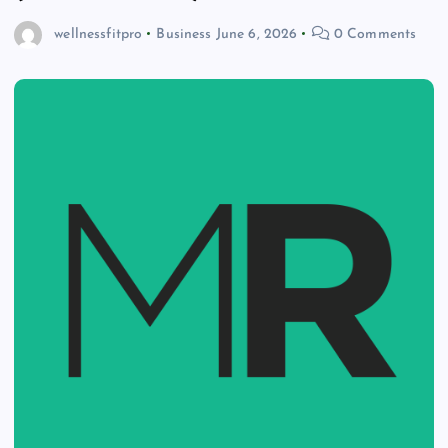
wellnessfitpro
Business
June 6, 2026
0 Comments