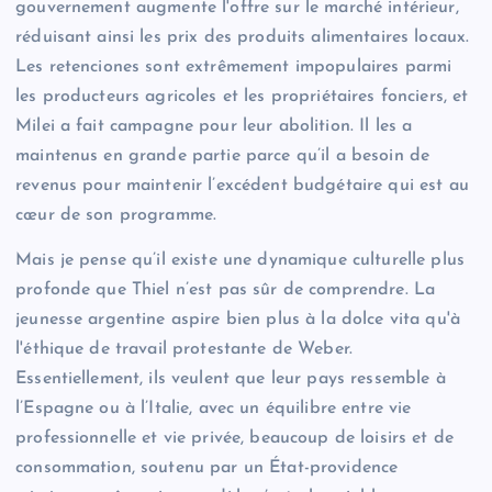
gouvernement augmente l'offre sur le marché intérieur,
réduisant ainsi les prix des produits alimentaires locaux.
Les retenciones sont extrêmement impopulaires parmi
les producteurs agricoles et les propriétaires fonciers, et
Milei a fait campagne pour leur abolition. Il les a
maintenus en grande partie parce qu’il a besoin de
revenus pour maintenir l’excédent budgétaire qui est au
cœur de son programme.
Mais je pense qu’il existe une dynamique culturelle plus
profonde que Thiel n’est pas sûr de comprendre. La
jeunesse argentine aspire bien plus à la dolce vita qu'à
l'éthique de travail protestante de Weber.
Essentiellement, ils veulent que leur pays ressemble à
l’Espagne ou à l’Italie, avec un équilibre entre vie
professionnelle et vie privée, beaucoup de loisirs et de
consommation, soutenu par un État-providence