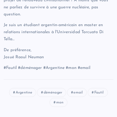
projet de renouveau civilisationnel ? À moins que vous
ne parliez de survivre à une guerre nucléaire, pas
question.
Je suis un étudiant argentin-américain en master en
relations internationales à l'Universidad Torcuato Di
Tella…
De préférence,
Josué Raoul Neuman
#Fautil #déménager #Argentine #mon #email
Argentine
déménager
email
Fautil
mon