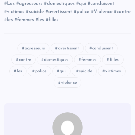
#Les #agresseurs #domestiques #qui #conduisent
#victimes #suicide #avertissent #police #Violence #contre
#les #femmes #les #filles
agresseurs
avertissent
conduisent
contre
domestiques
femmes
filles
les
police
qui
suicide
victimes
violence