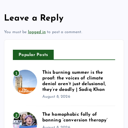
Leave a Reply
You must be
logged in
to post a comment.
Popular Posts
This burning summer is the
1
proof: the voices of climate
denial aren’t just delusional,
they’re deadly | Sadiq Khan
August 8, 2026
The homophobic folly of
2
banning ‘conversion therapy’
August 8, 2026