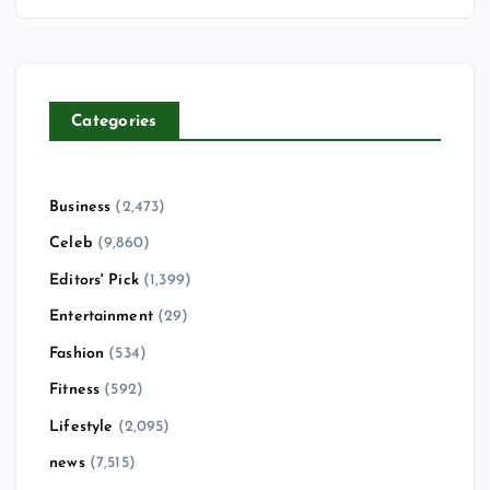
Categories
Business
(2,473)
Celeb
(9,860)
Editors' Pick
(1,399)
Entertainment
(29)
Fashion
(534)
Fitness
(592)
Lifestyle
(2,095)
news
(7,515)