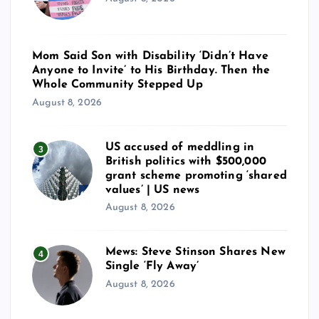
Mom Said Son with Disability ‘Didn’t Have
Anyone to Invite’ to His Birthday. Then the
Whole Community Stepped Up
August 8, 2026
US accused of meddling in
3
British politics with $500,000
grant scheme promoting ‘shared
values’ | US news
August 8, 2026
Mews: Steve Stinson Shares New
4
Single ‘Fly Away’
August 8, 2026