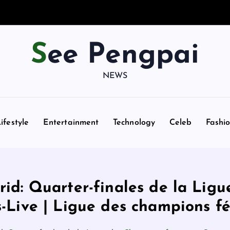
See Pengpai
NEWS
ifestyle
Entertainment
Technology
Celeb
Fashi
rid: Quarter-finales de la Lig
s-Live | Ligue des champions f