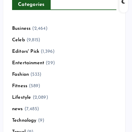
Categories
Business
(2,464)
Celeb
(9,815)
Editors' Pick
(1,396)
Entertainment
(29)
Fashion
(533)
Fitness
(589)
Lifestyle
(2,089)
news
(7,485)
Technology
(9)