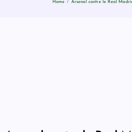
Home
Arsenal contre le Real Madri