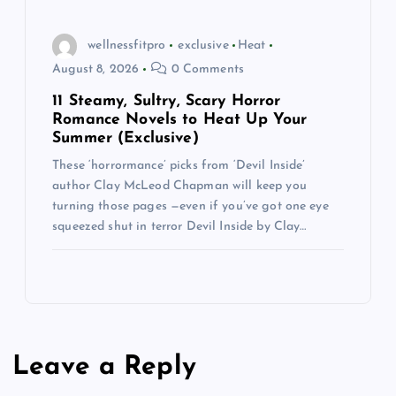
wellnessfitpro
exclusive
Heat
August 8, 2026
0 Comments
11 Steamy, Sultry, Scary Horror
Romance Novels to Heat Up Your
Summer (Exclusive)
These ‘horrormance’ picks from ‘Devil Inside’
author Clay McLeod Chapman will keep you
turning those pages —even if you’ve got one eye
squeezed shut in terror Devil Inside by Clay…
Leave a Reply