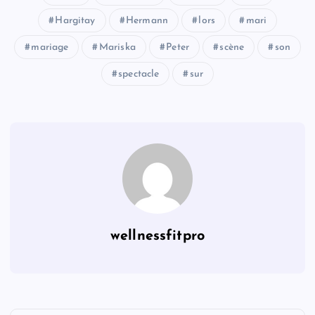
Hargitay
Hermann
lors
mari
mariage
Mariska
Peter
scène
son
spectacle
sur
wellnessfitpro