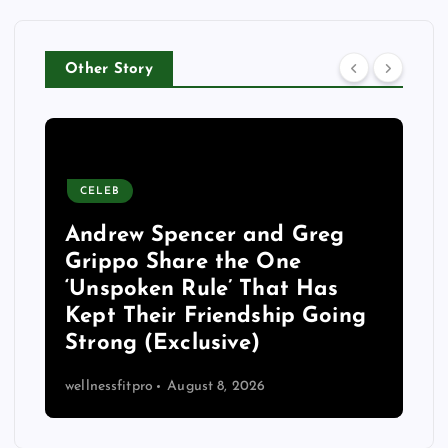
Other Story
CELEB
Andrew Spencer and Greg
Grippo Share the One
‘Unspoken Rule’ That Has
Kept Their Friendship Going
Strong (Exclusive)
wellnessfitpro
August 8, 2026