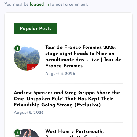
You must be
logged in
to post a comment.
Popular Posts
Tour de France Femmes 2026:
1
stage eight heads to Nice on
penultimate day – live | Tour de
France Femmes
August 8, 2026
Andrew Spencer and Greg Grippo Share the
One ‘Unspoken Rule’ That Has Kept Their
Friendship Going Strong (Exclusive)
August 8, 2026
West Ham v Portsmouth,
2