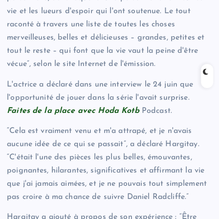
vie et les lueurs d'espoir qui l'ont soutenue. Le tout
raconté à travers une liste de toutes les choses
merveilleuses, belles et délicieuses – grandes, petites et
tout le reste – qui font que la vie vaut la peine d'être
vécue”, selon le site Internet de l'émission.
L'actrice a déclaré dans une interview le 24 juin que
l'opportunité de jouer dans la série l'avait surprise.
Faites de la place avec Hoda Kotb
Podcast.
“Cela est vraiment venu et m'a attrapé, et je n'avais
aucune idée de ce qui se passait”, a déclaré Hargitay.
“C'était l'une des pièces les plus belles, émouvantes,
poignantes, hilarantes, significatives et affirmant la vie
que j'ai jamais aimées, et je ne pouvais tout simplement
pas croire à ma chance de suivre Daniel Radcliffe.”
Hargitay a ajouté à propos de son expérience : “Être