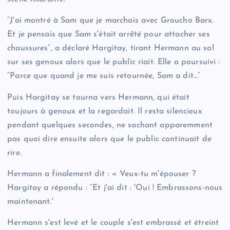
“J'ai montré à Sam que je marchais avec Groucho Barx.
Et je pensais que Sam s'était arrêté pour attacher ses
chaussures”, a déclaré Hargitay, tirant Hermann au sol
sur ses genoux alors que le public riait. Elle a poursuivi :
“Parce que quand je me suis retournée, Sam a dit…”
Puis Hargitay se tourna vers Hermann, qui était
toujours à genoux et la regardait. Il resta silencieux
pendant quelques secondes, ne sachant apparemment
pas quoi dire ensuite alors que le public continuait de
rire.
Hermann a finalement dit : « Veux-tu m'épouser ?
Hargitay a répondu : “Et j'ai dit : 'Oui ! Embrassons-nous
maintenant.'
Hermann s'est levé et le couple s'est embrassé et étreint