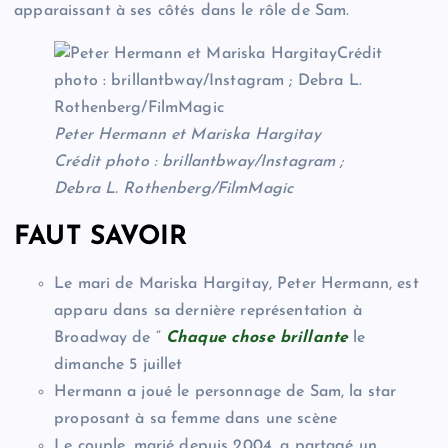
apparaissant à ses côtés dans le rôle de Sam.
Peter Hermann et Mariska Hargitay
Crédit photo : brillantbway/Instagram ;
Debra L. Rothenberg/FilmMagic
FAUT SAVOIR
Le mari de Mariska Hargitay, Peter Hermann, est
apparu dans sa dernière représentation à
Broadway de ”
Chaque chose brillante
le
dimanche 5 juillet
Hermann a joué le personnage de Sam, la star
proposant à sa femme dans une scène
Le couple, marié depuis 2004, a partagé un