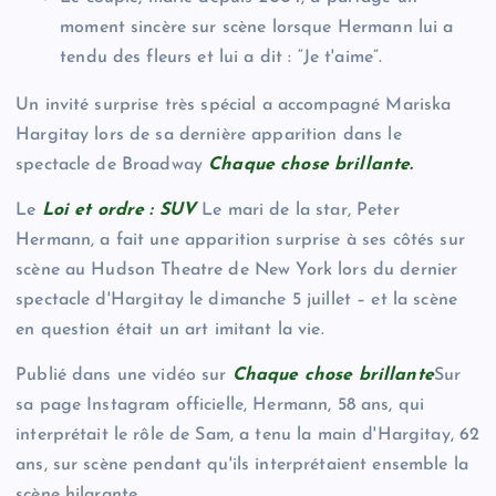
moment sincère sur scène lorsque Hermann lui a
tendu des fleurs et lui a dit : “Je t'aime”.
Un invité surprise très spécial a accompagné Mariska
Hargitay lors de sa dernière apparition dans le
spectacle de Broadway
Chaque chose brillante
.
Le
Loi et ordre : SUV
Le mari de la star, Peter
Hermann, a fait une apparition surprise à ses côtés sur
scène au Hudson Theatre de New York lors du dernier
spectacle d'Hargitay le dimanche 5 juillet – et la scène
en question était un art imitant la vie.
Publié dans une vidéo sur
Chaque chose brillante
Sur
sa page Instagram officielle, Hermann, 58 ans, qui
interprétait le rôle de Sam, a tenu la main d'Hargitay, 62
ans, sur scène pendant qu'ils interprétaient ensemble la
scène hilarante.