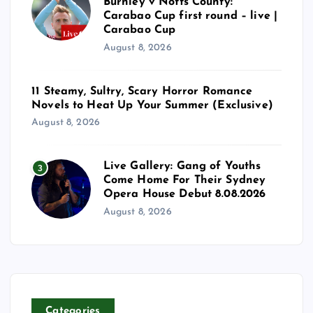
Burnley v Notts County:
Carabao Cup first round – live |
Carabao Cup
August 8, 2026
11 Steamy, Sultry, Scary Horror Romance
Novels to Heat Up Your Summer (Exclusive)
August 8, 2026
Live Gallery: Gang of Youths
3
Come Home For Their Sydney
Opera House Debut 8.08.2026
August 8, 2026
Categories