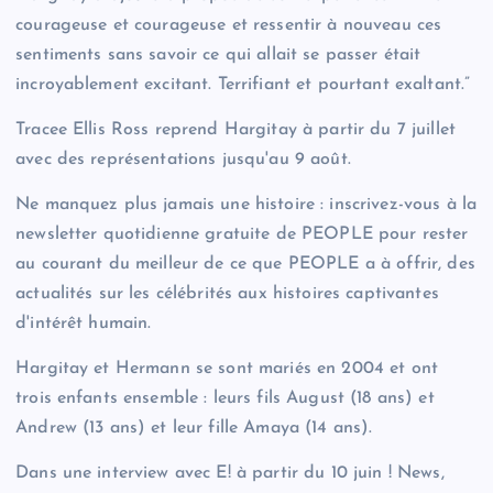
courageuse et courageuse et ressentir à nouveau ces
sentiments sans savoir ce qui allait se passer était
incroyablement excitant. Terrifiant et pourtant exaltant.”
Tracee Ellis Ross reprend Hargitay à partir du 7 juillet
avec des représentations jusqu'au 9 août.
Ne manquez plus jamais une histoire : inscrivez-vous à la
newsletter quotidienne gratuite de PEOPLE pour rester
au courant du meilleur de ce que PEOPLE a à offrir, des
actualités sur les célébrités aux histoires captivantes
d'intérêt humain.
Hargitay et Hermann se sont mariés en 2004 et ont
trois enfants ensemble : leurs fils August (18 ans) et
Andrew (13 ans) et leur fille Amaya (14 ans).
Dans une interview avec E! à partir du 10 juin ! News,