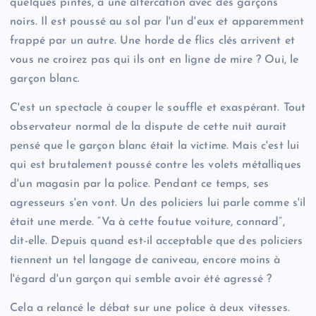
quelques pintes, a une altercation avec des garçons
noirs. Il est poussé au sol par l'un d'eux et apparemment
frappé par un autre. Une horde de flics clés arrivent et
vous ne croirez pas qui ils ont en ligne de mire ? Oui, le
garçon blanc.
C'est un spectacle à couper le souffle et exaspérant. Tout
observateur normal de la dispute de cette nuit aurait
pensé que le garçon blanc était la victime. Mais c'est lui
qui est brutalement poussé contre les volets métalliques
d'un magasin par la police. Pendant ce temps, ses
agresseurs s'en vont. Un des policiers lui parle comme s'il
était une merde. “Va à cette foutue voiture, connard”,
dit-elle. Depuis quand est-il acceptable que des policiers
tiennent un tel langage de caniveau, encore moins à
l'égard d'un garçon qui semble avoir été agressé ?
Cela a relancé le débat sur une police à deux vitesses.