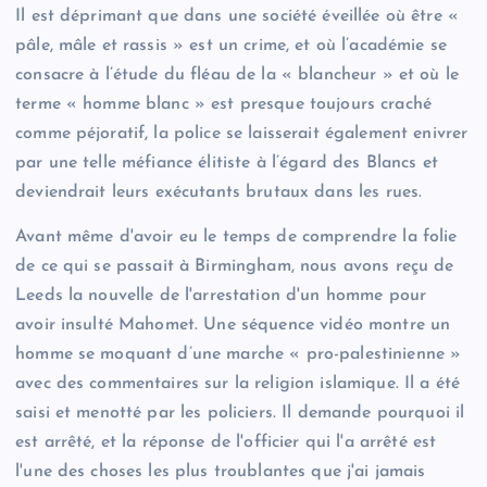
Il est déprimant que dans une société éveillée où être «
pâle, mâle et rassis » est un crime, et où l’académie se
consacre à l’étude du fléau de la « blancheur » et où le
terme « homme blanc » est presque toujours craché
comme péjoratif, la police se laisserait également enivrer
par une telle méfiance élitiste à l’égard des Blancs et
deviendrait leurs exécutants brutaux dans les rues.
Avant même d'avoir eu le temps de comprendre la folie
de ce qui se passait à Birmingham, nous avons reçu de
Leeds la nouvelle de l'arrestation d'un homme pour
avoir insulté Mahomet. Une séquence vidéo montre un
homme se moquant d’une marche « pro-palestinienne »
avec des commentaires sur la religion islamique. Il a été
saisi et menotté par les policiers. Il demande pourquoi il
est arrêté, et la réponse de l'officier qui l'a arrêté est
l'une des choses les plus troublantes que j'ai jamais