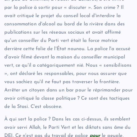
par la police à sortir pour « discuter ». Son crime ? Il
avait critiqué le projet du conseil local d'interdire la
consommation d'alcool au bord de la rivière dans des
publications sur les réseaux sociaux et avait affirmé
qu'un conseiller du Parti vert était la force motrice
derrière cette folie de l'État nounou. La police l'a accusé
d'avoir filmé devant la maison du conseiller municipal
vert, ce qu'il a catégoriquement nié. Nous « sensibilisons
», ont déclaré les responsables, pour nous assurer que
vous sachiez qu'il ne faut pas traverser la frontière.
Arrêter un citoyen dans un bar pour le réprimander pour
avoir critiqué la classe politique ? Ce sont des tactiques
de la Stasi. C'est obscène.
À qui sert la police ? Dans les cas ci-dessus, ils semblent
avoir servi Allah, le Parti Vert et les diktats sans âme du
DEI. Ce n'est pas du travail de police
pour
le peuple,