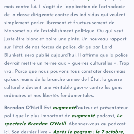
mais contre lui. Il s’agit de l’application de l’orthodoxie
de la classe dirigeante contre des individus qui veulent
simplement parler librement et fructueusement de
Mahomet ou de l’establishment politique. Ou qui veut
juste être blanc et boire une pinte. Un nouveau rapport
sur l'état de nos forces de police, dirigé par Lord
Blunkett, sera publié aujourd'hui. Il affirme que la police
devrait mettre un terme aux « guerres culturelles ». Trop
vrai. Parce que nous pouvons tous constater désormais
qu’aux mains de la branche armée de l’État, la guerre
culturelle devient une véritable guerre contre les gens
ordinaires et nos libertés fondamentales.
Brendan O'Neill
Est
augmenté
l'auteur et présentateur
politique le plus important de
augmenté
podcast,
Le
spectacle Brendan O'Neill
. Abonnez-vous au podcast
ici. Son dernier livre –
Après le pogrom : le 7 octobre,