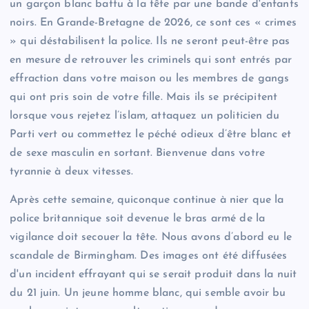
un garçon blanc battu à la tête par une bande d'enfants
noirs. En Grande-Bretagne de 2026, ce sont ces « crimes
» qui déstabilisent la police. Ils ne seront peut-être pas
en mesure de retrouver les criminels qui sont entrés par
effraction dans votre maison ou les membres de gangs
qui ont pris soin de votre fille. Mais ils se précipitent
lorsque vous rejetez l’islam, attaquez un politicien du
Parti vert ou commettez le péché odieux d’être blanc et
de sexe masculin en sortant. Bienvenue dans votre
tyrannie à deux vitesses.
Après cette semaine, quiconque continue à nier que la
police britannique soit devenue le bras armé de la
vigilance doit secouer la tête. Nous avons d’abord eu le
scandale de Birmingham. Des images ont été diffusées
d'un incident effrayant qui se serait produit dans la nuit
du 21 juin. Un jeune homme blanc, qui semble avoir bu