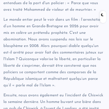
entendues de la part d'un policier : « Parce que vous
avez traité Mohammed de violeur et de meurtrier. »
Le monde entier peut le voir dans un film : l’arrestation
d’un homme en Grande-Bretagne en 2026 pour avoir
mis en colère un prétendu prophète. C'est une
abomination. Nous avons suspendu nos lois sur le
blasphème en 2008. Alors pourquoi diable quelqu'un
est-il arrêté pour avoir fait des commentaires juteux sur
l'Islam ? Quiconque valorise la liberté, en particulier la
liberté de s’exprimer, devrait être consterné que nos
policiers se comportent comme des comparses de la
République islamique et maltraitent quelqu’un parce
qu’il « parle mal de l’Islam ».
Ensuite, nous avons également eu l’incident de Chiswick
la semaine dernière. Un homme buvant une bière dans
un pub de Chiswick, à l'ouest de Londres, a été invité