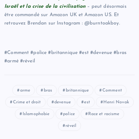
Israël et la crise de la civilisation
– peut désormais
être commandé sur Amazon UK et Amazon US. Et
retrouvez Brendan sur Instagram : @burntoakboy.
#Comment #police #britannique #est #devenue #bras
#armé #réveil
arme
bras
britannique
Comment
Crime et droit
devenue
est
Henri Novak
Islamophobie
police
Race et racisme
réveil