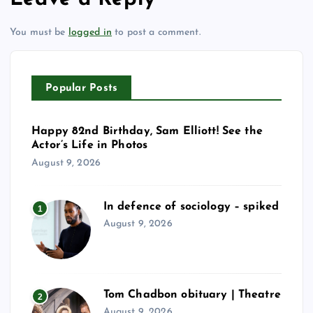
You must be
logged in
to post a comment.
Popular Posts
Happy 82nd Birthday, Sam Elliott! See the
Actor’s Life in Photos
August 9, 2026
In defence of sociology – spiked
1
August 9, 2026
Tom Chadbon obituary | Theatre
2
August 9, 2026