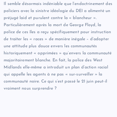
Il semble désormais indéniable que l’endoctrinement des
policiers avec la sinistre idéologie du DEI a alimenté un
préjugé laid et purulent contre la « blancheur ».
Particulièrement après la mort de George Floyd, la
police de ces îles a reçu spécifiquement pour instruction
de traiter les « races » de manière inégale – d’adopter
une attitude plus douce envers les communautés
historiquement « opprimées » qu’envers la communauté
majoritairement blanche. En fait, la police des West
Midlands elle-même a introduit un plan d’action racial
qui appelle les agents à ne pas « sur-surveiller » la
communauté noire. Ce qui s’est passé le 21 juin peut-il
vraiment nous surprendre ?