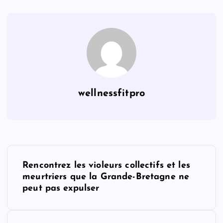
wellnessfitpro
P
Rencontrez les violeurs collectifs et les
o
meurtriers que la Grande-Bretagne ne
peut pas expulser
s