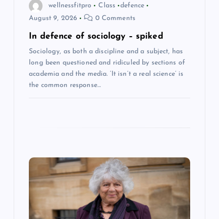
o
wellnessfitpro
Class
defence
August 9, 2026
0 Comments
n
In defence of sociology – spiked
Sociology, as both a discipline and a subject, has
long been questioned and ridiculed by sections of
academia and the media. ‘It isn’t a real science’ is
the common response…