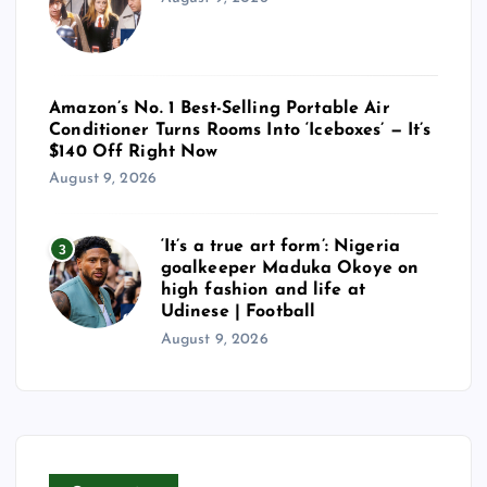
Amazon’s No. 1 Best-Selling Portable Air
Conditioner Turns Rooms Into ‘Iceboxes’ — It’s
$140 Off Right Now
August 9, 2026
‘It’s a true art form’: Nigeria
3
goalkeeper Maduka Okoye on
high fashion and life at
Udinese | Football
August 9, 2026