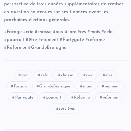
perspective de trois années supplémentaires de remises
en question soutenues sur ses finances avant les
prochaines élections générales.
#Farage #crie #chasse #aux #sorcières #mais #cela
#pourrait #être #moment #Partygate #réforme
#Réformer #GrandeBretagne
aux
cela
chasse
crie
être
Farage
GrandeBretagne
mais
moment
Partygate
pourrait
Réforme
réformer
sorcières