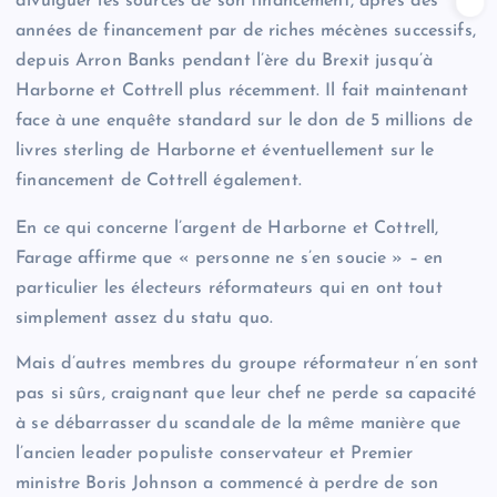
divulguer les sources de son financement, après des
années de financement par de riches mécènes successifs,
depuis Arron Banks pendant l’ère du Brexit jusqu’à
Harborne et Cottrell plus récemment. Il fait maintenant
face à une enquête standard sur le don de 5 millions de
livres sterling de Harborne et éventuellement sur le
financement de Cottrell également.
En ce qui concerne l’argent de Harborne et Cottrell,
Farage affirme que « personne ne s’en soucie » – en
particulier les électeurs réformateurs qui en ont tout
simplement assez du statu quo.
Mais d’autres membres du groupe réformateur n’en sont
pas si sûrs, craignant que leur chef ne perde sa capacité
à se débarrasser du scandale de la même manière que
l’ancien leader populiste conservateur et Premier
ministre Boris Johnson a commencé à perdre de son