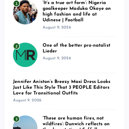
‘It’s a true art form’: Nigeria
1
goalkeeper Maduka Okoye on
high fashion and life at
Udinese | Football
August 9, 2026
One of the better pro-natalist
2
Lieder
August 9, 2026
Jennifer Aniston’s Breezy Maxi Dress Looks
Just Like This Style That 3 PEOPLE Editors
Love for Transitional Outfits
August 9, 2026
‘These are human fires, not
3
wildfires’: Dunwich reflects on