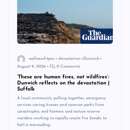
wellnessfitpro
dévastation
Dunwich
August 9, 2026
0 Comments
‘These are human fires, not wildfires’:
Dunwich reflects on the devastation |
Suffolk
A local community pulling together, emergency
services saving homes and caravan parks from
catastrophe, and farmers and nature reserve
wardens working to rapidly create fire breaks to
halt a marauding…