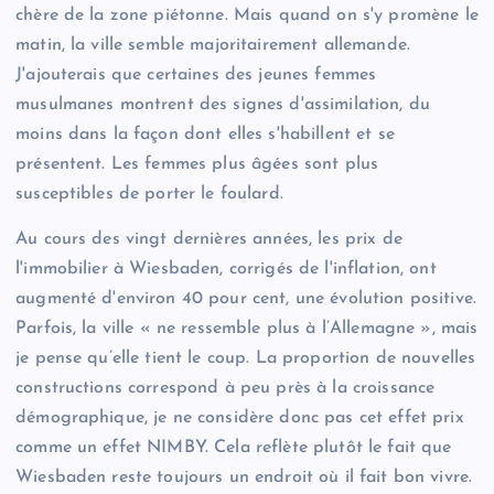
chère de la zone piétonne. Mais quand on s'y promène le
matin, la ville semble majoritairement allemande.
J'ajouterais que certaines des jeunes femmes
musulmanes montrent des signes d'assimilation, du
moins dans la façon dont elles s'habillent et se
présentent. Les femmes plus âgées sont plus
susceptibles de porter le foulard.
Au cours des vingt dernières années, les prix de
l'immobilier à Wiesbaden, corrigés de l'inflation, ont
augmenté d'environ 40 pour cent, une évolution positive.
Parfois, la ville « ne ressemble plus à l’Allemagne », mais
je pense qu’elle tient le coup. La proportion de nouvelles
constructions correspond à peu près à la croissance
démographique, je ne considère donc pas cet effet prix
comme un effet NIMBY. Cela reflète plutôt le fait que
Wiesbaden reste toujours un endroit où il fait bon vivre.