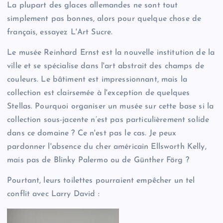
La plupart des glaces allemandes ne sont tout
simplement pas bonnes, alors pour quelque chose de
français, essayez L'Art Sucre.
Le musée Reinhard Ernst est la nouvelle institution de la
ville et se spécialise dans l'art abstrait des champs de
couleurs. Le bâtiment est impressionnant, mais la
collection est clairsemée à l'exception de quelques
Stellas. Pourquoi organiser un musée sur cette base si la
collection sous-jacente n’est pas particulièrement solide
dans ce domaine ? Ce n'est pas le cas. Je peux
pardonner l'absence du cher américain Ellsworth Kelly,
mais pas de Blinky Palermo ou de Günther Förg ?
Pourtant, leurs toilettes pourraient empêcher un tel
conflit avec Larry David :