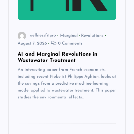
t
i
o
wellnessfitpro
Marginal
Revolutions
August 7, 2026
0 Comments
n
AI and Marginal Revolutions in
Wastewater Treatment
An interesting paper from French economists,
including recent Nobelist Philippe Aghion, looks at
the savings from a predictive machine-learning
model applied to wastewater treatment: This paper
studies the environmental effects…