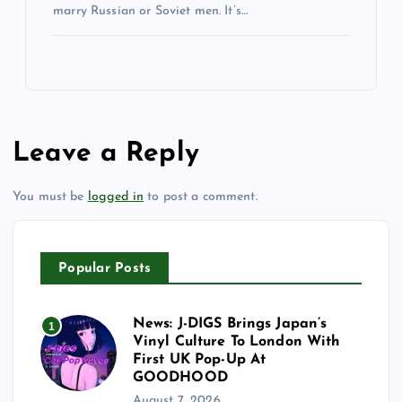
marry Russian or Soviet men. It’s…
Leave a Reply
You must be
logged in
to post a comment.
Popular Posts
News: J-DIGS Brings Japan’s
1
Vinyl Culture To London With
First UK Pop-Up At
GOODHOOD
August 7, 2026