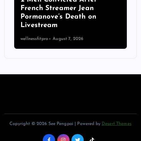
h
French Streamer Jean
Pormanove’s Death on
Livestream
wellnessfitpro
August 7, 2026
Copyright © 2026 See Pengpai | Powered by
Desert Themes