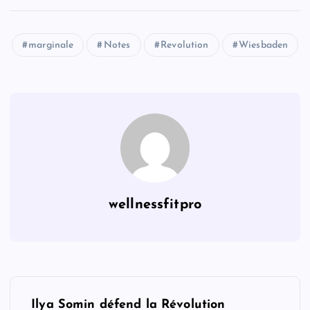
marginale
Notes
Revolution
Wiesbaden
wellnessfitpro
P
Ilya Somin défend la Révolution