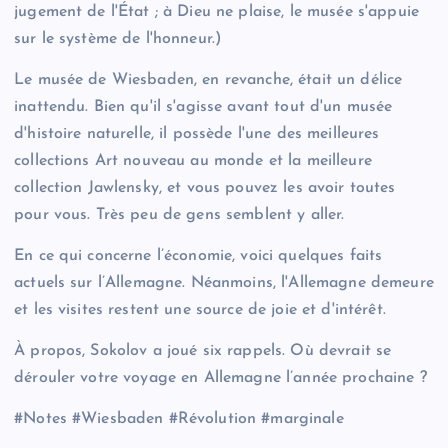
jugement de l'État ; à Dieu ne plaise, le musée s'appuie
sur le système de l'honneur.)
Le musée de Wiesbaden, en revanche, était un délice
inattendu. Bien qu'il s'agisse avant tout d'un musée
d'histoire naturelle, il possède l'une des meilleures
collections Art nouveau au monde et la meilleure
collection Jawlensky, et vous pouvez les avoir toutes
pour vous. Très peu de gens semblent y aller.
En ce qui concerne l’économie, voici quelques faits
actuels sur l’Allemagne. Néanmoins, l'Allemagne demeure
et les visites restent une source de joie et d'intérêt.
À propos, Sokolov a joué six rappels. Où devrait se
dérouler votre voyage en Allemagne l’année prochaine ?
#Notes #Wiesbaden #Révolution #marginale