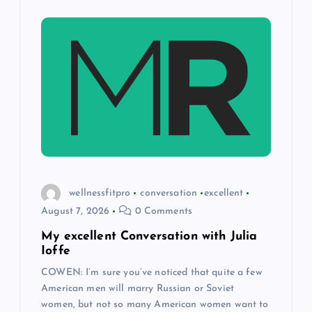
wellnessfitpro
conversation
excellent
August 7, 2026
0 Comments
My excellent Conversation with Julia
Ioffe
COWEN: I’m sure you’ve noticed that quite a few
American men will marry Russian or Soviet
women, but not so many American women want to