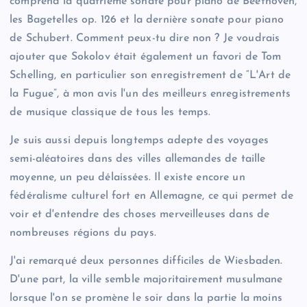
comprend la quatrième sonate pour piano de Beethoven,
les Bagetelles op. 126 et la dernière sonate pour piano
de Schubert. Comment peux-tu dire non ? Je voudrais
ajouter que Sokolov était également un favori de Tom
Schelling, en particulier son enregistrement de “L'Art de
la Fugue”, à mon avis l'un des meilleurs enregistrements
de musique classique de tous les temps.
Je suis aussi depuis longtemps adepte des voyages
semi-aléatoires dans des villes allemandes de taille
moyenne, un peu délaissées. Il existe encore un
fédéralisme culturel fort en Allemagne, ce qui permet de
voir et d'entendre des choses merveilleuses dans de
nombreuses régions du pays.
J'ai remarqué deux personnes difficiles de Wiesbaden.
D'une part, la ville semble majoritairement musulmane
lorsque l'on se promène le soir dans la partie la moins