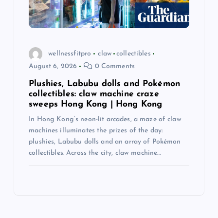
wellnessfitpro
claw
collectibles
August 6, 2026
0 Comments
Plushies, Labubu dolls and Pokémon
collectibles: claw machine craze
sweeps Hong Kong | Hong Kong
In Hong Kong’s neon-lit arcades, a maze of claw
machines illuminates the prizes of the day:
plushies, Labubu dolls and an array of Pokémon
collectibles. Across the city, claw machine…