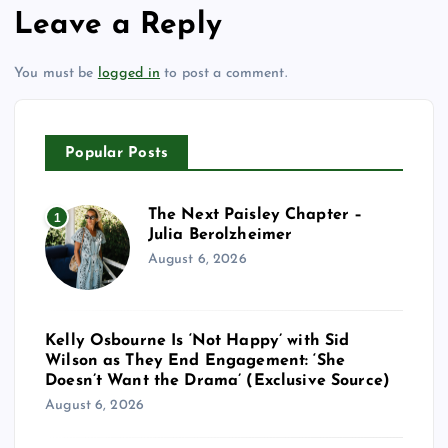
Leave a Reply
You must be
logged in
to post a comment.
Popular Posts
The Next Paisley Chapter –
1
Julia Berolzheimer
August 6, 2026
Kelly Osbourne Is ‘Not Happy’ with Sid
Wilson as They End Engagement: ‘She
Doesn’t Want the Drama’ (Exclusive Source)
August 6, 2026