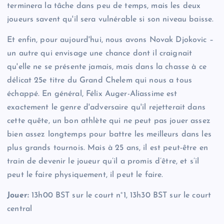
terminera la tâche dans peu de temps, mais les deux
joueurs savent qu'il sera vulnérable si son niveau baisse.
Et enfin, pour aujourd'hui, nous avons Novak Djokovic –
un autre qui envisage une chance dont il craignait
qu'elle ne se présente jamais, mais dans la chasse à ce
délicat 25e titre du Grand Chelem qui nous a tous
échappé. En général, Félix Auger-Aliassime est
exactement le genre d'adversaire qu'il rejetterait dans
cette quête, un bon athlète qui ne peut pas jouer assez
bien assez longtemps pour battre les meilleurs dans les
plus grands tournois. Mais à 25 ans, il est peut-être en
train de devenir le joueur qu’il a promis d’être, et s’il
peut le faire physiquement, il peut le faire.
Jouer:
13h00 BST sur le court n°1, 13h30 BST sur le court
central