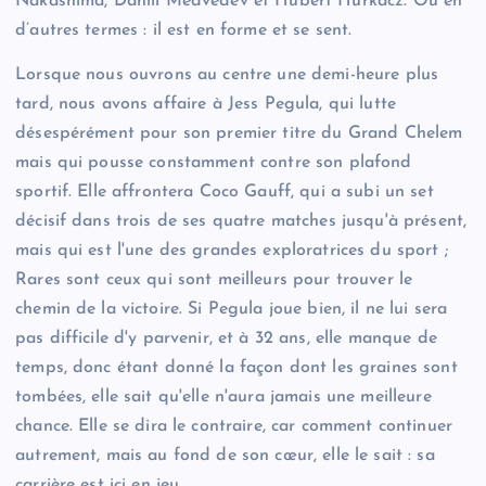
Nakashima, Daniil Medvedev et Hubert Hurkacz. Ou en
d’autres termes : il est en forme et se sent.
Lorsque nous ouvrons au centre une demi-heure plus
tard, nous avons affaire à Jess Pegula, qui lutte
désespérément pour son premier titre du Grand Chelem
mais qui pousse constamment contre son plafond
sportif. Elle affrontera Coco Gauff, qui a subi un set
décisif dans trois de ses quatre matches jusqu'à présent,
mais qui est l'une des grandes exploratrices du sport ;
Rares sont ceux qui sont meilleurs pour trouver le
chemin de la victoire. Si Pegula joue bien, il ne lui sera
pas difficile d'y parvenir, et à 32 ans, elle manque de
temps, donc étant donné la façon dont les graines sont
tombées, elle sait qu'elle n'aura jamais une meilleure
chance. Elle se dira le contraire, car comment continuer
autrement, mais au fond de son cœur, elle le sait : sa
carrière est ici en jeu.