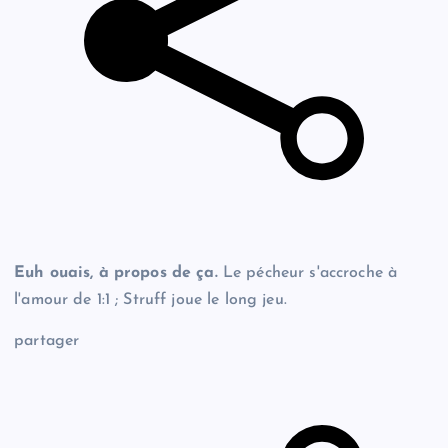
Euh ouais, à propos de ça.
Le pécheur s'accroche à
l'amour de 1:1 ; Struff joue le long jeu.
partager