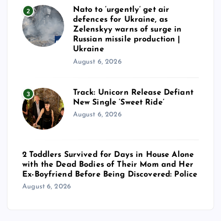
Nato to ‘urgently’ get air
2
defences for Ukraine, as
Zelenskyy warns of surge in
Russian missile production |
Ukraine
August 6, 2026
Track: Unicorn Release Defiant
3
New Single ‘Sweet Ride’
August 6, 2026
2 Toddlers Survived for Days in House Alone
with the Dead Bodies of Their Mom and Her
Ex-Boyfriend Before Being Discovered: Police
August 6, 2026