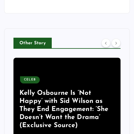
Other Story
CELEB
Kelly Osbourne Is ‘Not
Happy’ with Sid Wilson as
They End Engagement: ‘She
Doesn’t Want the Drama’
(Exclusive Source)