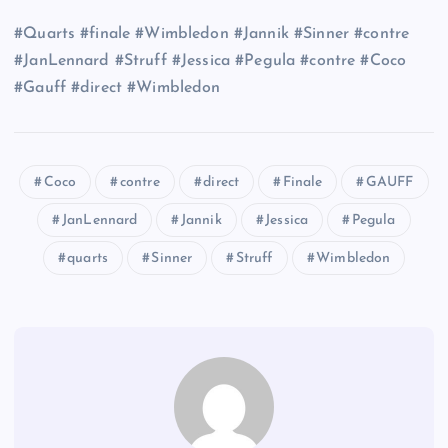
#Quarts #finale #Wimbledon #Jannik #Sinner #contre
#JanLennard #Struff #Jessica #Pegula #contre #Coco
#Gauff #direct #Wimbledon
Coco
contre
direct
Finale
GAUFF
JanLennard
Jannik
Jessica
Pegula
quarts
Sinner
Struff
Wimbledon