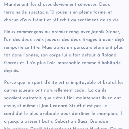
Maintenant, les choses deviennent sérieuses. Deux
terrains de spectacle, 10 joueurs en pleine forme, et
chacun d'eux frémit et réfléchit au sentiment de sa vie.
Nous commençons au premier rang avec Jannik Sinner,
l'un des deux seuls joueurs des deux tirages à avoir déjà
remporté ce titre. Mais après un parcours étonnant plus
tôt dans l'année, son corps lui a fait défaut à Roland
Garros et il n'a plus l'air imprenable comme d'habitude
depuis.
Parce que le sport d’élite est si impitoyable et brutal, les
autres joueurs ont naturellement cédé ; Là où ils
savaient autrefois que c'était fini, maintenant ils en ont
envie, et même si Jan-Leonard Struff n'est pas le
candidat le plus probable pour détrôner le champion, il
a jusqu'à présent battu Sebástian Báez, Brandon