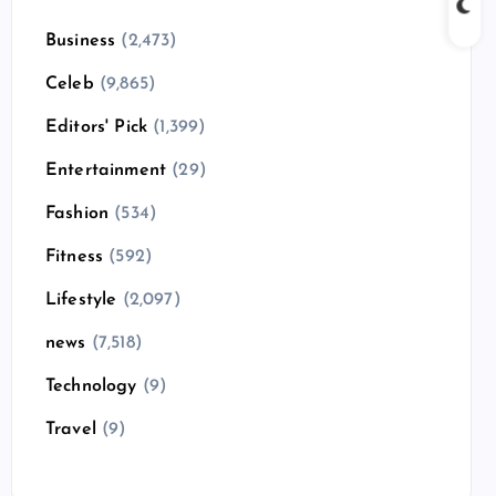
Business
(2,473)
Celeb
(9,865)
Editors' Pick
(1,399)
Entertainment
(29)
Fashion
(534)
Fitness
(592)
Lifestyle
(2,097)
news
(7,518)
Technology
(9)
Travel
(9)