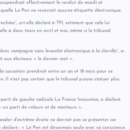
 suspendrait effectivement le verdict de mardi et
aquelle Le Pen ne recevrait aucune étiquette électronique.
chées”, a-t-elle déclaré à TF1, estimant que cela lui
elle à deux tours en avril et mai, même si le tribunal
i donc campagne sans bracelet électronique à la cheville”, a-
ait aux électeurs « le dernier mot ».
 cassation prendrait entre un an et 18 mois pour se
 Il n'est pas certain que le tribunal puisse statuer plus
 parti de gauche radicale La France Insoumise, a déclaré
« un parti de voleurs et de menteurs ».
e leader d'extrême droite ne devrait pas se présenter car
a déclaré : « Le Pen est désormais seule avec sa conscience.