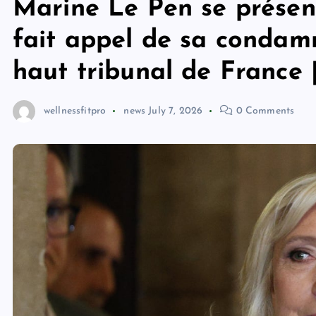
Marine Le Pen se présent
fait appel de sa condamn
haut tribunal de France
wellnessfitpro
news
July 7, 2026
0 Comments