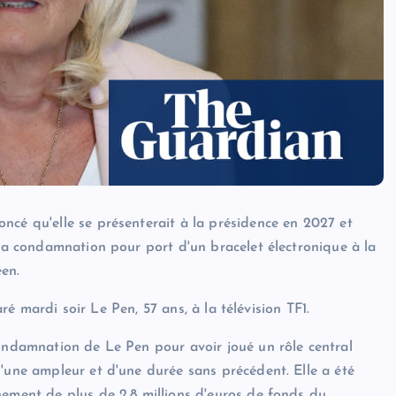
ncé qu'elle se présenterait à la présidence en 2027 et
 sa condamnation pour port d'un bracelet électronique à la
en.
laré mardi soir Le Pen, 57 ans, à la télévision TF1.
condamnation de Le Pen pour avoir joué un rôle central
d'une ampleur et d'une durée sans précédent. Elle a été
nement de plus de 2,8 millions d'euros de fonds du