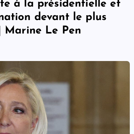
e à la présidentielle et
ation devant le plus
 | Marine Le Pen