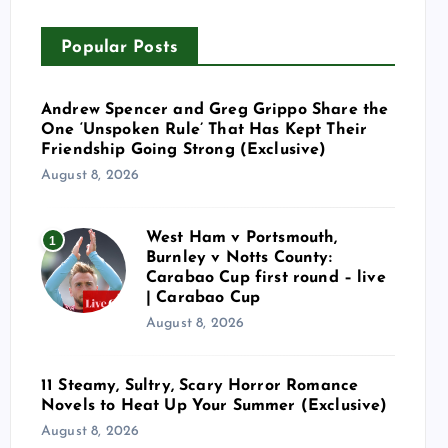
Popular Posts
Andrew Spencer and Greg Grippo Share the
One ‘Unspoken Rule’ That Has Kept Their
Friendship Going Strong (Exclusive)
August 8, 2026
West Ham v Portsmouth,
1
Burnley v Notts County:
Carabao Cup first round – live
| Carabao Cup
August 8, 2026
11 Steamy, Sultry, Scary Horror Romance
Novels to Heat Up Your Summer (Exclusive)
August 8, 2026