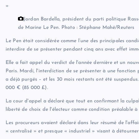
»
Jordan Bardella, président du parti politique Ras
de Marine Le Pen.
Photo : Stéphane Mahé/Reuters
Le Pen était considérée comme l’une des principales candid
interdire de se présenter pendant cinq ans avec effet immé
Elle a fait appel du verdict de l'année dernière et un nou
Paris. Mardi, l'interdiction de se présenter à une fonction
a déjà purgés – et les 30 mois restants ont été suspendu
000 € (85 000 £).
La cour d'appel a déclaré que tout en confirmant la culpab
liberté de choix de l'électeur comme condition préalable à 
Les procureurs avaient déclaré dans leur résumé de l'affa
« centralisé » et presque « industriel » visant à détourne