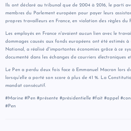
Ils ont déclaré au tribunal que de 2004 à 2016, le parti a
membres du Parlement européen pour payer leurs assistan
propres travailleurs en France, en violation des règles du 
Les employés en France n'avaient aucun lien avec le trava
dommages causés aux fonds européens ont été estimés à des
National, a réalisé d'importantes économies grâce à ce sys
documenté dans les échanges de courriers électroniques e
Le Pen a perdu deux fois face à Emmanuel Macron lors du d
lorsqu'elle a porté son score à plus de 41 %. La Constituti
mandat consécutif.
#Marine #Pen #présente #présidentielle #fait #appel #c
#Pen