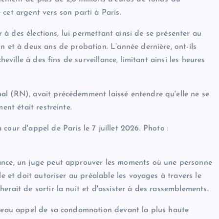
cet argent vers son parti à Paris.
er à des élections, lui permettant ainsi de se présenter au
n et à deux ans de probation. L’année dernière, ont-ils
heville à des fins de surveillance, limitant ainsi les heures
al (RN), avait précédemment laissé entendre qu'elle ne se
ent était restreinte.
 cour d'appel de Paris le 7 juillet 2026.
Photo :
rance, un juge peut approuver les moments où une personne
le et doit autoriser au préalable les voyages à travers le
erait de sortir la nuit et d'assister à des rassemblements.
ouveau appel de sa condamnation devant la plus haute