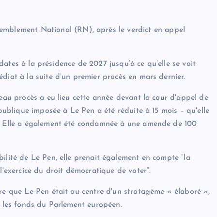
semblement National (RN), après le verdict en appel
ates à la présidence de 2027 jusqu’à ce qu’elle se voit
diat à la suite d’un premier procès en mars dernier.
veau procès a eu lieu cette année devant la cour d'appel de
 publique imposée à Le Pen a été réduite à 15 mois – qu'elle
s. Elle a également été condamnée à une amende de 100
ilité de Le Pen, elle prenait également en compte “la
l'exercice du droit démocratique de voter”.
ire que Le Pen était au centre d'un stratagème « élaboré »,
r les fonds du Parlement européen.