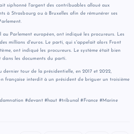
vait siphonné l'argent des contribuables alloué aux
ts à Strasbourg ou à Bruxelles afin de rémunérer ses
Parlement.
il au Parlement européen, ont indiqué les procureurs. Les
 millions d'euros. Le parti, qui s'appelait alors Front
tème, ont indiqué les procureurs. Le système était bien
t dans les documents du parti.
ernier tour de la présidentielle, en 2017 et 2022,
on française interdit à un président de briguer un troisième
ondamnation #devant #haut #tribunal #France #Marine