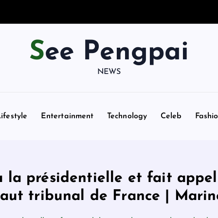
See Pengpai
NEWS
ifestyle
Entertainment
Technology
Celeb
Fashi
 la présidentielle et fait app
haut tribunal de France | Mari