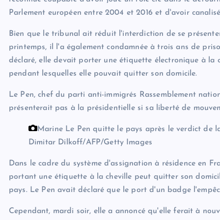
Parlement européen entre 2004 et 2016 et d'avoir canalisé 
Bien que le tribunal ait réduit l'interdiction de se présent
printemps, il l'a également condamnée à trois ans de priso
déclaré, elle devait porter une étiquette électronique à la c
pendant lesquelles elle pouvait quitter son domicile.
Le Pen, chef du parti anti-immigrés Rassemblement nation
présenterait pas à la présidentielle si sa liberté de mouvem
Marine Le Pen quitte le pays après le verdict de la
Dimitar Dilkoff/AFP/Getty Images
Dans le cadre du système d'assignation à résidence en F
portant une étiquette à la cheville peut quitter son domici
pays. Le Pen avait déclaré que le port d'un badge l'empêch
Cependant, mardi soir, elle a annoncé qu'elle ferait à n