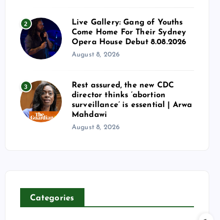
Live Gallery: Gang of Youths
2
Come Home For Their Sydney
Opera House Debut 8.08.2026
August 8, 2026
Rest assured, the new CDC
3
director thinks ‘abortion
surveillance’ is essential | Arwa
Mahdawi
August 8, 2026
Categories