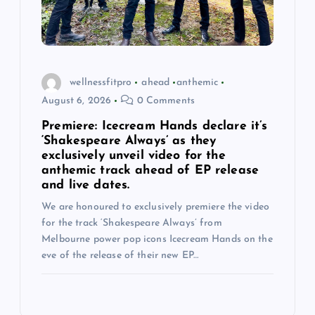
wellnessfitpro
ahead
anthemic
August 6, 2026
0 Comments
Premiere: Icecream Hands declare it’s
‘Shakespeare Always’ as they
exclusively unveil video for the
anthemic track ahead of EP release
and live dates.
We are honoured to exclusively premiere the video
for the track ‘Shakespeare Always’ from
Melbourne power pop icons Icecream Hands on the
eve of the release of their new EP…