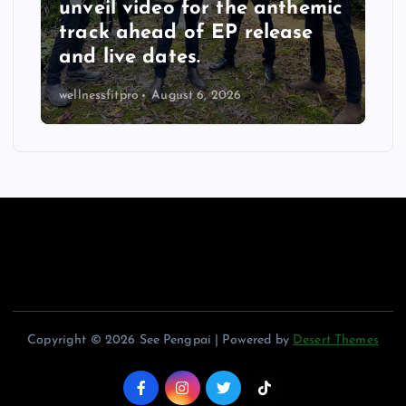
unveil video for the anthemic
track ahead of EP release
and live dates.
wellnessfitpro
August 6, 2026
Copyright © 2026 See Pengpai | Powered by
Desert Themes