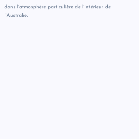
dans l'atmosphère particulière de l'intérieur de
l'Australie.