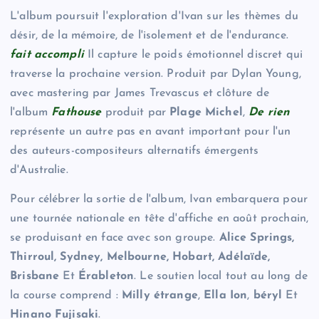
L'album poursuit l'exploration d'Ivan sur les thèmes du
désir, de la mémoire, de l'isolement et de l'endurance.
fait accompli
Il capture le poids émotionnel discret qui
traverse la prochaine version. Produit par Dylan Young,
avec mastering par James Trevascus et clôture de
l'album
Fathouse
produit par
Plage Michel
,
De rien
représente un autre pas en avant important pour l'un
des auteurs-compositeurs alternatifs émergents
d'Australie.
Pour célébrer la sortie de l'album, Ivan embarquera pour
une tournée nationale en tête d'affiche en août prochain,
se produisant en face avec son groupe.
Alice Springs,
Thirroul, Sydney, Melbourne, Hobart, Adélaïde,
Brisbane
Et
Érableton
. Le soutien local tout au long de
la course comprend :
Milly étrange
,
Ella Ion
,
béryl
Et
Hinano Fujisaki
.