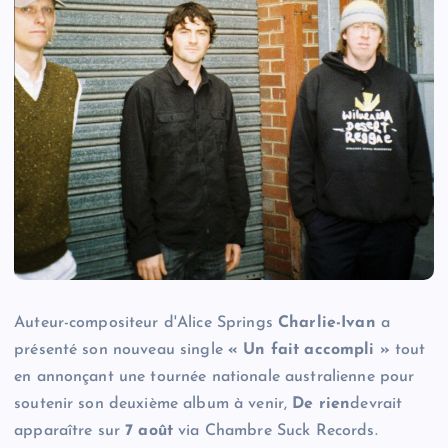
Auteur-compositeur d'Alice Springs
Charlie-Ivan
a
présenté son nouveau single
« Un fait accompli »
tout
en annonçant une tournée nationale australienne pour
soutenir son deuxième album à venir,
De rien
devrait
apparaître sur
7 août
via Chambre Suck Records.