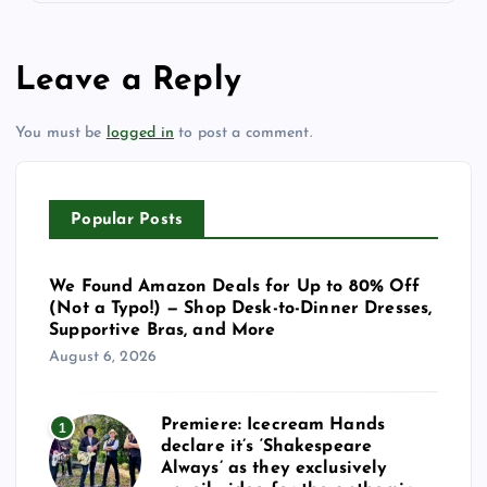
Leave a Reply
You must be
logged in
to post a comment.
Popular Posts
We Found Amazon Deals for Up to 80% Off
(Not a Typo!) — Shop Desk-to-Dinner Dresses,
Supportive Bras, and More
August 6, 2026
Premiere: Icecream Hands
1
declare it’s ‘Shakespeare
Always’ as they exclusively