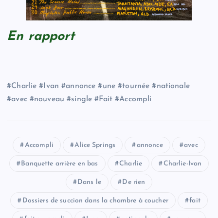
En rapport
#Charlie #Ivan #annonce #une #tournée #nationale
#avec #nouveau #single #Fait #Accompli
Accompli
Alice Springs
annonce
avec
Banquette arrière en bas
Charlie
Charlie-Ivan
Dans le
De rien
Dossiers de succion dans la chambre à coucher
fait