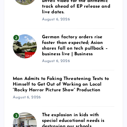
unveil video for the anthemic
track ahead of EP release and
live dates.
August 6, 2026
German factory orders rise
2
faster than expected; Asian
shares fall on tech pullback –
business live | Business
August 6, 2026
Man Admits to Faking Threatening Texts to
Himself to Get Out of Working on Local
“Rocky Horror Picture Show” Production
August 6, 2026
The explosion in kids with
3
special educational needs is
destroying our schools