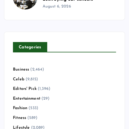
August 6, 2026
Categories
Business
(2,464)
Celeb
(9,815)
Editors' Pick
(1,396)
Entertainment
(29)
Fashion
(533)
Fitness
(589)
Lifestyle
(2,089)