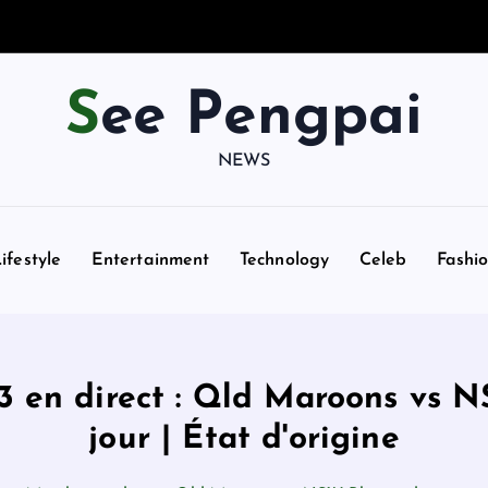
See Pengpai
NEWS
ifestyle
Entertainment
Technology
Celeb
Fashi
3 en direct : Qld Maroons vs N
jour | État d'origine