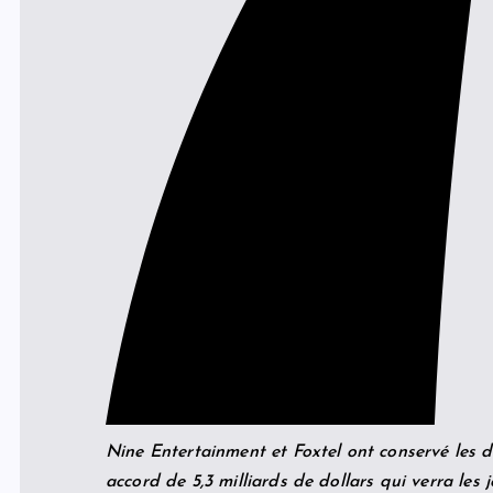
Nine Entertainment et Foxtel ont conservé les 
accord de 5,3 milliards de dollars qui verra les j