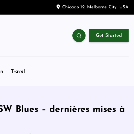
Chicago 12, Melborne City, USA
Get Started
on
Travel
SW Blues – dernières mises à