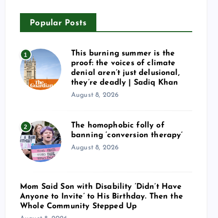
Popular Posts
This burning summer is the
1
proof: the voices of climate
denial aren’t just delusional,
they’re deadly | Sadiq Khan
August 8, 2026
The homophobic folly of
2
banning ‘conversion therapy’
August 8, 2026
Mom Said Son with Disability ‘Didn’t Have
Anyone to Invite’ to His Birthday. Then the
Whole Community Stepped Up