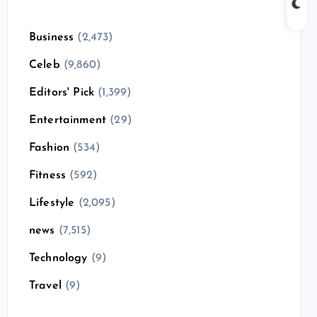
Business
(2,473)
Celeb
(9,860)
Editors' Pick
(1,399)
Entertainment
(29)
Fashion
(534)
Fitness
(592)
Lifestyle
(2,095)
news
(7,515)
Technology
(9)
Travel
(9)