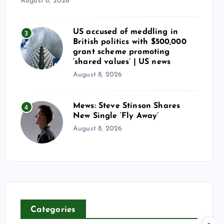
August 8, 2026
US accused of meddling in
3
British politics with $500,000
grant scheme promoting
‘shared values’ | US news
August 8, 2026
Mews: Steve Stinson Shares
4
New Single ‘Fly Away’
August 8, 2026
Categories