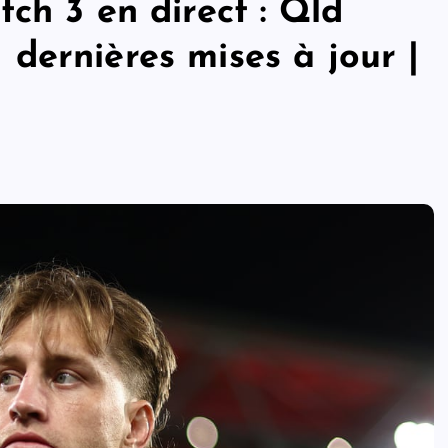
ch 3 en direct : Qld
dernières mises à jour |