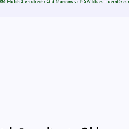
026 Match 3 en direct : Qld Maroons vs NSW Blues – dernières mi